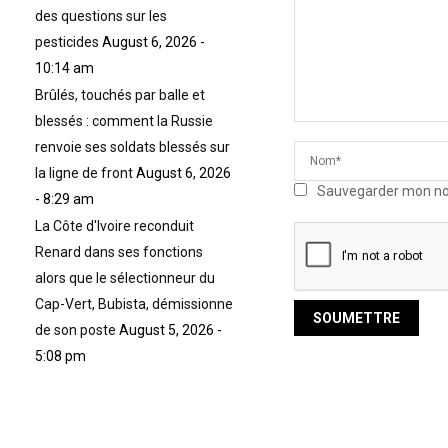
des questions sur les
pesticides
August 6, 2026 -
10:14 am
Brûlés, touchés par balle et
blessés : comment la Russie
renvoie ses soldats blessés sur
la ligne de front
August 6, 2026
Sauvegarder mon nom,
- 8:29 am
La Côte d'Ivoire reconduit
Renard dans ses fonctions
alors que le sélectionneur du
Cap-Vert, Bubista, démissionne
de son poste
August 5, 2026 -
5:08 pm