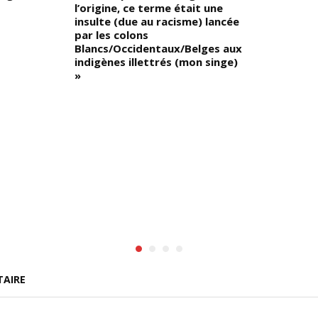
l’origine, ce terme était une
insulte (due au racisme) lancée
par les colons
Blancs/Occidentaux/Belges aux
indigènes illettrés (mon singe)
»
TAIRE