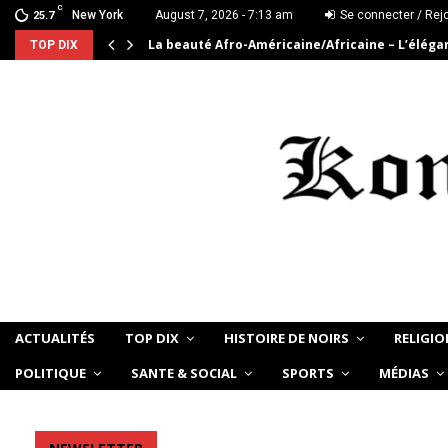
C
New York
August 7, 2026 - 7:13 am
Se connecter / Rej
25.7
La beauté Afro-Américaine/Africaine – L’élég
TOP DIX
ACTUALITÉS
TOP DIX
HISTOIRE DE NOIRS
RELIGIO
POLITIQUE
SANTE & SOCIAL
SPORTS
MÉDIAS