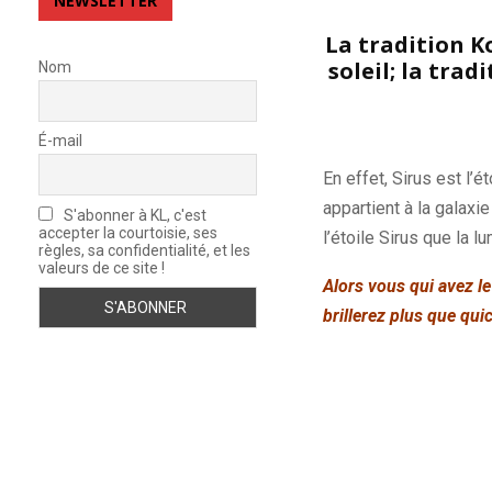
NEWSLETTER
La tradition Ko
soleil; la trad
Nom
É-mail
En effet,
Sirus
est l’ét
appartient à la galaxie
S'abonner à KL, c'est
accepter la courtoisie, ses
l’étoile
Sirus
que la lu
règles, sa confidentialité, et les
valeurs de ce site !
Alors vous qui avez le
brillerez plus que qui