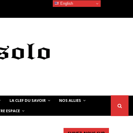
English
Devoir de Mémoire – Le chat Noir…
LA CLEF DU SAVOIR
NOS ALLIES
RE ESPACE