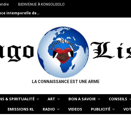
oindre
BIENVENUE À KONGOLISOLO
ance intemporelle de…
LA CONNAISSANCE EST UNE ARME
NS & SPIRITUALITÉ
ART
BON A SAVOIR
CONSEILS
EMISSIONS KL
RADIO
VIDEOS
PUBLICITÉ
VOT