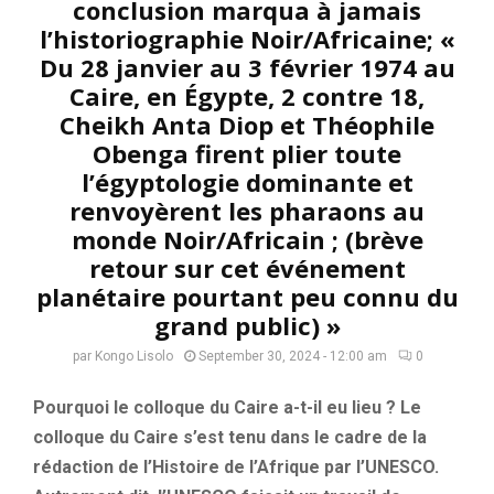
conclusion marqua à jamais
l’historiographie Noir/Africaine; «
Du 28 janvier au 3 février 1974 au
Caire, en Égypte, 2 contre 18,
Cheikh Anta Diop et Théophile
Obenga firent plier toute
l’égyptologie dominante et
renvoyèrent les pharaons au
monde Noir/Africain ; (brève
retour sur cet événement
planétaire pourtant peu connu du
grand public) »
par
Kongo Lisolo
September 30, 2024 - 12:00 am
0
Pourquoi le colloque du Caire a-t-il eu lieu ? Le
colloque du Caire s’est tenu dans le cadre de la
rédaction de l’Histoire de l’Afrique par l’UNESCO.