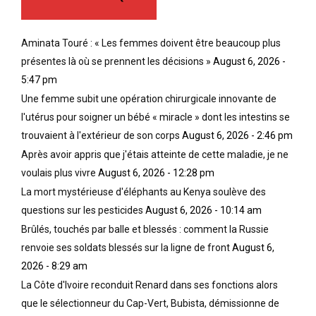
Aminata Touré : « Les femmes doivent être beaucoup plus
présentes là où se prennent les décisions »
August 6, 2026 -
5:47 pm
Une femme subit une opération chirurgicale innovante de
l'utérus pour soigner un bébé « miracle » dont les intestins se
trouvaient à l'extérieur de son corps
August 6, 2026 - 2:46 pm
Après avoir appris que j'étais atteinte de cette maladie, je ne
voulais plus vivre
August 6, 2026 - 12:28 pm
La mort mystérieuse d'éléphants au Kenya soulève des
questions sur les pesticides
August 6, 2026 - 10:14 am
Brûlés, touchés par balle et blessés : comment la Russie
renvoie ses soldats blessés sur la ligne de front
August 6,
2026 - 8:29 am
La Côte d'Ivoire reconduit Renard dans ses fonctions alors
que le sélectionneur du Cap-Vert, Bubista, démissionne de