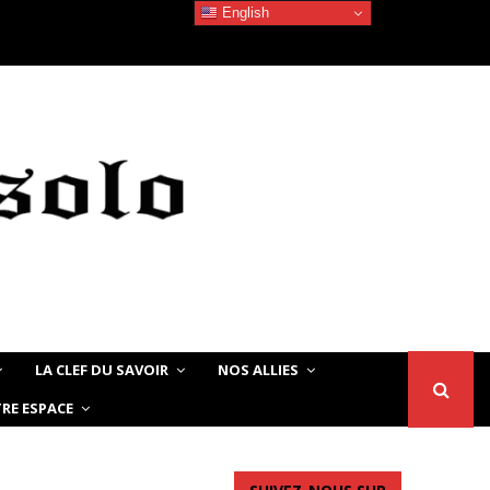
English
Devoir de Mémoire – Le chat Noir…
LA CLEF DU SAVOIR
NOS ALLIES
RE ESPACE