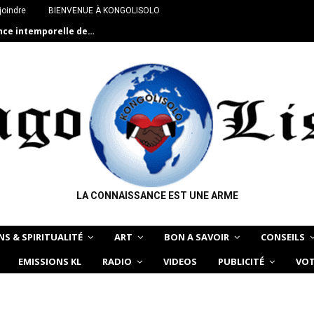
joindre
BIENVENUE À KONGOLISOLO
ance intemporelle de…
LA CONNAISSANCE EST UNE ARME
NS & SPIRITUALITÉ
ART
BON A SAVOIR
CONSEILS
EMISSIONS KL
RADIO
VIDEOS
PUBLICITÉ
VOT