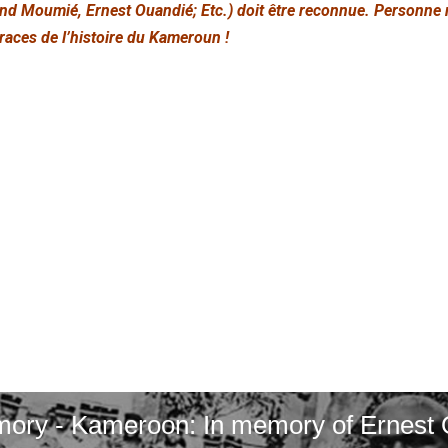
d Moumié, Ernest Ouandié; Etc.) doit être reconnue. Personne n’a
traces de l’histoire du Kameroun !