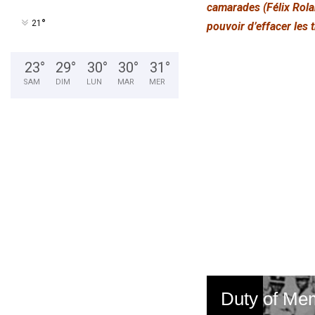
camarades (Félix Rolan
°
21
pouvoir d’effacer les 
23
°
29
°
30
°
30
°
31
°
SAM
DIM
LUN
MAR
MER