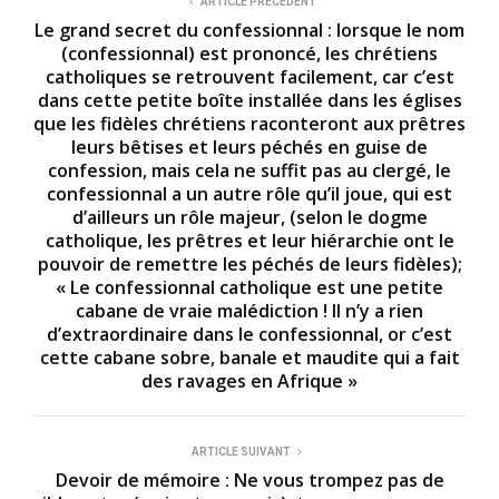
ARTICLE PRÉCÉDENT
Le grand secret du confessionnal : lorsque le nom
(confessionnal) est prononcé, les chrétiens
catholiques se retrouvent facilement, car c’est
dans cette petite boîte installée dans les églises
que les fidèles chrétiens raconteront aux prêtres
leurs bêtises et leurs péchés en guise de
confession, mais cela ne suffit pas au clergé, le
confessionnal a un autre rôle qu’il joue, qui est
d’ailleurs un rôle majeur, (selon le dogme
catholique, les prêtres et leur hiérarchie ont le
pouvoir de remettre les péchés de leurs fidèles);
« Le confessionnal catholique est une petite
cabane de vraie malédiction ! Il n’y a rien
d’extraordinaire dans le confessionnal, or c’est
cette cabane sobre, banale et maudite qui a fait
des ravages en Afrique »
ARTICLE SUIVANT
Devoir de mémoire : Ne vous trompez pas de