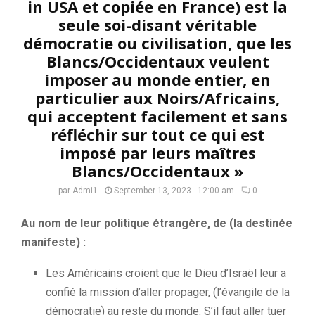
in USA et copiée en France) est la
seule soi-disant véritable
démocratie ou civilisation, que les
Blancs/Occidentaux veulent
imposer au monde entier, en
particulier aux Noirs/Africains,
qui acceptent facilement et sans
réfléchir sur tout ce qui est
imposé par leurs maîtres
Blancs/Occidentaux »
par
Admi1
September 13, 2023 - 12:00 am
0
Au nom de leur politique étrangère, de (la destinée
manifeste) :
Les Américains croient que le Dieu d’Israël leur a
confié la mission d’aller propager, (l’évangile de la
démocratie) au reste du monde. S’il faut aller tuer