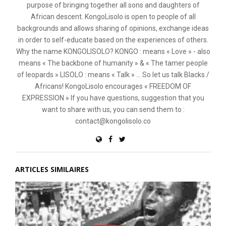
purpose of bringing together all sons and daughters of
African descent. KongoLisolo is open to people of all
backgrounds and allows sharing of opinions, exchange ideas
in order to self-educate based on the experiences of others.
Why the name KONGOLISOLO? KONGO : means « Love » - also
means « The backbone of humanity » & « The tamer people
of leopards » LISOLO : means « Talk » ... So let us talk Blacks /
Africans! KongoLisolo encourages « FREEDOM OF
EXPRESSION » If you have questions, suggestion that you
want to share with us, you can send them to :
contact@kongolisolo.co
ARTICLES SIMILAIRES