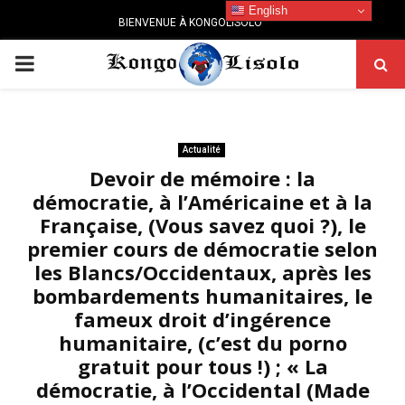
English
BIENVENUE À KONGOLISOLO
PRIMARY
MENU
Actualité
Devoir de mémoire : la
démocratie, à l’Américaine et à la
Française, (Vous savez quoi ?), le
premier cours de démocratie selon
les Blancs/Occidentaux, après les
bombardements humanitaires, le
fameux droit d’ingérence
humanitaire, (c’est du porno
gratuit pour tous !) ; « La
démocratie, à l’Occidental (Made