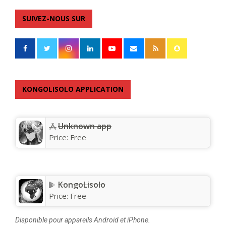
SUIVEZ-NOUS SUR
KONGOLISOLO APPLICATION
Unknown app
Price:
Free
KongoLisolo
Price:
Free
Disponible pour appareils Android et iPhone.