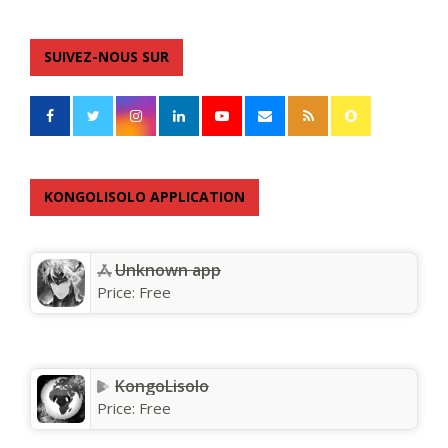
SUIVEZ-NOUS SUR
KONGOLISOLO APPLICATION
Unknown app
Price:
Free
KongoLisolo
Price:
Free