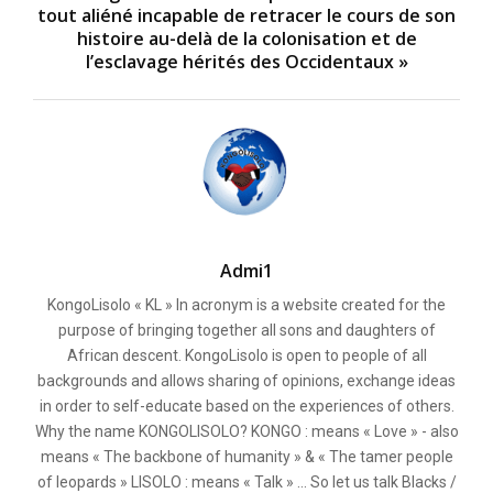
tout aliéné incapable de retracer le cours de son
histoire au-delà de la colonisation et de
l’esclavage hérités des Occidentaux »
Admi1
KongoLisolo « KL » In acronym is a website created for the
purpose of bringing together all sons and daughters of
African descent. KongoLisolo is open to people of all
backgrounds and allows sharing of opinions, exchange ideas
in order to self-educate based on the experiences of others.
Why the name KONGOLISOLO? KONGO : means « Love » - also
means « The backbone of humanity » & « The tamer people
of leopards » LISOLO : means « Talk » ... So let us talk Blacks /