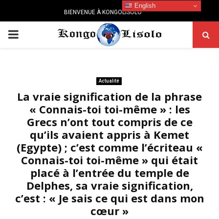
English
BIENVENUE À KONGOLISOLO
PRIMARY
MENU
Actualité
La vraie signification de la phrase
« Connais-toi toi-même » : les
Grecs n’ont tout compris de ce
qu’ils avaient appris à Kemet
(Egypte) ; c’est comme l’écriteau «
Connais-toi toi-même » qui était
placé à l’entrée du temple de
Delphes, sa vraie signification,
c’est : « Je sais ce qui est dans mon
cœur »