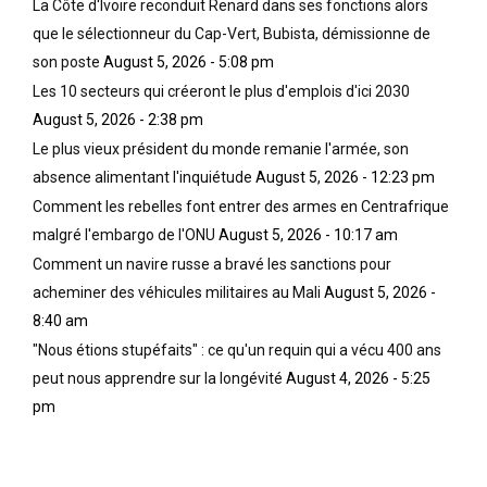
La Côte d'Ivoire reconduit Renard dans ses fonctions alors
que le sélectionneur du Cap-Vert, Bubista, démissionne de
son poste
August 5, 2026 - 5:08 pm
Les 10 secteurs qui créeront le plus d'emplois d'ici 2030
August 5, 2026 - 2:38 pm
Le plus vieux président du monde remanie l'armée, son
absence alimentant l'inquiétude
August 5, 2026 - 12:23 pm
Comment les rebelles font entrer des armes en Centrafrique
malgré l'embargo de l'ONU
August 5, 2026 - 10:17 am
Comment un navire russe a bravé les sanctions pour
acheminer des véhicules militaires au Mali
August 5, 2026 -
8:40 am
"Nous étions stupéfaits" : ce qu'un requin qui a vécu 400 ans
peut nous apprendre sur la longévité
August 4, 2026 - 5:25
pm