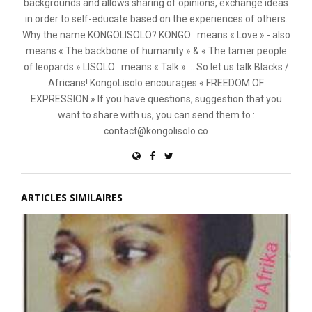
backgrounds and allows sharing of opinions, exchange ideas
in order to self-educate based on the experiences of others.
Why the name KONGOLISOLO? KONGO : means « Love » - also
means « The backbone of humanity » & « The tamer people
of leopards » LISOLO : means « Talk » ... So let us talk Blacks /
Africans! KongoLisolo encourages « FREEDOM OF
EXPRESSION » If you have questions, suggestion that you
want to share with us, you can send them to :
contact@kongolisolo.co
ARTICLES SIMILAIRES