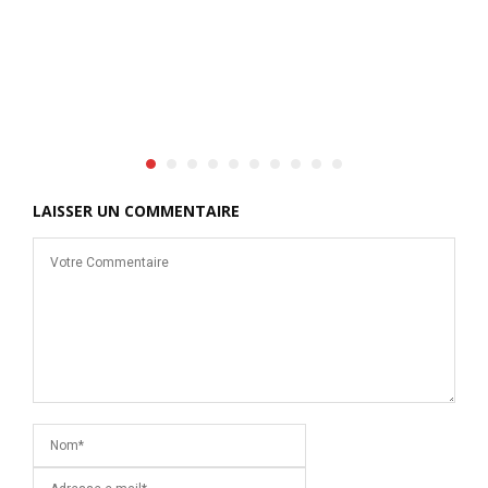
S
c
c
N
LAISSER UN COMMENTAIRE