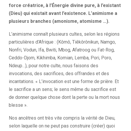
force créatrice, à l’Énergie divine pure, à l’existant
(Dieu) qui existait avant l’existence. L’animisme a
plusieurs branches (amonisme, atomisme …).
L’animisme connaît plusieurs cultes, selon les régions
particulières d’Afrique : (Kômô, Tiêkôrônikun, Namgo,
Nonfri, Vodun, Ifa, Bwiti, Mbog, Afatroog ou Fat-Rog,
Ceddo-Djom, Kikhimba, Komian, Lemba, Pori, Poro,
Ndeup…), pour notre culte, nous faisons des
invocations, des sacrifices, des offrandes et des
incantations. « L’invocation est une forme de prière. Et
le sacrifice a un sens; le sens même du sacrifice est
de donner quelque chose dont la perte ou la mort nous
blesse ».
Nos ancêtres ont très vite compris la vérité de Dieu,
selon laquelle on ne peut pas construire (créer) quoi