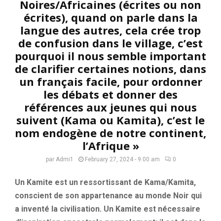
Noires/Africaines (écrites ou non
écrites), quand on parle dans la
langue des autres, cela crée trop
de confusion dans le village, c’est
pourquoi il nous semble important
de clarifier certaines notions, dans
un français facile, pour ordonner
les débats et donner des
références aux jeunes qui nous
suivent (Kama ou Kamita), c’est le
nom endogène de notre continent,
l’Afrique »
par
Admi1
February 27, 2024 - 9:00 am
0
Un Kamite est un ressortissant de Kama/Kamita,
conscient de son appartenance au monde Noir qui
a inventé la civilisation. Un Kamite est nécessaire