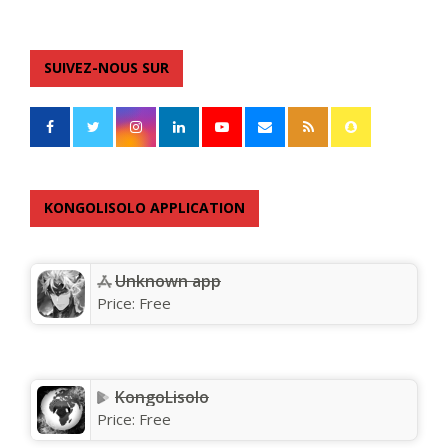
SUIVEZ-NOUS SUR
KONGOLISOLO APPLICATION
Unknown app
Price:
Free
KongoLisolo
Price:
Free