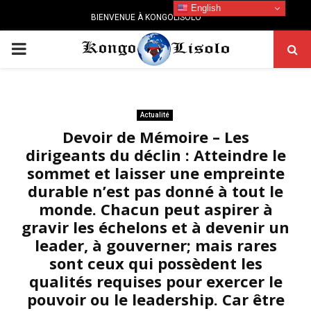
English
BIENVENUE À KONGOLISOLO
PRIMARY
MENU
Actualité
Devoir de Mémoire – Les
dirigeants du déclin : Atteindre le
sommet et laisser une empreinte
durable n’est pas donné à tout le
monde. Chacun peut aspirer à
gravir les échelons et à devenir un
leader, à gouverner; mais rares
sont ceux qui possèdent les
qualités requises pour exercer le
pouvoir ou le leadership. Car être