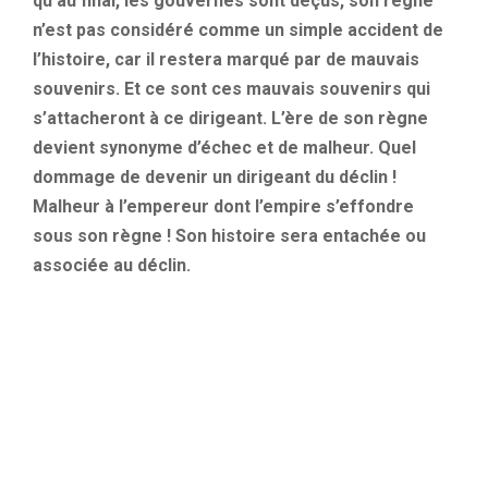
qu’au final, les gouvernés sont déçus, son règne
n’est pas considéré comme un simple accident de
l’histoire, car il restera marqué par de mauvais
souvenirs. Et ce sont ces mauvais souvenirs qui
s’attacheront à ce dirigeant. L’ère de son règne
devient synonyme d’échec et de malheur. Quel
dommage de devenir un dirigeant du déclin !
Malheur à l’empereur dont l’empire s’effondre
sous son règne ! Son histoire sera entachée ou
associée au déclin.