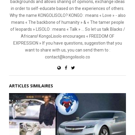
backgrounds and allows sharing of opinions, exchange ideas
in order to self-educate based on the experiences of others.
Why the name KONGOLISOLO? KONGO : means « Love » - also
means « The backbone of humanity » & « The tamer people
of leopards » LISOLO : means « Talk » ... So let us talk Blacks /
Africans! KongoLisolo encourages « FREEDOM OF
EXPRESSION » If you have questions, suggestion that you
want to share with us, you can send them to :
contact@kongolisolo.co
ARTICLES SIMILAIRES