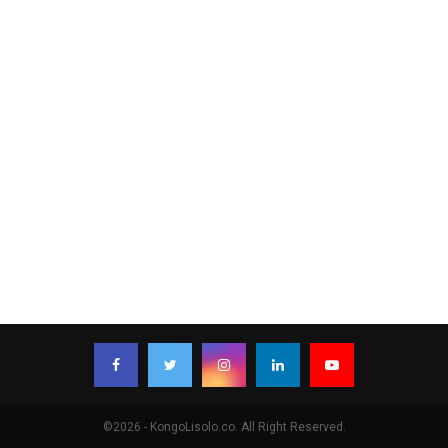
©2026 - KongoLisolo.co. All Right Reserved.