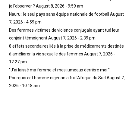
je l'observer ?
August 8, 2026 - 9:59 am
Nauru : le seul pays sans équipe nationale de football
August
7, 2026 - 4:59 pm
Des femmes victimes de violence conjugale ayant tué leur
conjoint témoignent
August 7, 2026 - 2:39 pm
8 effets secondaires liés à la prise de médicaments destinés
à améliorer la vie sexuelle des femmes
August 7, 2026 -
12:27 pm
''J'ai laissé ma femme et mes jumeaux derrière moi '' :
Pourquoi cet homme nigérian a fui l'Afrique du Sud
August 7,
2026 - 10:18 am