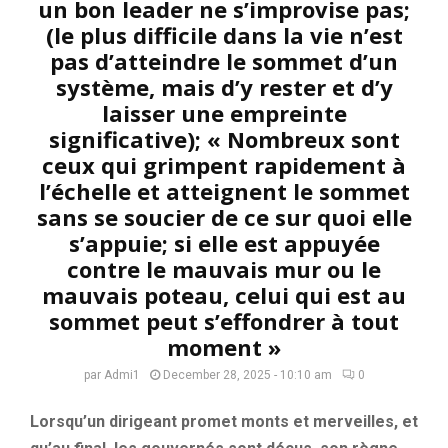
un bon leader ne s’improvise pas;
(le plus difficile dans la vie n’est
pas d’atteindre le sommet d’un
système, mais d’y rester et d’y
laisser une empreinte
significative); « Nombreux sont
ceux qui grimpent rapidement à
l’échelle et atteignent le sommet
sans se soucier de ce sur quoi elle
s’appuie; si elle est appuyée
contre le mauvais mur ou le
mauvais poteau, celui qui est au
sommet peut s’effondrer à tout
moment »
par
Admi1
December 28, 2025 - 10:10 am
0
Lorsqu’un dirigeant promet monts et merveilles, et