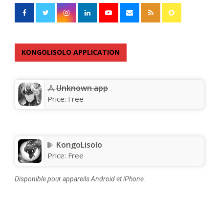
KONGOLISOLO APPLICATION
Unknown app
Price:
Free
KongoLisolo
Price:
Free
Disponible pour appareils Android et iPhone.