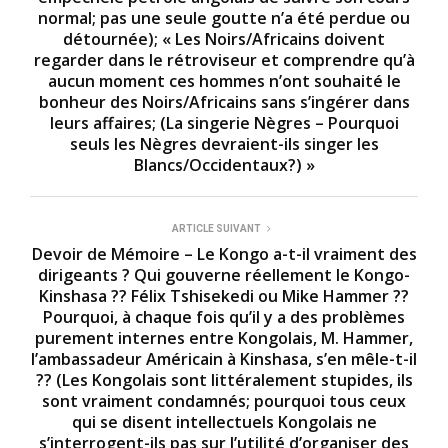
normal; pas une seule goutte n’a été perdue ou
détournée); « Les Noirs/Africains doivent
regarder dans le rétroviseur et comprendre qu’à
aucun moment ces hommes n’ont souhaité le
bonheur des Noirs/Africains sans s’ingérer dans
leurs affaires; (La singerie Nègres – Pourquoi
seuls les Nègres devraient-ils singer les
Blancs/Occidentaux?) »
ARTICLE SUIVANT
Devoir de Mémoire – Le Kongo a-t-il vraiment des
dirigeants ? Qui gouverne réellement le Kongo-
Kinshasa ?? Félix Tshisekedi ou Mike Hammer ??
Pourquoi, à chaque fois qu’il y a des problèmes
purement internes entre Kongolais, M. Hammer,
l’ambassadeur Américain à Kinshasa, s’en mêle-t-il
?? (Les Kongolais sont littéralement stupides, ils
sont vraiment condamnés; pourquoi tous ceux
qui se disent intellectuels Kongolais ne
s’interrogent-ils pas sur l’utilité d’organiser des