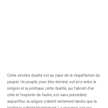
Cette sinistre dualité est au cœur de la stupéfaction du
peuple. Un peuple, pour être dominé, est pris entre la
religion et la politique; cette dualité, qui l’abrutit d’un
côté et l’exploite de l’autre, est sans précédent;
aujourd’hui, la religion s’abêtit lentement tandis que la
politique s’abêtit brutalement. La croyance est une