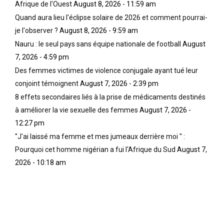
Afrique de l'Ouest
August 8, 2026 - 11:59 am
Quand aura lieu l'éclipse solaire de 2026 et comment pourrai-
je l'observer ?
August 8, 2026 - 9:59 am
Nauru : le seul pays sans équipe nationale de football
August
7, 2026 - 4:59 pm
Des femmes victimes de violence conjugale ayant tué leur
conjoint témoignent
August 7, 2026 - 2:39 pm
8 effets secondaires liés à la prise de médicaments destinés
à améliorer la vie sexuelle des femmes
August 7, 2026 -
12:27 pm
''J'ai laissé ma femme et mes jumeaux derrière moi '' :
Pourquoi cet homme nigérian a fui l'Afrique du Sud
August 7,
2026 - 10:18 am