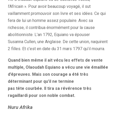
l’Africain ».
Pour avoir beaucoup voyagé, il sut
vaillamment promouvoir son livre et ses idées.
Ce qui
fera de lui un homme assez populaire.
Avec sa
richesse, il contribua énormément pour la cause
abolitionniste.
L’an 1792, Equiano va épouser
Susanna
Cullen
, une Anglaise.
De cette union, naquirent
2 filles.
Et c’est en date du 31 mars 1797 qu’il mourra.
Quand bien même il
ait
vécu les effets de vente
multiple, Olaoudah Equiano a vécu une vie émaillée
d’épreuves.
Mais son courage a été très
déterminant pour qu’il ne termine
pas
tête
courbée.
Il tira sa révérence très
ragaillardi pour son noble combat.
Nuru
Afrika