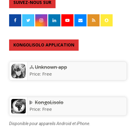
SUIVEZ-NOUS SUR
KONGOLISOLO APPLICATION
Unknown app
Price:
Free
KongoLisolo
Price:
Free
Disponible pour appareils Android et iPhone.