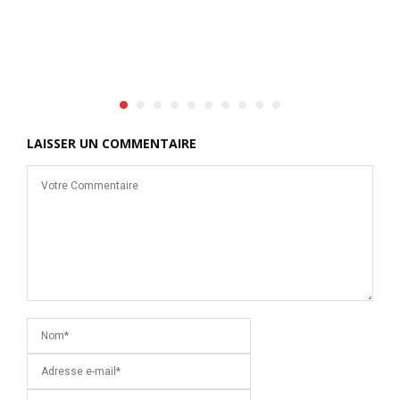
r
LAISSER UN COMMENTAIRE