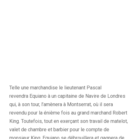
Telle une marchandise le lieutenant Pascal
revendra
Equiano
à un capitaine de Navire de Londres
qui, à son tour, l’amènera à Montserrat, où il sera
revendu pour la énième fois au grand marchand Robert
King.
Toutefois, tout en exerçant son travail de matelot,
valet de chambre et barbier pour le compte de
monsieur King,
Equiano
se débrouillera et gagnera de