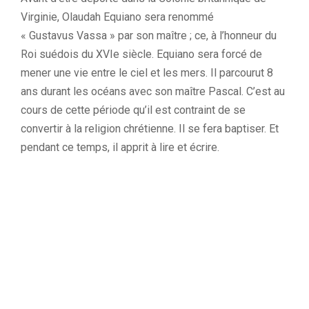
Virginie, Olaudah
Equiano
sera renommé
«
Gustavus
Vassa
» par son maître ;
ce, à l’honneur du
Roi suédois du XVIe siècle.
Equiano
sera forcé de
mener une vie entre le ciel et les mers.
Il parcourut 8
ans durant les océans avec son maître Pascal.
C’est au
cours de cette période qu’il est contraint de se
convertir à la religion chrétienne.
Il se fera baptiser.
Et
pendant ce temps, il apprit à lire et écrire.