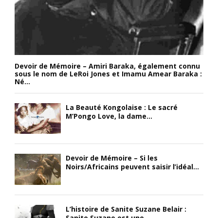
Devoir de Mémoire – Amiri Baraka, également connu
sous le nom de LeRoi Jones et Imamu Amear Baraka :
Né...
La Beauté Kongolaise : Le sacré
M’Pongo Love, la dame...
Devoir de Mémoire – Si les
Noirs/Africains peuvent saisir l’idéal...
L’histoire de Sanite Suzane Belair :
Sanite Suzane est une...