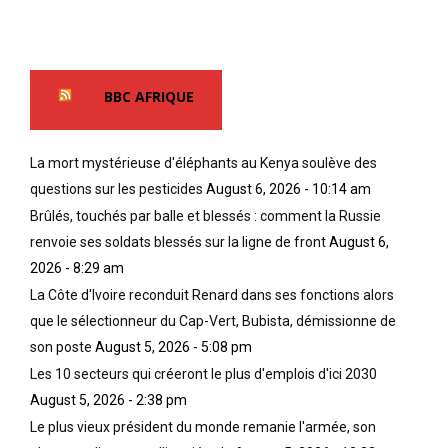
BBC AFRIQUE
La mort mystérieuse d'éléphants au Kenya soulève des
questions sur les pesticides
August 6, 2026 - 10:14 am
Brûlés, touchés par balle et blessés : comment la Russie
renvoie ses soldats blessés sur la ligne de front
August 6,
2026 - 8:29 am
La Côte d'Ivoire reconduit Renard dans ses fonctions alors
que le sélectionneur du Cap-Vert, Bubista, démissionne de
son poste
August 5, 2026 - 5:08 pm
Les 10 secteurs qui créeront le plus d'emplois d'ici 2030
August 5, 2026 - 2:38 pm
Le plus vieux président du monde remanie l'armée, son