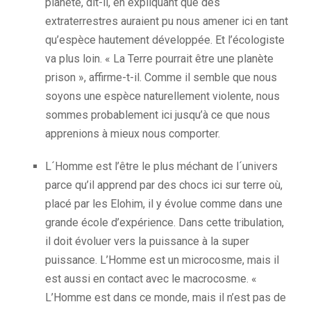
planète, dit-il, en expliquant que des
extraterrestres auraient pu nous amener ici en tant
qu’espèce hautement développée. Et l’écologiste
va plus loin. « La Terre pourrait être une planète
prison », affirme-t-il. Comme il semble que nous
soyons une espèce naturellement violente, nous
sommes probablement ici jusqu’à ce que nous
apprenions à mieux nous comporter.
L´Homme est l’être le plus méchant de l´univers
parce qu’il apprend par des chocs ici sur terre où,
placé par les
Elohim
,
il
y évolue comme dans une
grande école d’expérience.
Dans cette tribulation,
il doit évoluer vers la puissance à la super
puissance.
L’Homme est un
microcosme, mais
il
est aussi en contact avec le macrocosme.
«
L’Homme est dans ce monde, mais il n’est pas de