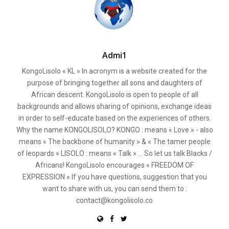
Admi1
KongoLisolo « KL » In acronym is a website created for the
purpose of bringing together all sons and daughters of
African descent. KongoLisolo is open to people of all
backgrounds and allows sharing of opinions, exchange ideas
in order to self-educate based on the experiences of others.
Why the name KONGOLISOLO? KONGO : means « Love » - also
means « The backbone of humanity » & « The tamer people
of leopards » LISOLO : means « Talk » ... So let us talk Blacks /
Africans! KongoLisolo encourages « FREEDOM OF
EXPRESSION » If you have questions, suggestion that you
want to share with us, you can send them to :
contact@kongolisolo.co