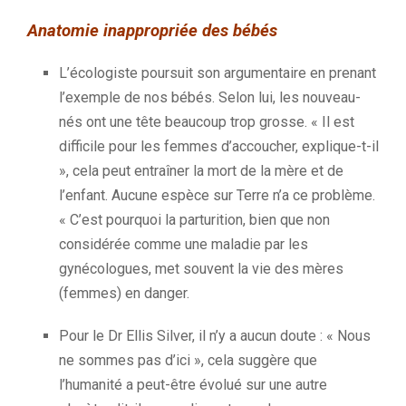
Anatomie inappropriée des bébés
L’écologiste poursuit son argumentaire en prenant
l’exemple de nos bébés.
Selon lui, les nouveau-
nés ont une tête beaucoup trop grosse.
«
Il est
difficile pour les femmes d’accoucher, explique-t-il
», c
ela peut entraîner
la mort de la mère et de
l’enfant. Aucune espèce sur Terre n’a ce problème.
« C’est pourquoi la parturition, bien que non
considérée comme une maladie par les
gynécologues, met souvent la vie des mères
(femmes) en danger.
P
our le Dr Ellis Silver, il n’y a aucun doute : « Nous
ne sommes pas d’ici », cela suggère que
l’humanité a peut-être évolué sur une autre