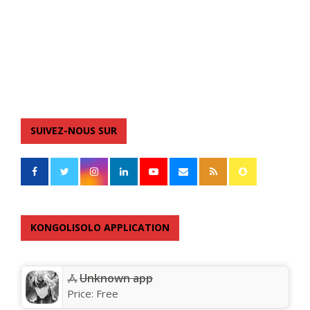
SUIVEZ-NOUS SUR
KONGOLISOLO APPLICATION
Unknown app
Price:
Free