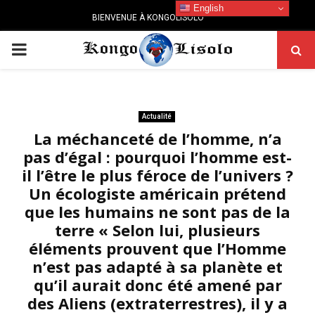
English
BIENVENUE À KONGOLISOLO
PRIMARY
MENU
Actualité
La méchanceté de l’homme, n’a
pas d’égal : pourquoi l’homme est-
il l’être le plus féroce de l’univers ?
Un écologiste américain prétend
que les humains ne sont pas de la
terre « Selon lui, plusieurs
éléments prouvent que l’Homme
n’est pas adapté à sa planète et
qu’il aurait donc été amené par
des Aliens (extraterrestres), il y a