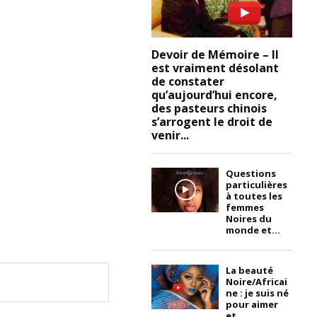
Devoir de Mémoire – Il
est vraiment désolant
de constater
qu’aujourd’hui encore,
des pasteurs chinois
s’arrogent le droit de
venir...
Questions
particulières
à toutes les
femmes
Noires du
monde et...
La beauté
Noire/Africai
ne : je suis né
pour aimer
et...