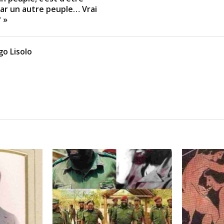
par un autre peuple… Vrai
 »
o Lisolo