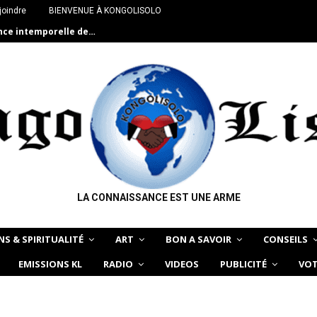
joindre
BIENVENUE À KONGOLISOLO
ance intemporelle de…
LA CONNAISSANCE EST UNE ARME
NS & SPIRITUALITÉ
ART
BON A SAVOIR
CONSEILS
EMISSIONS KL
RADIO
VIDEOS
PUBLICITÉ
VOT