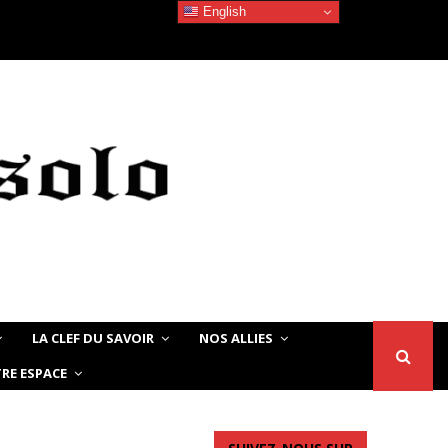
English
Devoir de Mémoire – Le chat Noir…
LA CLEF DU SAVOIR
NOS ALLIES
RE ESPACE