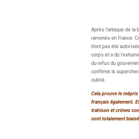
Après l’attaque de la 
ramenés en France. Co
n’ont pas été autorisé
corps et a dû l’exhume
du refus du gouvernem
confirmé la supercher
oublié.
Cela prouve le mépris 
français également. E
trahison et crimes co
sont totalement biaisé