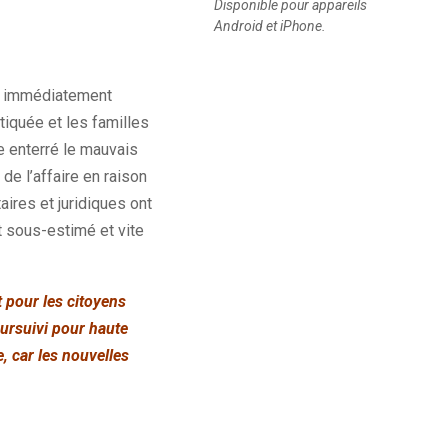
Disponible pour appareils
Android et iPhone.
et immédiatement
tiquée et les familles
e enterré le mauvais
de l’affaire en raison
ires et juridiques ont
t sous-estimé et vite
t pour les citoyens
oursuivi pour haute
, car les nouvelles