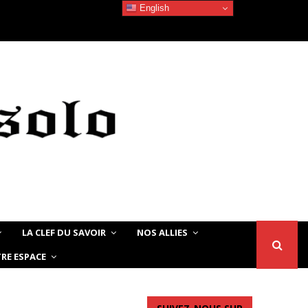
English
Devoir de Mémoire – Le chat Noir…
LA CLEF DU SAVOIR
NOS ALLIES
RE ESPACE