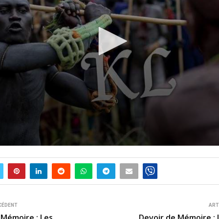
CÉDENT
ART
 Mémoire : Les
Devoir de Mémoire : 