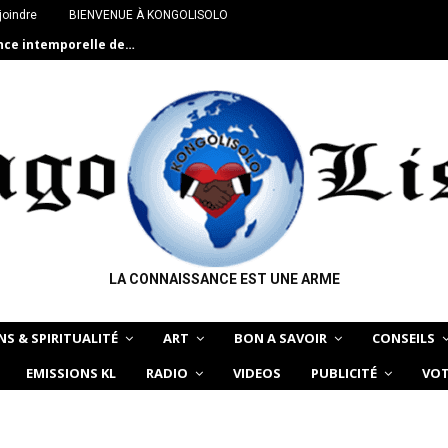
joindre
BIENVENUE À KONGOLISOLO
ance intemporelle de…
LA CONNAISSANCE EST UNE ARME
NS & SPIRITUALITÉ
ART
BON A SAVOIR
CONSEILS
EMISSIONS KL
RADIO
VIDEOS
PUBLICITÉ
VOT