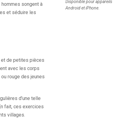
Disponible pour appareils
nes hommes songent à
Android et iPhone.
es et séduire les
et de petites pièces
stent avec les corps
e ou rouge des jeunes
gulières d’une telle
n fait, ces exercices
ts villages.