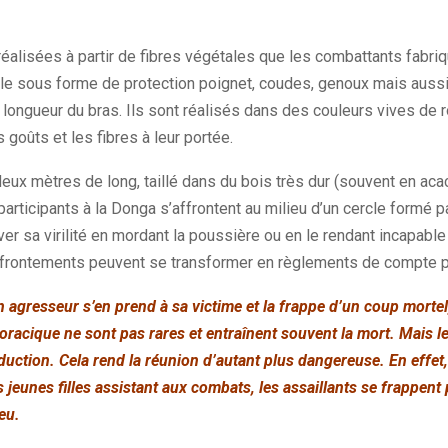
éalisées à partir de fibres végétales que les combattants fabriq
le sous forme de protection poignet, coudes, genoux mais auss
a longueur du bras. Ils sont réalisés dans des couleurs vives de r
 goûts et les fibres à leur portée.
ux mètres de long, taillé dans du bois très dur (souvent en acac
participants à la Donga s’affrontent au milieu d’un cercle formé p
ver sa virilité en mordant la poussière ou en le rendant incapable
affrontements peuvent se transformer en règlements de compte 
agresseur s’en prend à sa victime et la frappe d’un coup mortel,
oracique ne sont pas rares et entraînent souvent la mort. Mais l
séduction. Cela rend la réunion d’autant plus dangereuse. En effet
es jeunes filles assistant aux combats, les assaillants se frappent
eu.