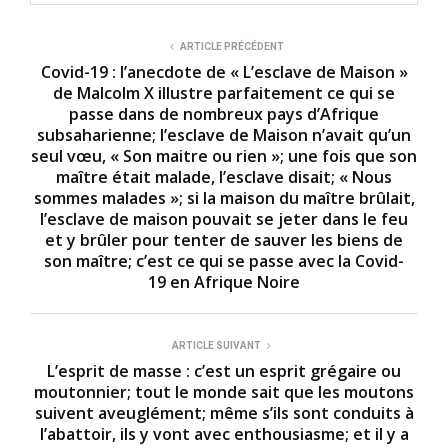
ARTICLE PRÉCÉDENT
Covid-19 : l’anecdote de « L’esclave de Maison »
de Malcolm X illustre parfaitement ce qui se
passe dans de nombreux pays d’Afrique
subsaharienne; l’esclave de Maison n’avait qu’un
seul vœu, « Son maitre ou rien »; une fois que son
maître était malade, l’esclave disait; « Nous
sommes malades »; si la maison du maître brûlait,
l’esclave de maison pouvait se jeter dans le feu
et y brûler pour tenter de sauver les biens de
son maître; c’est ce qui se passe avec la Covid-
19 en Afrique Noire
ARTICLE SUIVANT
L’esprit de masse : c’est un esprit grégaire ou
moutonnier; tout le monde sait que les moutons
suivent aveuglément; même s’ils sont conduits à
l’abattoir, ils y vont avec enthousiasme; et il y a