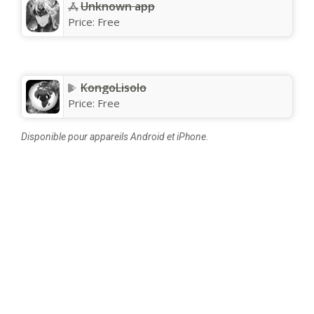
Unknown app
Price:
Free
KongoLisolo
Price:
Free
Disponible pour appareils Android et iPhone.