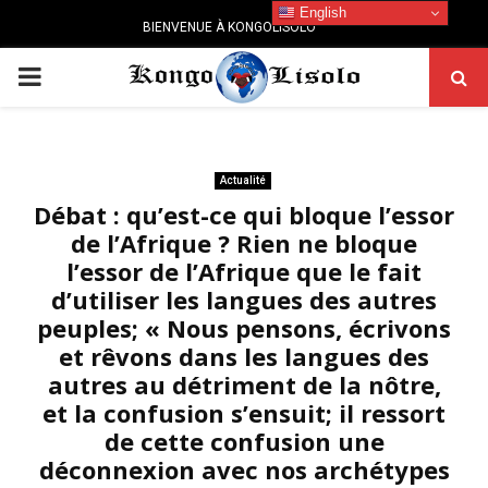
English
BIENVENUE À KONGOLISOLO
PRIMARY
MENU
Actualité
Débat : qu’est-ce qui bloque l’essor
de l’Afrique ? Rien ne bloque
l’essor de l’Afrique que le fait
d’utiliser les langues des autres
peuples; « Nous pensons, écrivons
et rêvons dans les langues des
autres au détriment de la nôtre,
et la confusion s’ensuit; il ressort
de cette confusion une
déconnexion avec nos archétypes