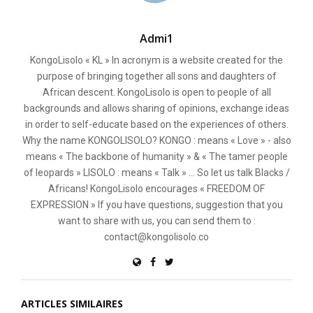
Admi1
KongoLisolo « KL » In acronym is a website created for the
purpose of bringing together all sons and daughters of
African descent. KongoLisolo is open to people of all
backgrounds and allows sharing of opinions, exchange ideas
in order to self-educate based on the experiences of others.
Why the name KONGOLISOLO? KONGO : means « Love » - also
means « The backbone of humanity » & « The tamer people
of leopards » LISOLO : means « Talk » ... So let us talk Blacks /
Africans! KongoLisolo encourages « FREEDOM OF
EXPRESSION » If you have questions, suggestion that you
want to share with us, you can send them to :
contact@kongolisolo.co
ARTICLES SIMILAIRES