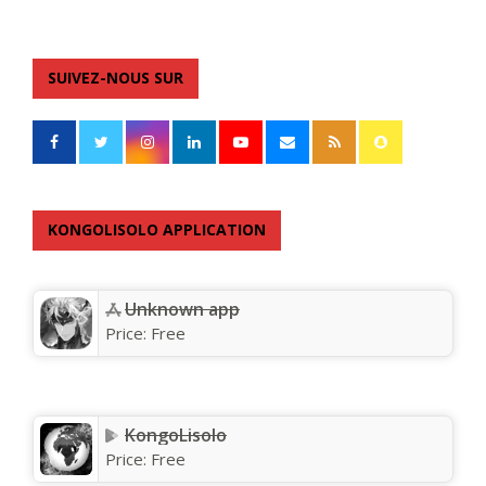
SUIVEZ-NOUS SUR
KONGOLISOLO APPLICATION
Unknown app
Price:
Free
KongoLisolo
Price:
Free