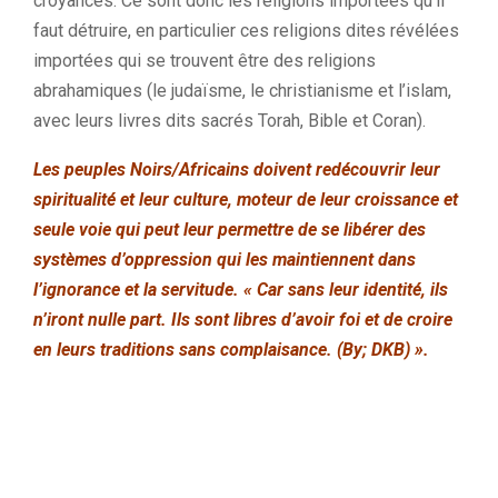
croyances. Ce sont donc les religions importées qu’il
faut détruire, en particulier ces religions dites révélées
importées qui se trouvent être des religions
abrahamiques (le judaïsme, le christianisme et l’islam,
avec leurs livres dits sacrés Torah, Bible et Coran).
Les peuples Noirs/Africains doivent redécouvrir leur
spiritualité et leur culture, moteur de leur croissance et
seule voie qui peut leur permettre de se libérer des
systèmes d’oppression qui les maintiennent dans
l’ignorance et la servitude. « Car sans leur identité, ils
n’iront nulle part. Ils sont libres d’avoir foi et de croire
en leurs traditions sans complaisance. (By; DKB) ».