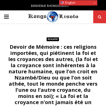
English
BIENVENUE À KONGOLISOLO
PRIMARY
MENU
Actualité
Devoir de Mémoire : ces religions
importées, qui piétinent la foi et
les croyances des autres, (la foi et
la croyance sont inhérentes à la
nature humaine, que l’on croit en
Nzambé/Dieu ou que l’on soit
athée, tout le monde penche vers
l’une ou l’autre croyance, du
moins en soi); « La foi et la
croyance n’ont jamais été un