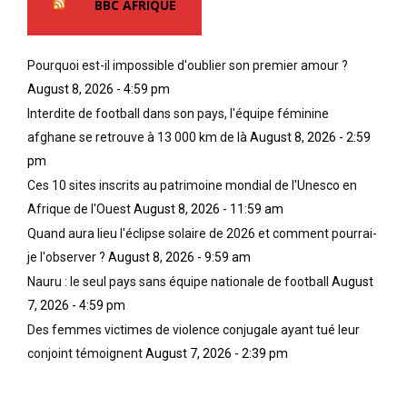
BBC AFRIQUE
Pourquoi est-il impossible d'oublier son premier amour ?
August 8, 2026 - 4:59 pm
Interdite de football dans son pays, l'équipe féminine
afghane se retrouve à 13 000 km de là
August 8, 2026 - 2:59
pm
Ces 10 sites inscrits au patrimoine mondial de l'Unesco en
Afrique de l'Ouest
August 8, 2026 - 11:59 am
Quand aura lieu l'éclipse solaire de 2026 et comment pourrai-
je l'observer ?
August 8, 2026 - 9:59 am
Nauru : le seul pays sans équipe nationale de football
August
7, 2026 - 4:59 pm
Des femmes victimes de violence conjugale ayant tué leur
conjoint témoignent
August 7, 2026 - 2:39 pm