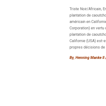
Triste Noir/Africain, 
plantation de caoutcho
américain en Californ
Corporation) en vertu 
plantation de caoutcho
Californie (USA) est-e
propres décisions de 
By, Henning Manke ll /