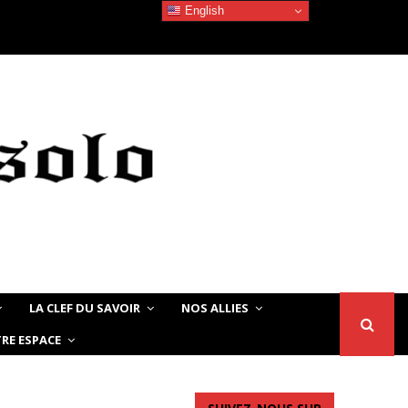
English
Devoir de Mémoire – Le chat Noir…
LA CLEF DU SAVOIR
NOS ALLIES
RE ESPACE