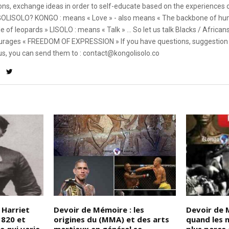
ons, exchange ideas in order to self-educate based on the experiences
OLISOLO? KONGO : means « Love » - also means « The backbone of hum
e of leopards » LISOLO : means « Talk » ... So let us talk Blacks / African
rages « FREEDOM OF EXPRESSION » If you have questions, suggestion 
us, you can send them to : contact@kongolisolo.co
 Harriet
Devoir de Mémoire : les
Devoir de M
1820 et
origines du (MMA) et des arts
quand les 