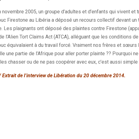
En novembre 2005, un groupe d’adultes et d’enfants qui vivent et tr
uc Firestone au Libéria a déposé un recours collectif devant un t
ie. Les plaignants ont déposé des plaintes contre Firestone (app
de l’Alien Tort Claims Act (ATCA), alléguant que les conditions de 
uc équivalaient à du travail forcé. Vraiment nos frères et sœurs N
lle une partie de l’Afrique pour aller porter plainte ?? Pourquoi 
les chasser ou de ne pas coopérer avec eux, c’est aussi simple 
 Extrait de l’interview de Libération du 20 décembre 2014.