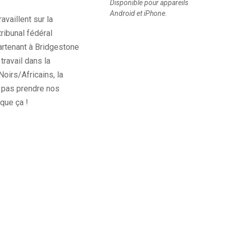
Disponible pour appareils
Android et iPhone.
availlent sur la
ribunal fédéral
artenant à Bridgestone
travail dans la
oirs/Africains, la
ne pas prendre nos
que ça !