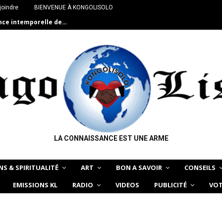
joindre
BIENVENUE À KONGOLISOLO
ance intemporelle de…
LA CONNAISSANCE EST UNE ARME
NS & SPIRITUALITÉ
ART
BON A SAVOIR
CONSEILS
EMISSIONS KL
RADIO
VIDEOS
PUBLICITÉ
VOT