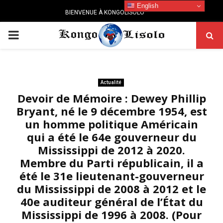
English
BIENVENUE À KONGOLISOLO
PRIMARY
MENU
Actualité
Devoir de Mémoire : Dewey Phillip
Bryant, né le 9 décembre 1954, est
un homme politique Américain
qui a été le 64e gouverneur du
Mississippi de 2012 à 2020.
Membre du Parti républicain, il a
été le 31e lieutenant-gouverneur
du Mississippi de 2008 à 2012 et le
40e auditeur général de l’État du
Mississippi de 1996 à 2008. (Pour