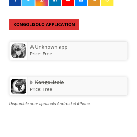
KONGOLISOLO APPLICATION
Unknown app
Price:
Free
KongoLisolo
Price:
Free
Disponible pour appareils Android et iPhone.