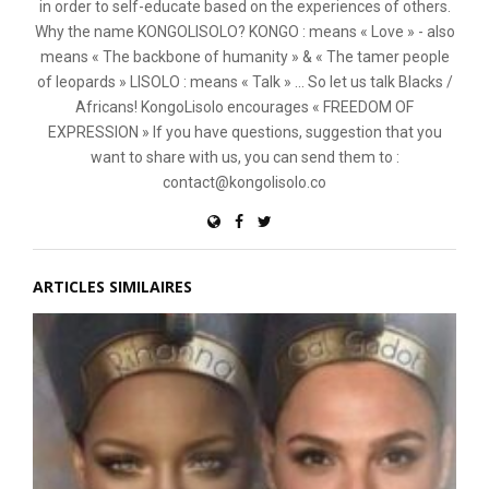
in order to self-educate based on the experiences of others.
Why the name KONGOLISOLO? KONGO : means « Love » - also
means « The backbone of humanity » & « The tamer people
of leopards » LISOLO : means « Talk » ... So let us talk Blacks /
Africans! KongoLisolo encourages « FREEDOM OF
EXPRESSION » If you have questions, suggestion that you
want to share with us, you can send them to :
contact@kongolisolo.co
ARTICLES SIMILAIRES