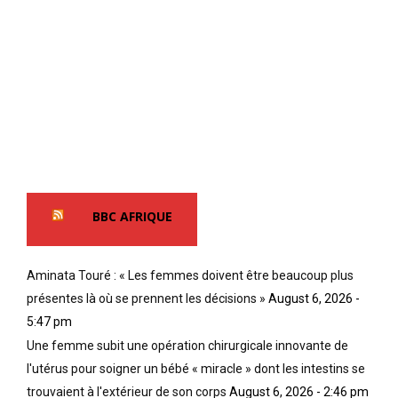
BBC AFRIQUE
Aminata Touré : « Les femmes doivent être beaucoup plus
présentes là où se prennent les décisions »
August 6, 2026 -
5:47 pm
Une femme subit une opération chirurgicale innovante de
l'utérus pour soigner un bébé « miracle » dont les intestins se
trouvaient à l'extérieur de son corps
August 6, 2026 - 2:46 pm