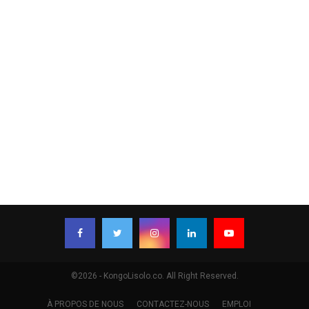
©2026 - KongoLisolo.co. All Right Reserved.
À PROPOS DE NOUS
CONTACTEZ-NOUS
EMPLOI