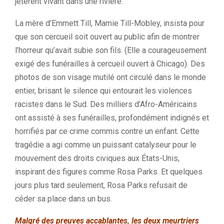
jetèrent vivant dans une rivière.
La mère d’Emmett Till, Mamie Till-Mobley, insista pour
que son cercueil soit ouvert au public afin de montrer
l’horreur qu’avait subie son fils. (Elle a courageusement
exigé des funérailles à cercueil ouvert à Chicago). Des
photos de son visage mutilé ont circulé dans le monde
entier, brisant le silence qui entourait les violences
racistes dans le Sud. Des milliers d’Afro-Américains
ont assisté à ses funérailles, profondément indignés et
horrifiés par ce crime commis contre un enfant. Cette
tragédie a agi comme un puissant catalyseur pour le
mouvement des droits civiques aux États-Unis,
inspirant des figures comme Rosa Parks. Et quelques
jours plus tard seulement, Rosa Parks refusait de
céder sa place dans un bus.
Malgré des preuves accablantes, les deux meurtriers