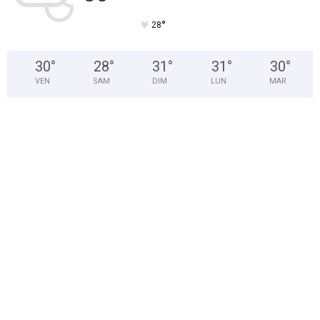
°
28
30
°
28
°
31
°
31
°
30
°
VEN
SAM
DIM
LUN
MAR