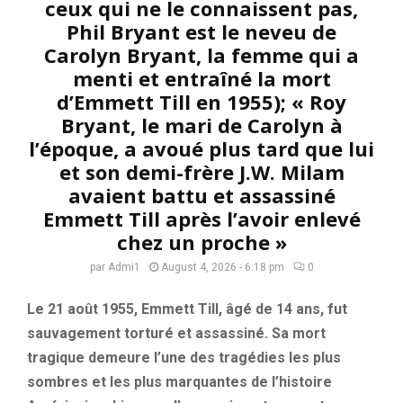
ceux qui ne le connaissent pas,
Phil Bryant est le neveu de
Carolyn Bryant, la femme qui a
menti et entraîné la mort
d’Emmett Till en 1955); « Roy
Bryant, le mari de Carolyn à
l’époque, a avoué plus tard que lui
et son demi-frère J.W. Milam
avaient battu et assassiné
Emmett Till après l’avoir enlevé
chez un proche »
par
Admi1
August 4, 2026 - 6:18 pm
0
Le 21 août 1955, Emmett Till, âgé de 14 ans, fut
sauvagement torturé et assassiné. Sa mort
tragique demeure l’une des tragédies les plus
sombres et les plus marquantes de l’histoire