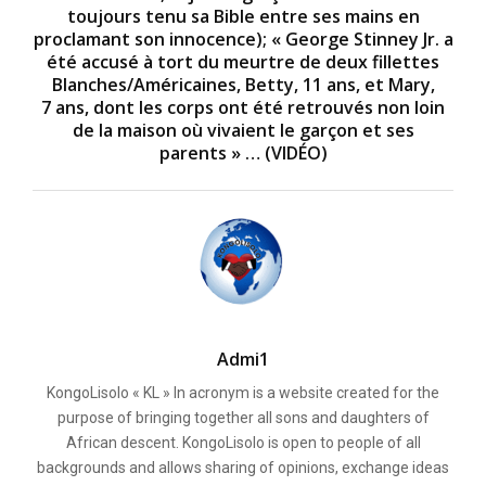
toujours tenu sa Bible entre ses mains en
proclamant son innocence); « George Stinney Jr. a
été accusé à tort du meurtre de deux fillettes
Blanches/Américaines, Betty, 11 ans, et Mary,
7 ans, dont les corps ont été retrouvés non loin
de la maison où vivaient le garçon et ses
parents » … (VIDÉO)
Admi1
KongoLisolo « KL » In acronym is a website created for the
purpose of bringing together all sons and daughters of
African descent. KongoLisolo is open to people of all
backgrounds and allows sharing of opinions, exchange ideas