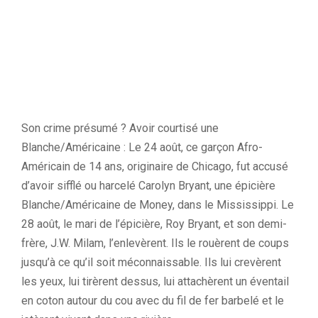
Son crime présumé ? Avoir courtisé une
Blanche/Américaine : Le 24 août, ce garçon Afro-
Américain de 14 ans, originaire de Chicago, fut accusé
d’avoir sifflé ou harcelé Carolyn Bryant, une épicière
Blanche/Américaine de Money, dans le Mississippi. Le
28 août, le mari de l’épicière, Roy Bryant, et son demi-
frère, J.W. Milam, l’enlevèrent. Ils le rouèrent de coups
jusqu’à ce qu’il soit méconnaissable. Ils lui crevèrent
les yeux, lui tirèrent dessus, lui attachèrent un éventail
en coton autour du cou avec du fil de fer barbelé et le