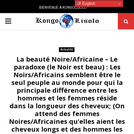
English
BIENVENUE À KONGOLISOLO
PRIMARY
MENU
Actualité
La beauté Noire/Africaine – Le
paradoxe (le Noir est beau) : Les
Noirs/Africains semblent être le
seul peuple au monde pour qui la
principale différence entre les
hommes et les femmes réside
dans la longueur des cheveux; (On
attend des femmes
Noires/Africaines qu’elles aient les
cheveux longs et des hommes les