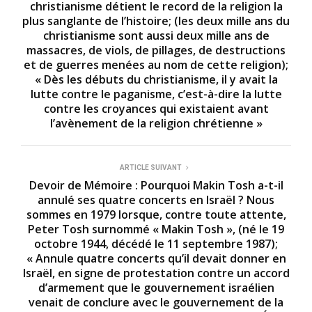
christianisme détient le record de la religion la
plus sanglante de l’histoire; (les deux mille ans du
christianisme sont aussi deux mille ans de
massacres, de viols, de pillages, de destructions
et de guerres menées au nom de cette religion);
« Dès les débuts du christianisme, il y avait la
lutte contre le paganisme, c’est-à-dire la lutte
contre les croyances qui existaient avant
l’avènement de la religion chrétienne »
ARTICLE SUIVANT
Devoir de Mémoire : Pourquoi Makin Tosh a-t-il
annulé ses quatre concerts en Israël ? Nous
sommes en 1979 lorsque, contre toute attente,
Peter Tosh surnommé « Makin Tosh », (né le 19
octobre 1944, décédé le 11 septembre 1987);
« Annule quatre concerts qu’il devait donner en
Israël, en signe de protestation contre un accord
d’armement que le gouvernement israélien
venait de conclure avec le gouvernement de la