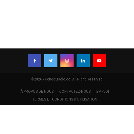
©2026 - KongoLisolo.co. All Right Reserved.
À PROPOS DE NOUS
CONTACTEZ-NOUS
EMPLOI
TERMES ET CONDITIONS D’UTILISATION