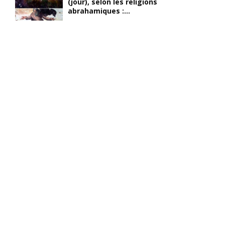
(jour), selon les religions
abrahamiques :...