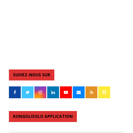
SUIVEZ-NOUS SUR
KONGOLISOLO APPLICATION