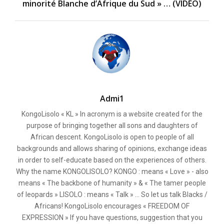
minorité Blanche d’Afrique du Sud » … (VIDÉO)
Admi1
KongoLisolo « KL » In acronym is a website created for the
purpose of bringing together all sons and daughters of
African descent. KongoLisolo is open to people of all
backgrounds and allows sharing of opinions, exchange ideas
in order to self-educate based on the experiences of others.
Why the name KONGOLISOLO? KONGO : means « Love » - also
means « The backbone of humanity » & « The tamer people
of leopards » LISOLO : means « Talk » ... So let us talk Blacks /
Africans! KongoLisolo encourages « FREEDOM OF
EXPRESSION » If you have questions, suggestion that you