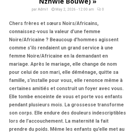
Nzhwie Bouwe) »
par
Admi1
May 2, 2026 - 12:00 am
0
Chers frères et sœurs Noirs/Africains,
connaissez-vous la valeur d’une femme
Noire/Africaine ? Beaucoup d’hommes agissent
comme s’ils rendaient un grand service à une
femme Noire/Africaine en la demandant en
mariage. Après le mariage, elle change de nom
pour celui de son mari, elle déménage, quitte sa
famille, s’installe pour vous, elle renonce même à
certaines amitiés et construit un foyer avec vous.
Elle tombe enceinte de vous et porte vos enfants
pendant plusieurs mois. La grossesse transforme
son corps. Elle endure des douleurs indescriptibles
lors de l’accouchement. La maternité la fait
prendre du poids. Même les enfants qu’elle met au