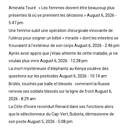
Aminata Touré : « Les femmes doivent être beaucoup plus
présentes là où se prennent les décisions »
August 6, 2026 -
5:47 pm
Une femme subit une opération chirurgicale innovante de
l'utérus pour soigner un bébé « miracle » dont les intestins se
trouvaient à l'extérieur de son corps
August 6, 2026 - 2:46 pm
Après avoir appris que j'étais atteinte de cette maladie, je ne
voulais plus vivre
August 6, 2026 - 12:28 pm
La mort mystérieuse d'éléphants au Kenya soulève des
questions sur les pesticides
August 6, 2026 - 10:14 am
Brûlés, touchés par balle et blessés : comment la Russie
renvoie ses soldats blessés sur la ligne de front
August 6,
2026 - 8:29 am
La Côte d'Ivoire reconduit Renard dans ses fonctions alors
que le sélectionneur du Cap-Vert, Bubista, démissionne de
son poste
August 5, 2026 - 5:08 pm