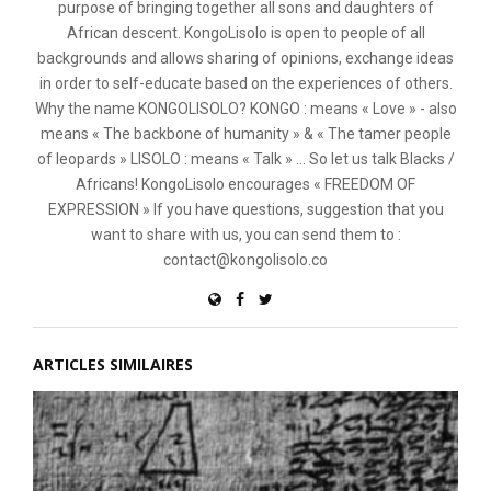
purpose of bringing together all sons and daughters of
African descent. KongoLisolo is open to people of all
backgrounds and allows sharing of opinions, exchange ideas
in order to self-educate based on the experiences of others.
Why the name KONGOLISOLO? KONGO : means « Love » - also
means « The backbone of humanity » & « The tamer people
of leopards » LISOLO : means « Talk » ... So let us talk Blacks /
Africans! KongoLisolo encourages « FREEDOM OF
EXPRESSION » If you have questions, suggestion that you
want to share with us, you can send them to :
contact@kongolisolo.co
ARTICLES SIMILAIRES