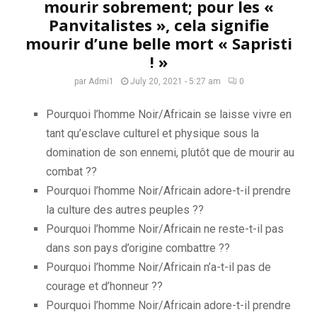
mourir sobrement; pour les «
Panvitalistes », cela signifie
mourir d’une belle mort « Sapristi
! »
par
Admi1
July 20, 2021 - 5:27 am
0
Pourquoi l’homme Noir/
Africain
se laisse vivre en
tant qu’esclave culturel et physique
sous la
domination de son ennemi, plutôt que de mourir au
combat ??
Pourquoi l’homme Noir/Africain adore-t-il prendre
la culture des autres peuples ??
Pourquoi l’homme Noir/Africain ne reste-t-il pas
dans son pays d’origine combattre ??
Pourquoi l’homme Noir/Africain n’a-t-il pas de
courage et d’honneur ??
Pourquoi l’homme Noir/Africain adore-t-il prendre