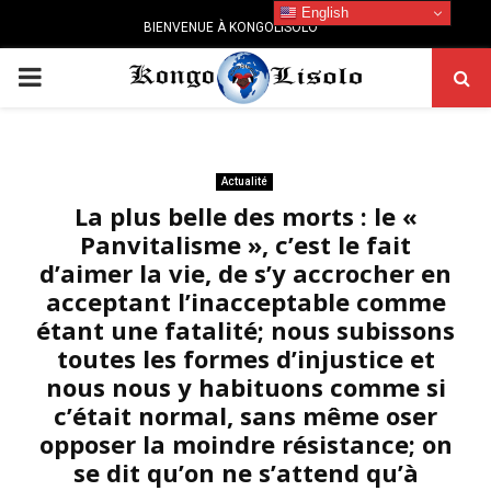
English
BIENVENUE À KONGOLISOLO
PRIMARY
MENU
Actualité
La plus belle des morts : le «
Panvitalisme », c’est le fait
d’aimer la vie, de s’y accrocher en
acceptant l’inacceptable comme
étant une fatalité; nous subissons
toutes les formes d’injustice et
nous nous y habituons comme si
c’était normal, sans même oser
opposer la moindre résistance; on
se dit qu’on ne s’attend qu’à