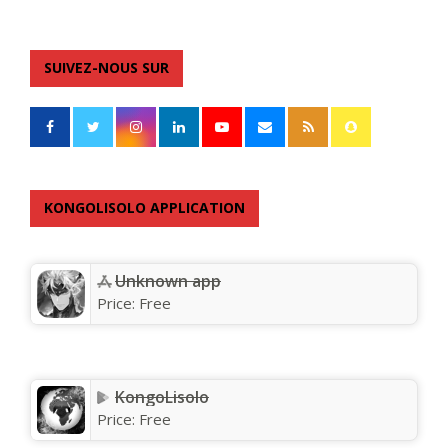
SUIVEZ-NOUS SUR
KONGOLISOLO APPLICATION
Unknown app
Price:
Free
KongoLisolo
Price:
Free