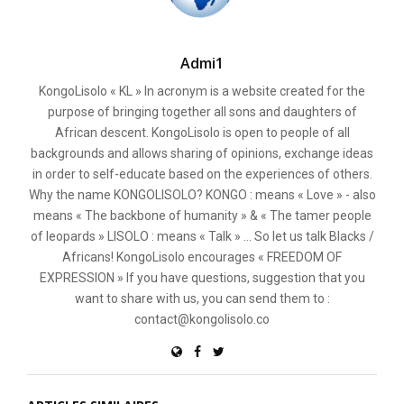
Admi1
KongoLisolo « KL » In acronym is a website created for the
purpose of bringing together all sons and daughters of
African descent. KongoLisolo is open to people of all
backgrounds and allows sharing of opinions, exchange ideas
in order to self-educate based on the experiences of others.
Why the name KONGOLISOLO? KONGO : means « Love » - also
means « The backbone of humanity » & « The tamer people
of leopards » LISOLO : means « Talk » ... So let us talk Blacks /
Africans! KongoLisolo encourages « FREEDOM OF
EXPRESSION » If you have questions, suggestion that you
want to share with us, you can send them to :
contact@kongolisolo.co