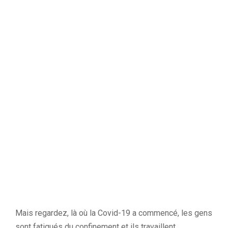
Mais regardez, là où la
Covid-19
a commencé, les gens
sont fatigués du confinement et ils travaillent