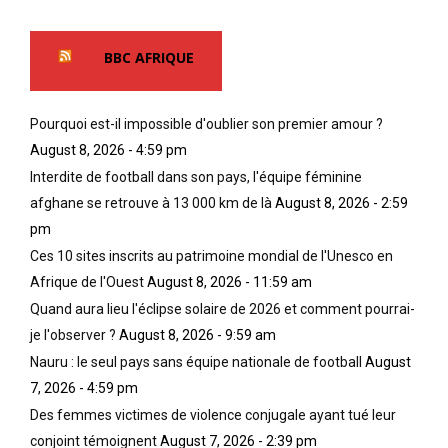
BBC AFRIQUE
Pourquoi est-il impossible d'oublier son premier amour ?
August 8, 2026 - 4:59 pm
Interdite de football dans son pays, l'équipe féminine
afghane se retrouve à 13 000 km de là
August 8, 2026 - 2:59
pm
Ces 10 sites inscrits au patrimoine mondial de l'Unesco en
Afrique de l'Ouest
August 8, 2026 - 11:59 am
Quand aura lieu l'éclipse solaire de 2026 et comment pourrai-
je l'observer ?
August 8, 2026 - 9:59 am
Nauru : le seul pays sans équipe nationale de football
August
7, 2026 - 4:59 pm
Des femmes victimes de violence conjugale ayant tué leur
conjoint témoignent
August 7, 2026 - 2:39 pm