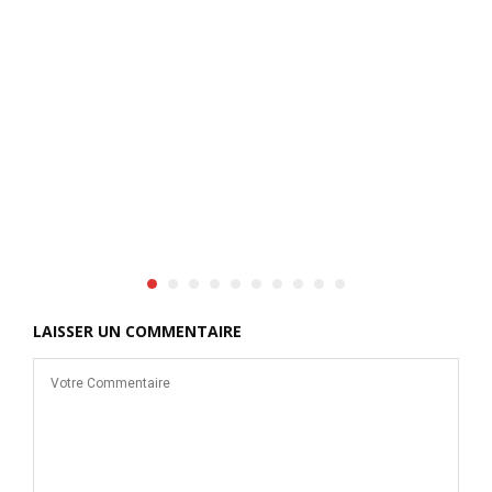
f
LAISSER UN COMMENTAIRE