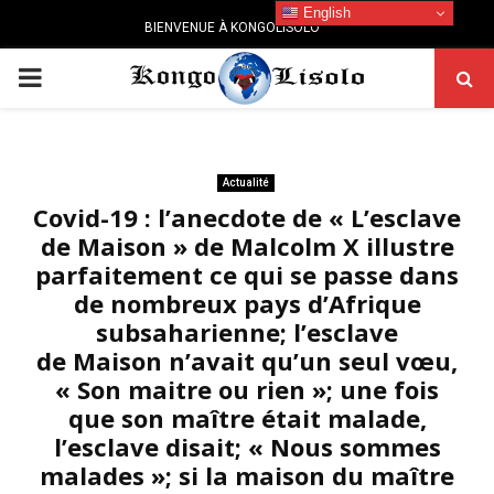
English
BIENVENUE À KONGOLISOLO
PRIMARY
MENU
Actualité
Covid-19 : l’anecdote de « L’esclave
de Maison » de Malcolm X illustre
parfaitement ce qui se passe dans
de nombreux pays d’Afrique
subsaharienne; l’esclave
de Maison n’avait qu’un seul vœu,
« Son maitre ou rien »; une fois
que son maître était malade,
l’esclave disait; « Nous sommes
malades »; si la maison du maître