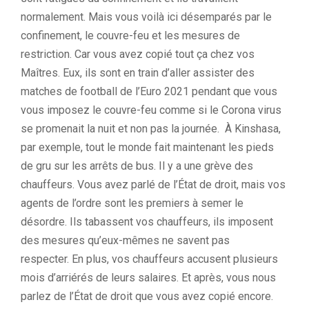
normalement.
Mais vous voilà ici désemparés par le
confinement, le couvre-feu et les mesures de
restriction.
Car vous avez copié tout ça chez vos
Maîtres.
Eux, ils sont en train d’aller assister des
matches de football de l’Euro 2021 pendant que vous
vous imposez le couvre-feu comme si le Corona virus
se promenait la nuit et non pas la journée.
À Kinshasa,
par exemple, tout le monde fait maintenant les pieds
de
gru
sur les arrêts de bus.
Il y a une grève des
chauffeurs.
Vous avez parlé de l’
État de droit, mais vos
agents de l’ordre sont les premiers à semer le
désordre.
Ils tabassent vos chauffeurs, ils imposent
des mesures qu’eux-mêmes ne savent pas
respecter.
En plus, vos chauffeurs accusent plusieurs
mois d’arriérés de leurs salaires.
Et après, vous nous
parlez de l’
État de droit que vous avez copié encore.