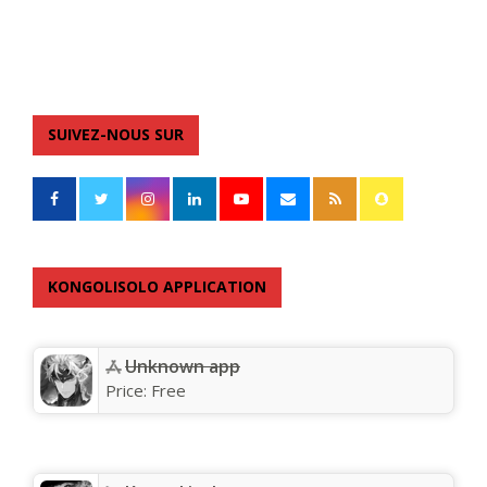
SUIVEZ-NOUS SUR
KONGOLISOLO APPLICATION
Unknown app
Price:
Free