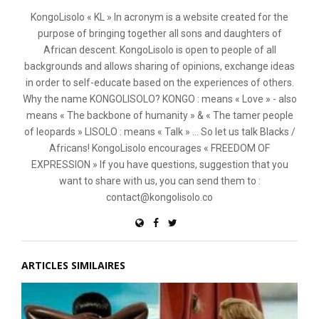
KongoLisolo « KL » In acronym is a website created for the
purpose of bringing together all sons and daughters of
African descent. KongoLisolo is open to people of all
backgrounds and allows sharing of opinions, exchange ideas
in order to self-educate based on the experiences of others.
Why the name KONGOLISOLO? KONGO : means « Love » - also
means « The backbone of humanity » & « The tamer people
of leopards » LISOLO : means « Talk » ... So let us talk Blacks /
Africans! KongoLisolo encourages « FREEDOM OF
EXPRESSION » If you have questions, suggestion that you
want to share with us, you can send them to :
contact@kongolisolo.co
ARTICLES SIMILAIRES