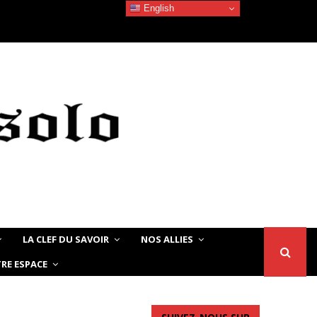
English
Devoir de Mémoire – Le chat Noir…
LA CLEF DU SAVOIR
NOS ALLIES
RE ESPACE