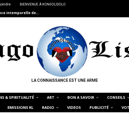
joindre
BIENVENUE À KONGOLISOLO
ance intemporelle de…
LA CONNAISSANCE EST UNE ARME
NS & SPIRITUALITÉ
ART
BON A SAVOIR
CONSEILS
EMISSIONS KL
RADIO
VIDEOS
PUBLICITÉ
VOT