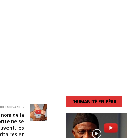
L'HUMANITÉ EN PÉRIL
ICLE SUIVANT
u nom de la
orité ne se
ouvent, les
ritaires et