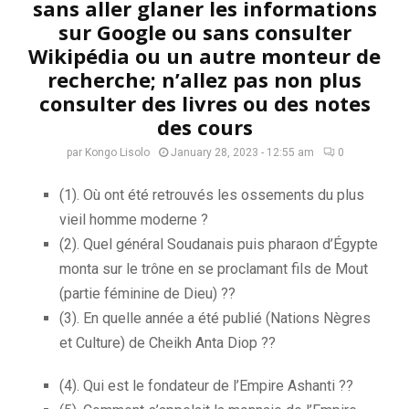
sans aller glaner les informations
sur Google ou sans consulter
Wikipédia ou un autre monteur de
recherche; n’allez pas non plus
consulter des livres ou des notes
des cours
par
Kongo Lisolo
January 28, 2023 - 12:55 am
0
(1). Où ont été retrouvés les ossements du plus
vieil homme moderne ?
(2). Quel général Soudanais puis pharaon d’Égypte
monta sur le trône en se proclamant fils de Mout
(partie féminine de Dieu) ??
(3). En quelle année a été publié (Nations Nègres
et Culture) de Cheikh Anta Diop ??
(4). Qui est le fondateur de l’Empire Ashanti ??