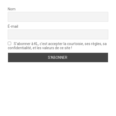
Nom
É-mail
S'abonner à KL, c'est accepter la courtoisie, ses règles, sa
confidentialité, et les valeurs de ce site !