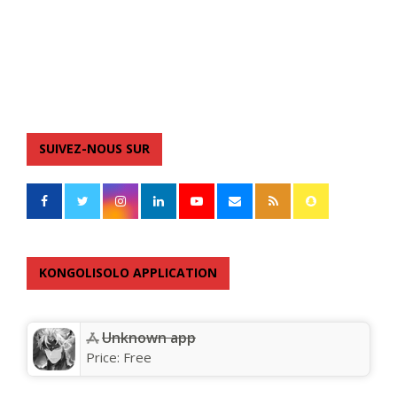
SUIVEZ-NOUS SUR
KONGOLISOLO APPLICATION
Unknown app
Price:
Free