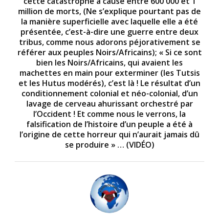
cette catastrophe a causé entre 600 000 et 1
million de morts, (Ne s’explique pourtant pas de
la manière superficielle avec laquelle elle a été
présentée, c’est-à-dire une guerre entre deux
tribus, comme nous adorons péjorativement se
référer aux peuples Noirs/Africains); « Si ce sont
bien les Noirs/Africains, qui avaient les
machettes en main pour exterminer (les Tutsis
et les Hutus modérés), c’est là ! Le résultat d’un
conditionnement colonial et néo-colonial, d’un
lavage de cerveau ahurissant orchestré par
l’Occident ! Et comme nous le verrons, la
falsification de l’histoire d’un peuple a été à
l’origine de cette horreur qui n’aurait jamais dû
se produire » … (VIDÉO)