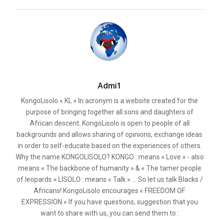
Admi1
KongoLisolo « KL » In acronym is a website created for the
purpose of bringing together all sons and daughters of
African descent. KongoLisolo is open to people of all
backgrounds and allows sharing of opinions, exchange ideas
in order to self-educate based on the experiences of others.
Why the name KONGOLISOLO? KONGO : means « Love » - also
means « The backbone of humanity » & « The tamer people
of leopards » LISOLO : means « Talk » ... So let us talk Blacks /
Africans! KongoLisolo encourages « FREEDOM OF
EXPRESSION » If you have questions, suggestion that you
want to share with us, you can send them to :