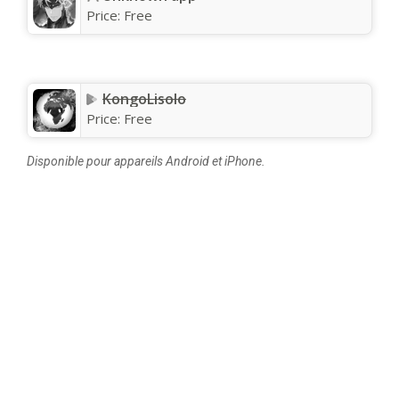
Price:
Free
KongoLisolo
Price:
Free
Disponible pour appareils Android et iPhone.