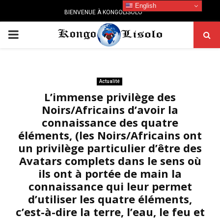
English
BIENVENUE À KONGOLISOLO
PRIMARY
MENU
Actualité
L’immense privilège des
Noirs/Africains d’avoir la
connaissance des quatre
éléments, (les Noirs/Africains ont
un privilège particulier d’être des
Avatars complets dans le sens où
ils ont à portée de main la
connaissance qui leur permet
d’utiliser les quatre éléments,
c’est-à-dire la terre, l’eau, le feu et