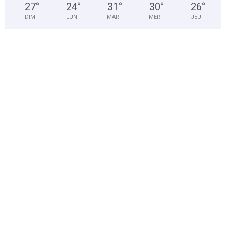
27
°
24
°
31
°
30
°
26
°
DIM
LUN
MAR
MER
JEU