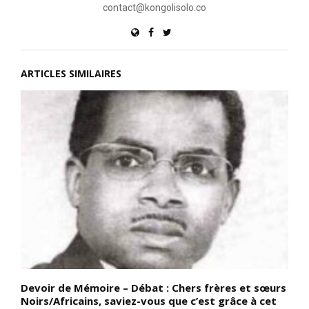
contact@kongolisolo.co
ARTICLES SIMILAIRES
Devoir de Mémoire – Débat : Chers frères et sœurs
D
Noirs/Africains, saviez-vous que c’est grâce à cet
N