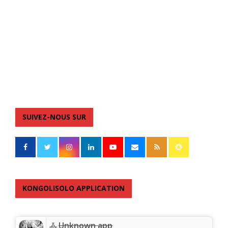
SUIVEZ-NOUS SUR
KONGOLISOLO APPLICATION
Unknown app