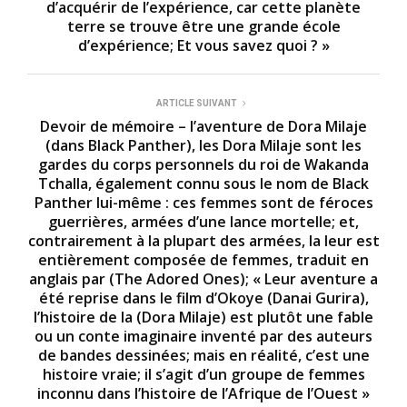
d’acquérir de l’expérience, car cette planète
terre se trouve être une grande école
d’expérience; Et vous savez quoi ? »
ARTICLE SUIVANT
Devoir de mémoire – l’aventure de Dora Milaje
(dans Black Panther), les Dora Milaje sont les
gardes du corps personnels du roi de Wakanda
Tchalla, également connu sous le nom de Black
Panther lui-même : ces femmes sont de féroces
guerrières, armées d’une lance mortelle; et,
contrairement à la plupart des armées, la leur est
entièrement composée de femmes, traduit en
anglais par (The Adored Ones); « Leur aventure a
été reprise dans le film d’Okoye (Danai Gurira),
l’histoire de la (Dora Milaje) est plutôt une fable
ou un conte imaginaire inventé par des auteurs
de bandes dessinées; mais en réalité, c’est une
histoire vraie; il s’agit d’un groupe de femmes
inconnu dans l’histoire de l’Afrique de l’Ouest »