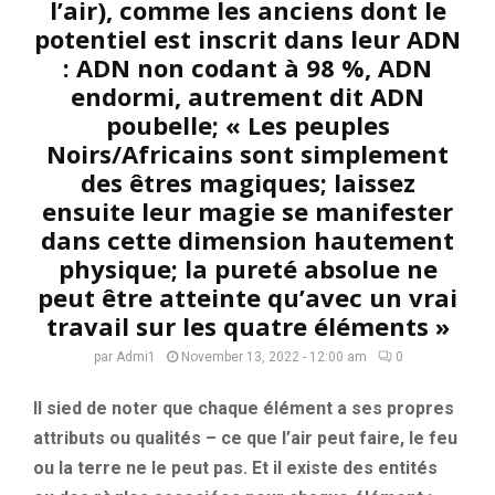
l’air), comme les anciens dont le
potentiel est inscrit dans leur ADN
: ADN non codant à 98 %, ADN
endormi, autrement dit ADN
poubelle; « Les peuples
Noirs/Africains sont simplement
des êtres magiques; laissez
ensuite leur magie se manifester
dans cette dimension hautement
physique; la pureté absolue ne
peut être atteinte qu’avec un vrai
travail sur les quatre éléments »
par
Admi1
November 13, 2022 - 12:00 am
0
Il sied de noter que chaque élément a ses propres
attributs ou qualités – ce que l’air peut faire, le feu
ou la terre ne le peut pas. Et il existe des entités