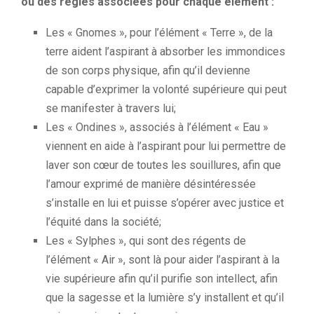
ou des règles associées pour chaque élément :
Les « Gnomes », pour l’élément «
Terre
», de la
terre aident l’aspirant
à absorber les immondices
de son corps physique, afin qu’il devienne
capable
d’exprimer
la volonté supérieure qui peut
se manifester à travers lui;
Les « Ondines », associés à l’élément « Eau »
viennent en aide à l’aspirant pour lui permettre de
laver son cœur de toutes les souillures, afin que
l’amour exprimé de manière désintéressée
s’installe en lui et puisse s’opérer avec justice et
l’équité dans la société;
Les « Sylphes », qui sont des régents de
l’élément « Air », sont là pour aider l’aspirant à la
vie supérieure afin qu’il purifie son intellect, afin
que la sagesse et la lumière s’y installent et qu’il