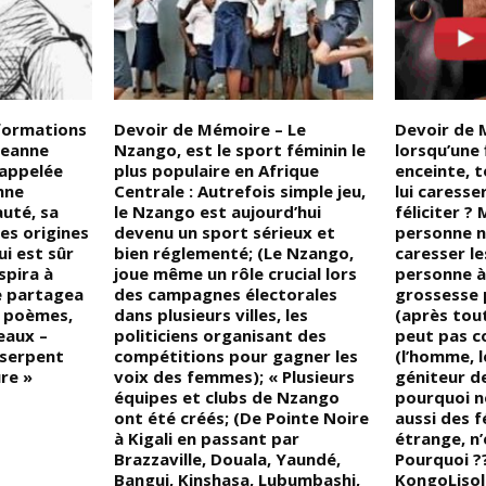
nformations
Devoir de Mémoire – Le
Devoir de 
Jeanne
Nzango, est le sport féminin le
lorsqu’une
 appelée
plus populaire en Afrique
enceinte, t
nne
Centrale : Autrefois simple jeu,
lui caresse
uté, sa
le Nzango est aujourd’hui
féliciter ?
es origines
devenu un sport sérieux et
personne n
i est sûr
bien réglementé; (Le Nzango,
caresser le
nspira à
joue même un rôle crucial lors
personne à 
e partagea
des campagnes électorales
grossesse 
x poèmes,
dans plusieurs villes, les
(après tout
eaux –
politiciens organisant des
peut pas c
 serpent
compétitions pour gagner les
(l’homme, l
ure »
voix des femmes); « Plusieurs
géniteur de
équipes et clubs de Nzango
pourquoi ne
ont été créés; (De Pointe Noire
aussi des f
à Kigali en passant par
étrange, n’
Brazzaville, Douala, Yaundé,
Pourquoi ??
Bangui, Kinshasa, Lubumbashi,
KongoLisolo