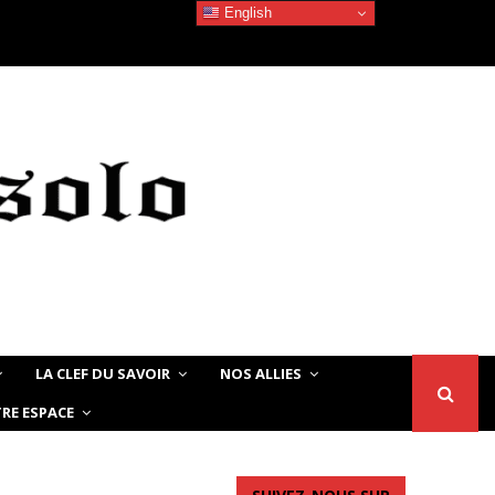
English
Devoir de Mémoire – Le chat Noir…
LA CLEF DU SAVOIR
NOS ALLIES
RE ESPACE