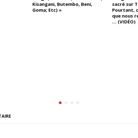
Kisangani, Butembo, Beni,
sacré sur T
Goma; Etc) »
Pourtant, 
que nous r
… (VIDÉO)
TAIRE