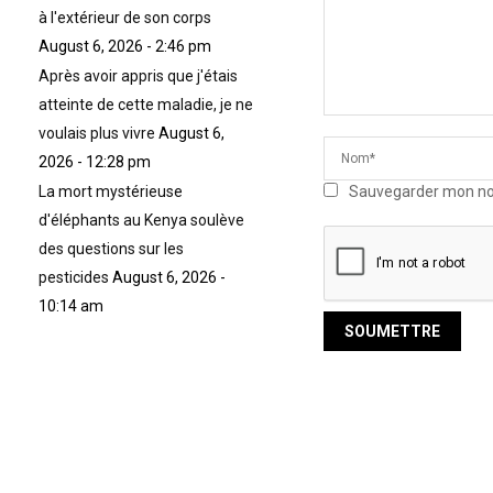
à l'extérieur de son corps
August 6, 2026 - 2:46 pm
Après avoir appris que j'étais
atteinte de cette maladie, je ne
voulais plus vivre
August 6,
2026 - 12:28 pm
Sauvegarder mon nom,
La mort mystérieuse
d'éléphants au Kenya soulève
des questions sur les
pesticides
August 6, 2026 -
10:14 am