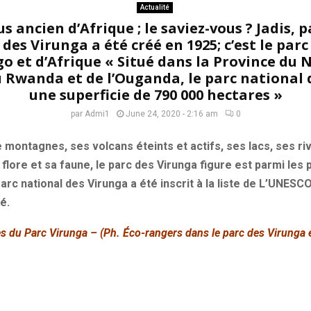
Actualité
us ancien d’Afrique ; le saviez-vous ? Jadis, p
des Virunga a été créé en 1925; c’est le parc
o et d’Afrique « Situé dans la Province du 
u Rwanda et de l’Ouganda, le parc national 
une superficie de 790 000 hectares »
par
Admi1
June 24, 2020 - 2:16 am
0
montagnes, ses volcans éteints et actifs, ses lacs, ses riv
 flore et
sa
faune, le parc des Virunga figure est parmi les 
Parc national des Virunga a été inscrit à la liste de L’UNE
é.
 du Parc Virunga – (Ph. Éco-rangers dans le parc des Virunga 