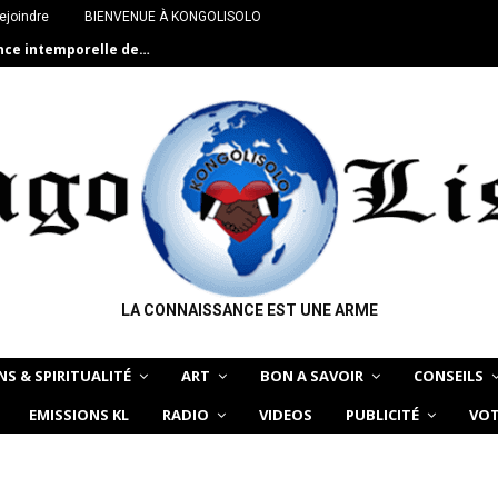
ejoindre
BIENVENUE À KONGOLISOLO
ance intemporelle de…
LA CONNAISSANCE EST UNE ARME
NS & SPIRITUALITÉ
ART
BON A SAVOIR
CONSEILS
EMISSIONS KL
RADIO
VIDEOS
PUBLICITÉ
VOT