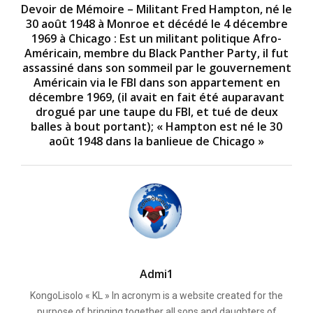
Devoir de Mémoire – Militant Fred Hampton, né le
30 août 1948 à Monroe et décédé le 4 décembre
1969 à Chicago : Est un militant politique Afro-
Américain, membre du Black Panther Party, il fut
assassiné dans son sommeil par le gouvernement
Américain via le FBI dans son appartement en
décembre 1969, (il avait en fait été auparavant
drogué par une taupe du FBI, et tué de deux
balles à bout portant); « Hampton est né le 30
août 1948 dans la banlieue de Chicago »
Admi1
KongoLisolo « KL » In acronym is a website created for the
purpose of bringing together all sons and daughters of