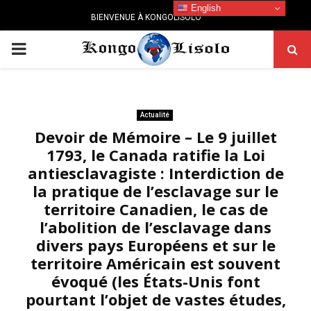
English
BIENVENUE À KONGOLISOLO
PRIMARY
MENU
Actualité
Devoir de Mémoire – Le 9 juillet
1793, le Canada ratifie la Loi
antiesclavagiste : Interdiction de
la pratique de l’esclavage sur le
territoire Canadien, le cas de
l’abolition de l’esclavage dans
divers pays Européens et sur le
territoire Américain est souvent
évoqué (les États-Unis font
pourtant l’objet de vastes études,