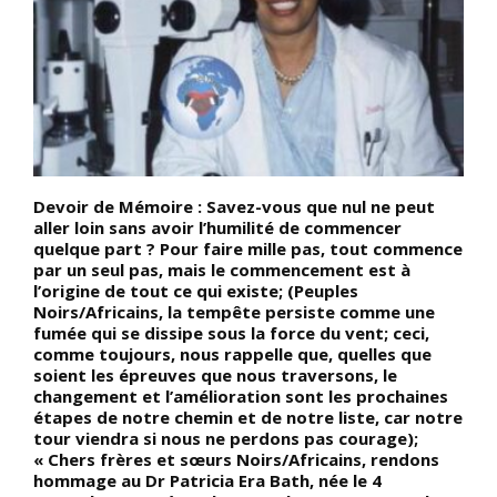
Devoir de Mémoire : Savez-vous que nul ne peut
L
aller loin sans avoir l’humilité de commencer
d
quelque part ? Pour faire mille pas, tout commence
p
i
par un seul pas, mais le commencement est à
l
l’origine de tout ce qui existe; (Peuples
Noirs/Africains, la tempête persiste comme une
fumée qui se dissipe sous la force du vent; ceci,
comme toujours, nous rappelle que, quelles que
soient les épreuves que nous traversons, le
changement et l’amélioration sont les prochaines
étapes de notre chemin et de notre liste, car notre
tour viendra si nous ne perdons pas courage);
« Chers frères et sœurs Noirs/Africains, rendons
hommage au Dr Patricia Era Bath, née le 4