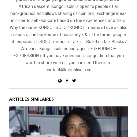
African descent. KongoLisolo is open to people of all
backgrounds and allows sharing of opinions, exchange ideas
in order to self-educate based on the experiences of others.
Why the name KONGOLISOLO? KONGO : means « Love » - also
means « The backbone of humanity » & « The tamer people
of leopards » LISOLO : means « Talk » ... So let us talk Blacks /
Africans! KongoLisolo encourages « FREEDOM OF
EXPRESSION » If you have questions, suggestion that you
want to share with us, you can send them to :
contact@kongolisolo.co
ARTICLES SIMILAIRES