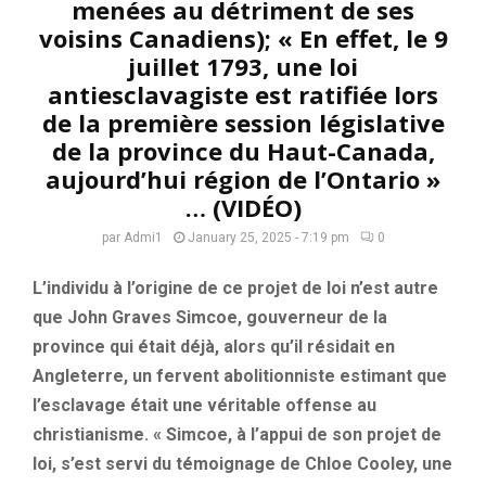
menées au détriment de ses
voisins Canadiens); « En effet, le 9
juillet 1793, une loi
antiesclavagiste est ratifiée lors
de la première session législative
de la province du Haut-Canada,
aujourd’hui région de l’Ontario »
… (VIDÉO)
par
Admi1
January 25, 2025 - 7:19 pm
0
L’individu à l’origine de ce projet de loi n’est autre
que John Graves Simcoe, gouverneur de la
province qui était déjà, alors qu’il résidait en
Angleterre, un fervent abolitionniste estimant que
l’esclavage était une véritable offense au
christianisme. « Simcoe, à l’appui de son projet de
loi, s’est servi du témoignage de Chloe Cooley, une