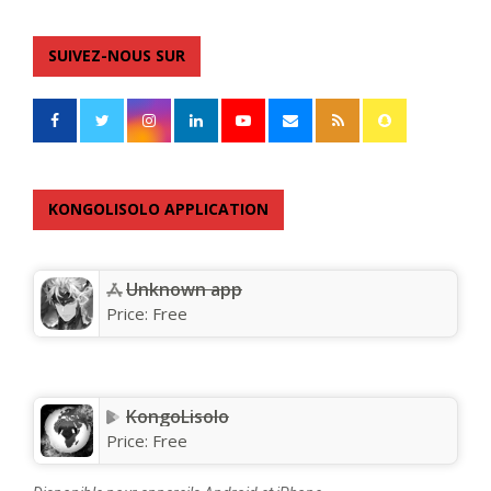
SUIVEZ-NOUS SUR
KONGOLISOLO APPLICATION
Unknown app
Price:
Free
KongoLisolo
Price:
Free