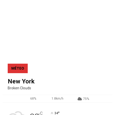
MÉTEO
New York
Broken Clouds
68%
1.8km/h
75%
°
C
34