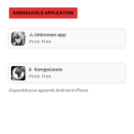
KONGOLISOLO APPLICATION
Unknown app
Price:
Free
KongoLisolo
Price:
Free
Disponible pour appareils Android et iPhone.