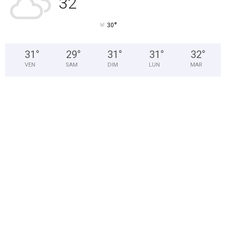
32
°
°
30
31
°
29
°
31
°
31
°
32
°
VEN
SAM
DIM
LUN
MAR