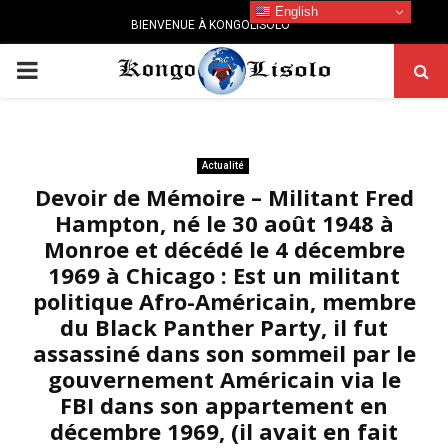
English
BIENVENUE À KONGOLISOLO
PRIMARY
MENU
Actualité
Devoir de Mémoire – Militant Fred
Hampton, né le 30 août 1948 à
Monroe et décédé le 4 décembre
1969 à Chicago : Est un militant
politique Afro-Américain, membre
du Black Panther Party, il fut
assassiné dans son sommeil par le
gouvernement Américain via le
FBI dans son appartement en
décembre 1969, (il avait en fait