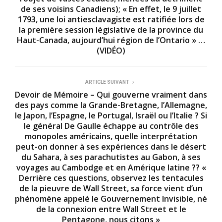
de ses voisins Canadiens); « En effet, le 9 juillet
1793, une loi antiesclavagiste est ratifiée lors de
la première session législative de la province du
Haut-Canada, aujourd’hui région de l’Ontario » …
(VIDÉO)
ARTICLE SUIVANT
Devoir de Mémoire – Qui gouverne vraiment dans
des pays comme la Grande-Bretagne, l’Allemagne,
le Japon, l’Espagne, le Portugal, Israël ou l’Italie ? Si
le général De Gaulle échappe au contrôle des
monopoles américains, quelle interprétation
peut-on donner à ses expériences dans le désert
du Sahara, à ses parachutistes au Gabon, à ses
voyages au Cambodge et en Amérique latine ?? «
Derrière ces questions, observez les tentacules
de la pieuvre de Wall Street, sa force vient d’un
phénomène appelé le Gouvernement Invisible, né
de la connexion entre Wall Street et le
Pentagone, nous citons »