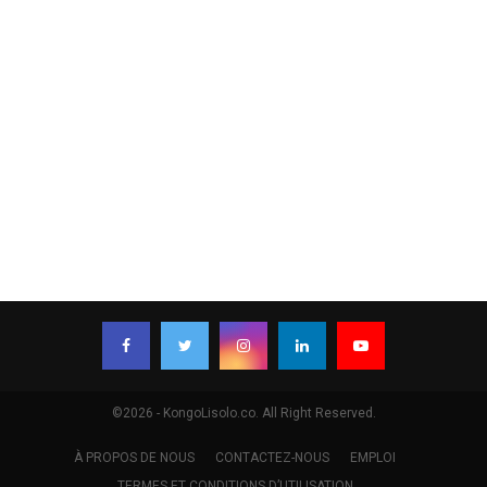
©2026 - KongoLisolo.co. All Right Reserved.
À PROPOS DE NOUS
CONTACTEZ-NOUS
EMPLOI
TERMES ET CONDITIONS D’UTILISATION