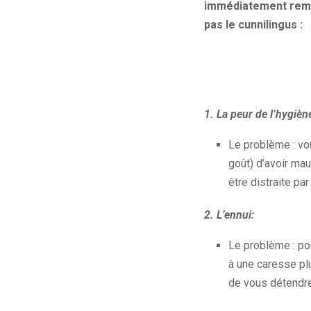
immédiatement remon
pas le cunnilingus :
1. La peur de l’hygièn
Le problème : vo
goût) d’avoir mau
être distraite pa
2. L’ennui:
Le problème : po
à une caresse pl
de vous détendre