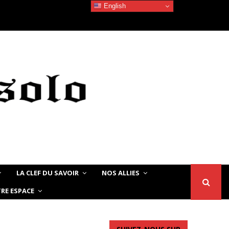
English
Devoir de Mémoire – Le chat Noir…
LA CLEF DU SAVOIR
NOS ALLIES
RE ESPACE