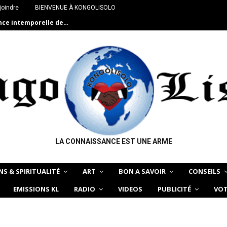
joindre
BIENVENUE À KONGOLISOLO
ance intemporelle de…
LA CONNAISSANCE EST UNE ARME
NS & SPIRITUALITÉ
ART
BON A SAVOIR
CONSEILS
EMISSIONS KL
RADIO
VIDEOS
PUBLICITÉ
VOT