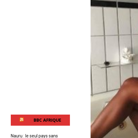
BBC AFRIQUE
Nauru : le seul pays sans