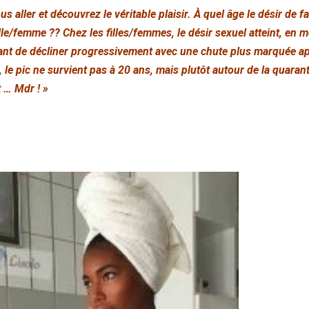
aller et découvrez le véritable plaisir. À quel âge le désir de fai
ille/femme ?? Chez les filles/femmes, le désir sexuel atteint, e
vant de décliner progressivement avec une chute plus marquée ap
e pic ne survient pas à 20 ans, mais plutôt autour de la quarant
 … Mdr ! »