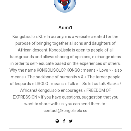
Admi1
KongoLisolo « KL » In acronym is a website created for the
purpose of bringing together all sons and daughters of
African descent. KongoLisolo is open to people of all
backgrounds and allows sharing of opinions, exchange ideas
in order to self-educate based on the experiences of others.
Why the name KONGOLISOLO? KONGO : means « Love » - also
means « The backbone of humanity » & « The tamer people
of leopards » LISOLO : means « Talk » ... So let us talk Blacks /
Africans! KongoLisolo encourages « FREEDOM OF
EXPRESSION » If you have questions, suggestion that you
want to share with us, you can send them to :
contact@kongolisolo.co