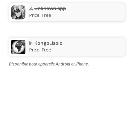
Unknown app
Price:
Free
KongoLisolo
Price:
Free
Disponible pour appareils Android et iPhone.