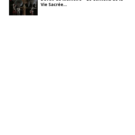
Vie Sacrée...