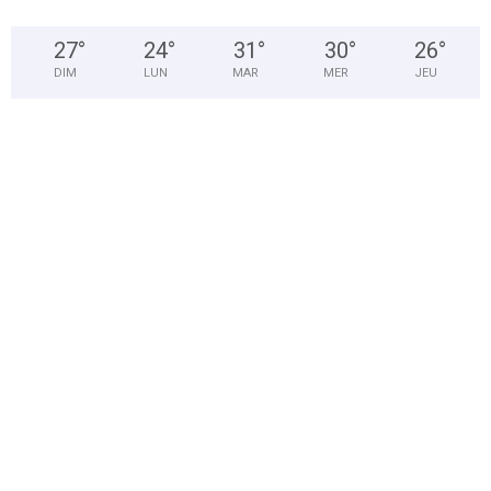
27
°
24
°
31
°
30
°
26
°
DIM
LUN
MAR
MER
JEU