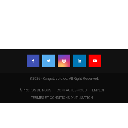
©2026 - KongoLisolo.co. All Right Reserved.
À PROPOS DE NOUS
CONTACTEZ-NOUS
EMPLOI
TERMES ET CONDITIONS D’UTILISATION