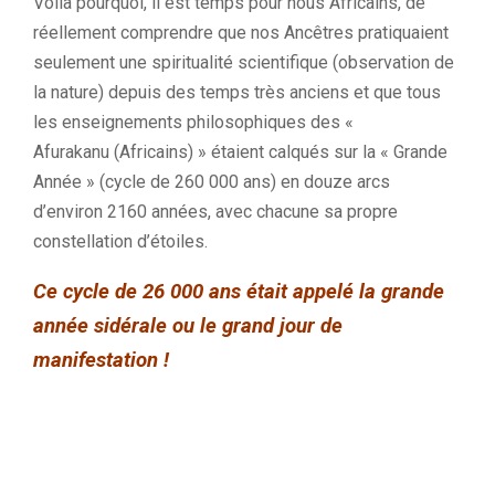
Voilà pourquoi, il est temps pour nous Africains, de
réellement comprendre que nos Ancêtres pratiquaient
seulement une spiritualité scientifique
(observation de
la nature)
depuis des temps très anciens et que tous
les enseignements philosophiques des «
Afurakanu
(
Africains
)
» étaient calqués sur la « Grande
Année »
(cycle de 260 000 ans)
en douze arcs
d’environ 2160 années, avec chacune sa propre
constellation d’étoiles.
Ce cycle de 26 000 ans était appelé la grande
année sidérale ou le grand jour de
manifestation !