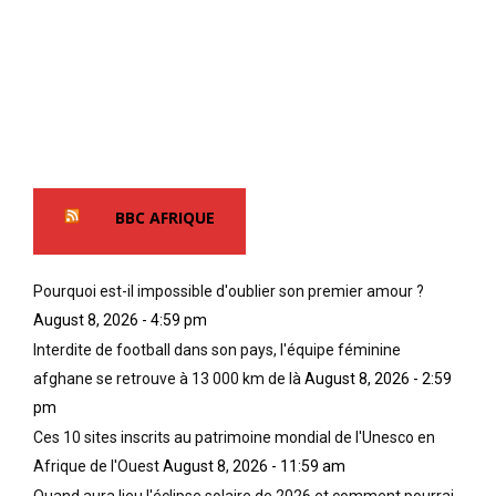
BBC AFRIQUE
Pourquoi est-il impossible d'oublier son premier amour ?
August 8, 2026 - 4:59 pm
Interdite de football dans son pays, l'équipe féminine
afghane se retrouve à 13 000 km de là
August 8, 2026 - 2:59
pm
Ces 10 sites inscrits au patrimoine mondial de l'Unesco en
Afrique de l'Ouest
August 8, 2026 - 11:59 am
Quand aura lieu l'éclipse solaire de 2026 et comment pourrai-