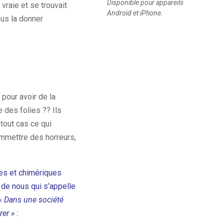
Disponible pour appareils
vraie et se trouvait
Android et iPhone.
ous la donner
pour avoir de la
 des folies ?? Ils
 tout cas ce qui
ommettre des horreurs,
es et chimériques
 de nous qui s’appelle
 «
Dans une société
er » :