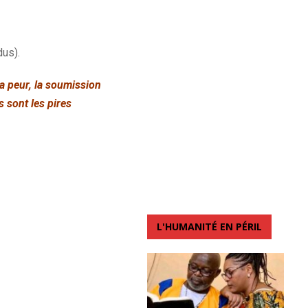
dus).
la peur, la soumission
s sont les pires
L'HUMANITÉ EN PÉRIL