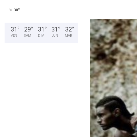
°
30
31
°
29
°
31
°
31
°
32
°
VEN
SAM
DIM
LUN
MAR