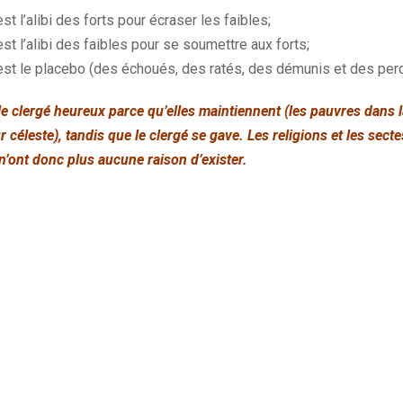
st l’alibi des forts pour écraser les faibles;
est l’alibi des faibles pour se soumettre aux forts;
 est le placebo (des échoués, des ratés, des démunis et des per
le clergé heureux parce qu’elles maintiennent (les pauvres dans 
r céleste), tandis que le clergé se gave. Les religions et les secte
 n’ont donc plus aucune raison d’exister.