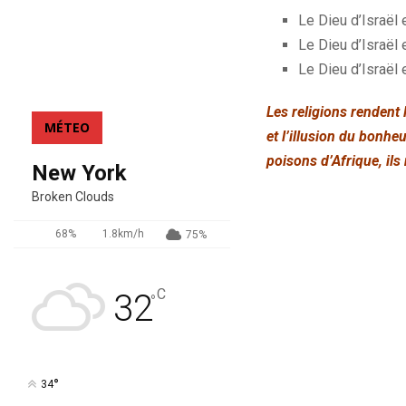
Le Dieu d’Israël e
Le Dieu d’Israël 
Le Dieu d’Israël
Les religions rendent 
MÉTEO
et l’illusion du bonheu
poisons d’Afrique, ils
New York
Broken Clouds
68%
1.8km/h
75%
C
32
°
°
34