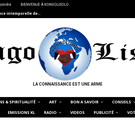
joindre
BIENVENUE À KONGOLISOLO
ance intemporelle de…
LA CONNAISSANCE EST UNE ARME
NS & SPIRITUALITÉ
ART
BON A SAVOIR
CONSEILS
EMISSIONS KL
RADIO
VIDEOS
PUBLICITÉ
VOT