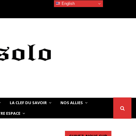
English
Devoir de Mémoire – Le chat Noir…
LA CLEF DU SAVOIR
NOS ALLIES
RE ESPACE