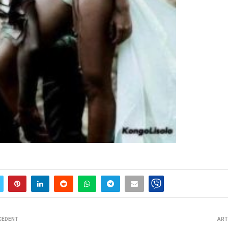
CÉDENT
ART