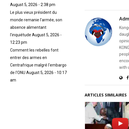
August 5, 2026 - 2:38 pm
Le plus vieux président du
Adm
monde remanie l'armée, son
absence alimentant
Kongo
daugh
l'inquiétude
August 5, 2026 -
opini
12:23 pm
KONG
Comment les rebelles font
peopl
entrer des armes en
encou
Centrafrique malgré l'embargo
with 
de l'ONU
August 5, 2026 - 10:17
am
ARTICLES SIMILAIRES