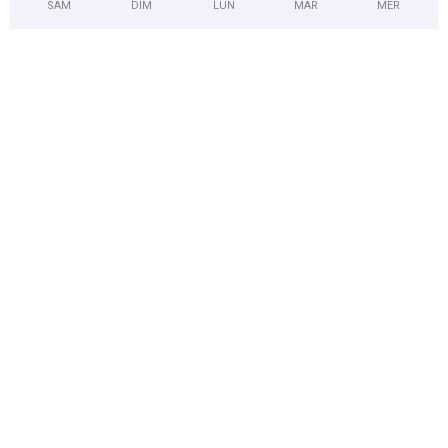
SAM
DIM
LUN
MAR
MER