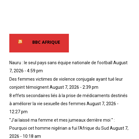
BBC AFRIQUE
Nauru : le seul pays sans équipe nationale de football
August
7, 2026 - 4:59 pm
Des femmes victimes de violence conjugale ayant tué leur
conjoint témoignent
August 7, 2026 - 2:39 pm
8 effets secondaires liés à la prise de médicaments destinés
à améliorer la vie sexuelle des femmes
August 7, 2026 -
12:27 pm
''J'ai laissé ma femme et mes jumeaux derrière moi '' :
Pourquoi cet homme nigérian a fui l'Afrique du Sud
August 7,
2026 - 10:18 am