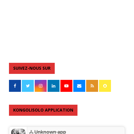
SUIVEZ-NOUS SUR
KONGOLISOLO APPLICATION
Unknown app