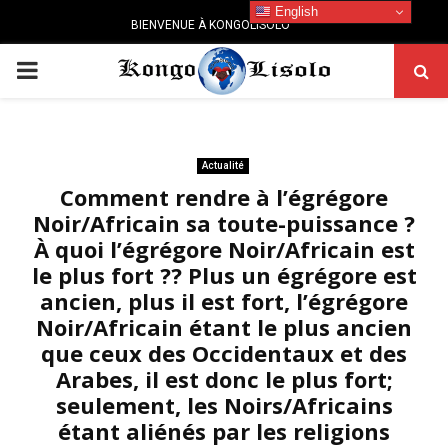
English
BIENVENUE À KONGOLISOLO
PRIMARY
MENU
Actualité
Comment rendre à l’égrégore
Noir/Africain sa toute-puissance ?
À quoi l’égrégore Noir/Africain est
le plus fort ?? Plus un égrégore est
ancien, plus il est fort, l’égrégore
Noir/Africain étant le plus ancien
que ceux des Occidentaux et des
Arabes, il est donc le plus fort;
seulement, les Noirs/Africains
étant aliénés par les religions