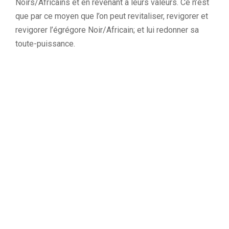
Noirs/Africains et en revenant à leurs valeurs. Ce n’est
que par ce moyen que l’on peut revitaliser, revigorer et
revigorer l’égrégore Noir/Africain; et lui redonner sa
toute-puissance.