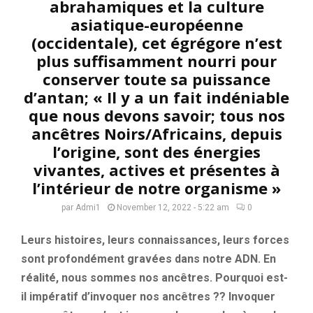
abrahamiques et la culture
asiatique-européenne
(occidentale), cet égrégore n’est
plus suffisamment nourri pour
conserver toute sa puissance
d’antan; « Il y a un fait indéniable
que nous devons savoir; tous nos
ancêtres Noirs/Africains, depuis
l’origine, sont des énergies
vivantes, actives et présentes à
l’intérieur de notre organisme »
par
Admi1
November 12, 2022 - 5:22 am
0
Leurs histoires, leurs connaissances, leurs forces
sont profondément gravées dans notre ADN. En
réalité, nous sommes nos ancêtres. Pourquoi est-
il impératif d’invoquer nos ancêtres ?? Invoquer