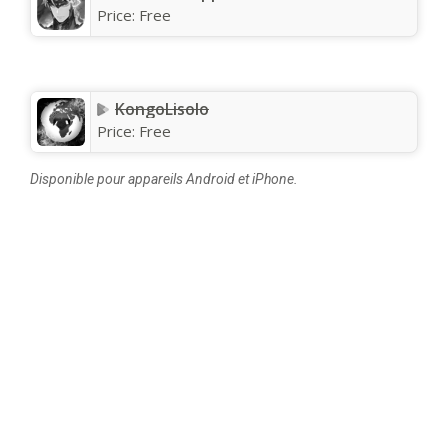
Price:
Free
KongoLisolo
Price:
Free
Disponible pour appareils Android et iPhone.