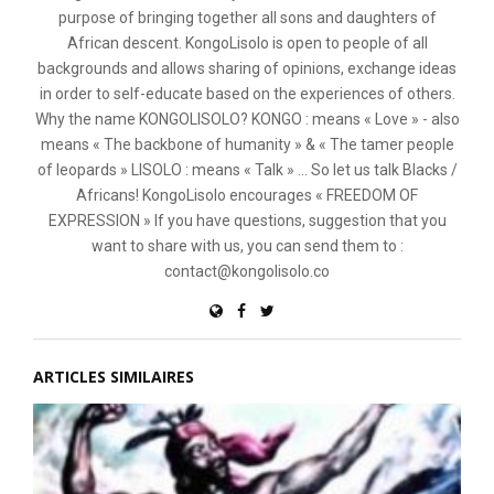
purpose of bringing together all sons and daughters of
African descent. KongoLisolo is open to people of all
backgrounds and allows sharing of opinions, exchange ideas
in order to self-educate based on the experiences of others.
Why the name KONGOLISOLO? KONGO : means « Love » - also
means « The backbone of humanity » & « The tamer people
of leopards » LISOLO : means « Talk » ... So let us talk Blacks /
Africans! KongoLisolo encourages « FREEDOM OF
EXPRESSION » If you have questions, suggestion that you
want to share with us, you can send them to :
contact@kongolisolo.co
ARTICLES SIMILAIRES