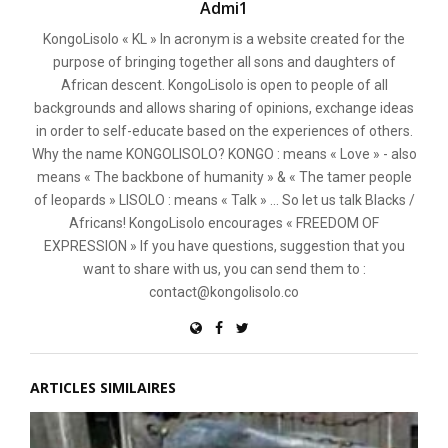
Admi1
KongoLisolo « KL » In acronym is a website created for the
purpose of bringing together all sons and daughters of
African descent. KongoLisolo is open to people of all
backgrounds and allows sharing of opinions, exchange ideas
in order to self-educate based on the experiences of others.
Why the name KONGOLISOLO? KONGO : means « Love » - also
means « The backbone of humanity » & « The tamer people
of leopards » LISOLO : means « Talk » ... So let us talk Blacks /
Africans! KongoLisolo encourages « FREEDOM OF
EXPRESSION » If you have questions, suggestion that you
want to share with us, you can send them to :
contact@kongolisolo.co
ARTICLES SIMILAIRES