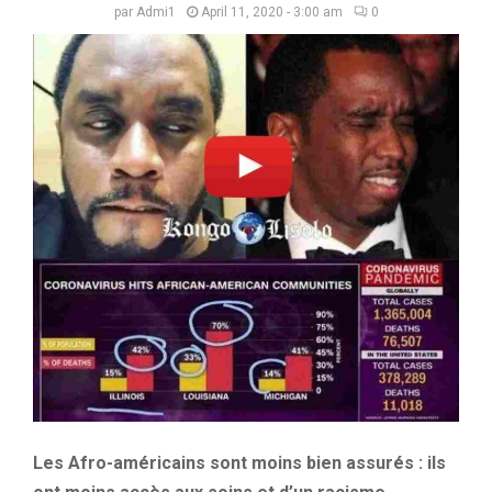
par
Admi1
April 11, 2020 - 3:00 am
0
Les Afro-américains sont moins bien assurés :
ils