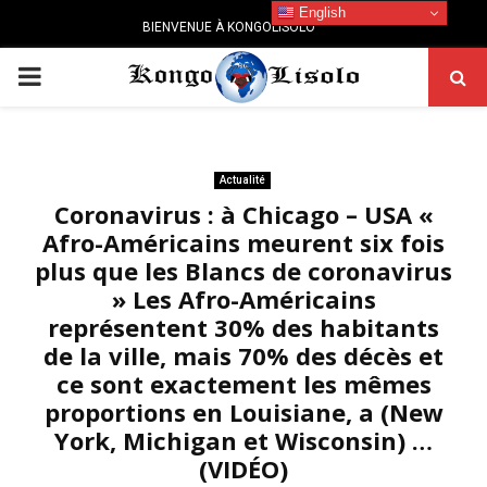
English
BIENVENUE À KONGOLISOLO
PRIMARY
MENU
Actualité
Coronavirus : à Chicago – USA «
Afro-Américains meurent six fois
plus que les Blancs de coronavirus
» Les Afro-Américains
représentent 30% des habitants
de la ville, mais 70% des décès et
ce sont exactement les mêmes
proportions en Louisiane, a (New
York, Michigan et Wisconsin) …
(VIDÉO)