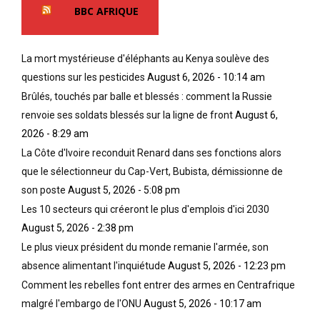
BBC AFRIQUE
La mort mystérieuse d'éléphants au Kenya soulève des
questions sur les pesticides
August 6, 2026 - 10:14 am
Brûlés, touchés par balle et blessés : comment la Russie
renvoie ses soldats blessés sur la ligne de front
August 6,
2026 - 8:29 am
La Côte d'Ivoire reconduit Renard dans ses fonctions alors
que le sélectionneur du Cap-Vert, Bubista, démissionne de
son poste
August 5, 2026 - 5:08 pm
Les 10 secteurs qui créeront le plus d'emplois d'ici 2030
August 5, 2026 - 2:38 pm
Le plus vieux président du monde remanie l'armée, son
absence alimentant l'inquiétude
August 5, 2026 - 12:23 pm
Comment les rebelles font entrer des armes en Centrafrique
malgré l'embargo de l'ONU
August 5, 2026 - 10:17 am