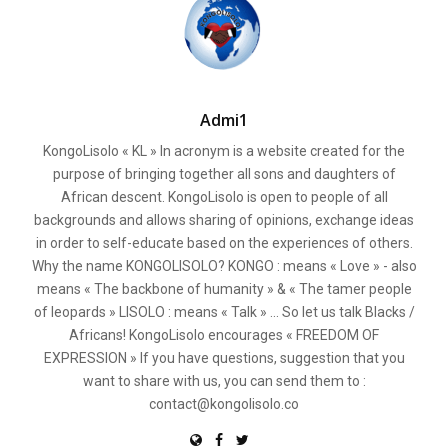
Admi1
KongoLisolo « KL » In acronym is a website created for the
purpose of bringing together all sons and daughters of
African descent. KongoLisolo is open to people of all
backgrounds and allows sharing of opinions, exchange ideas
in order to self-educate based on the experiences of others.
Why the name KONGOLISOLO? KONGO : means « Love » - also
means « The backbone of humanity » & « The tamer people
of leopards » LISOLO : means « Talk » ... So let us talk Blacks /
Africans! KongoLisolo encourages « FREEDOM OF
EXPRESSION » If you have questions, suggestion that you
want to share with us, you can send them to :
contact@kongolisolo.co