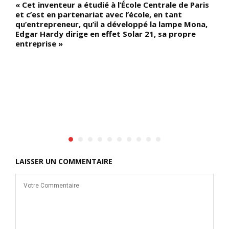
« Cet inventeur a étudié à l’École Centrale de Paris
p
et c’est en partenariat avec l’école, en tant
d
qu’entrepreneur, qu’il a développé la lampe Mona,
c
Edgar Hardy dirige en effet Solar 21, sa propre
d
entreprise »
LAISSER UN COMMENTAIRE