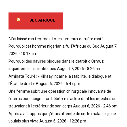
BBC AFRIQUE
''J'ai laissé ma femme et mes jumeaux derrière moi '' :
Pourquoi cet homme nigérian a fui l'Afrique du Sud
August 7,
2026 - 10:18 am
Pourquoi des navires bloqués dans le détroit d'Ormuz
inquiètent les scientifiques
August 7, 2026 - 8:26 am
Aminata Touré : « Kiiraay incarne la stabilité, le dialogue et
l'État de droit »
August 6, 2026 - 5:47 pm
Une femme subit une opération chirurgicale innovante de
l'utérus pour soigner un bébé « miracle » dont les intestins se
trouvaient à l'extérieur de son corps
August 6, 2026 - 2:46 pm
Après avoir appris que j'étais atteinte de cette maladie, je ne
voulais plus vivre
August 6, 2026 - 12:28 pm