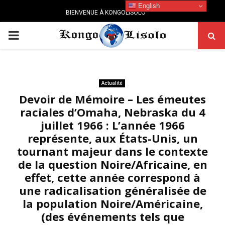
English
BIENVENUE À KONGOLISOLO
PRIMARY
MENU
Actualité
Devoir de Mémoire – Les émeutes
raciales d’Omaha, Nebraska du 4
juillet 1966 : L’année 1966
représente, aux États-Unis, un
tournant majeur dans le contexte
de la question Noire/Africaine, en
effet, cette année correspond à
une radicalisation généralisée de
la population Noire/Américaine,
(des événements tels que