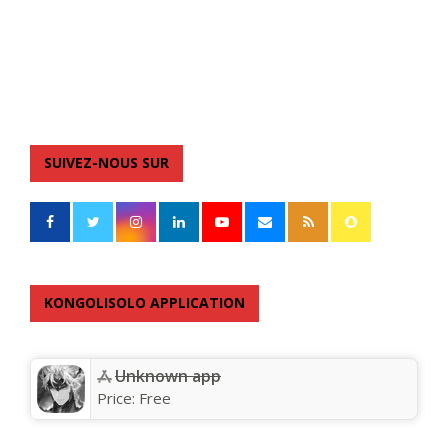
SUIVEZ-NOUS SUR
KONGOLISOLO APPLICATION
Unknown app
Price:
Free