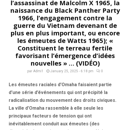
l’assassinat de Malcolm X 1965, la
naissance du Black Panther Party
1966, l’engagement contre la
guerre du Vietnam devenant de
plus en plus important, ou encore
les émeutes de Watts 1965); «
Constituent le terreau fertile
favorisant l’émergence d’idées
nouvelles » … (VIDÉO)
par
Admi1
January 25, 2025 - 6:18 pm
0
Les émeutes raciales d’Omaha faisaient partie
d’une série d’événements qui ont précipité la
radicalisation du mouvement des droits civiques.
La ville d’Omaha rassemble à elle seule les
principaux facteurs de tension qui ont
inévitablement conduit aux émeutes (des