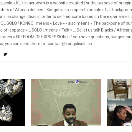
Lisolo « KL » In acronym is a website created for the purpose of bringin
ters of African descent. KongoLisolo is open to people of all backgroun
ons, exchange ideas in order to self-educate based on the experiences
OLISOLO? KONGO : means « Love » - also means « The backbone of hum
e of leopards » LISOLO : means « Talk » ... So let us talk Blacks / African
rages « FREEDOM OF EXPRESSION » If you have questions, suggestion 
us, you can send them to : contact@kongolisolo.co