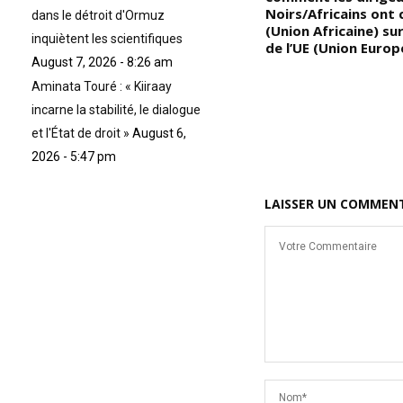
Noirs/Africains ont 
dans le détroit d'Ormuz
(Union Africaine) su
inquiètent les scientifiques
de l’UE (Union Europ
August 7, 2026 - 8:26 am
Aminata Touré : « Kiiraay
incarne la stabilité, le dialogue
et l'État de droit »
August 6,
2026 - 5:47 pm
LAISSER UN COMMEN