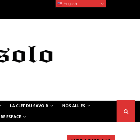
English
Devoir de Mémoire – Le chat Noir…
LA CLEF DU SAVOIR
NOS ALLIES
RE ESPACE