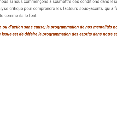
e nous si nous commençons à soumettre ces conditions dans les
lyse critique pour comprendre les facteurs sous-jacents. qui a f
é comme ils le font.
ion ou d’action sans cause; la programmation de nos mentalités n
e issue est de défaire la programmation des esprits dans notre s