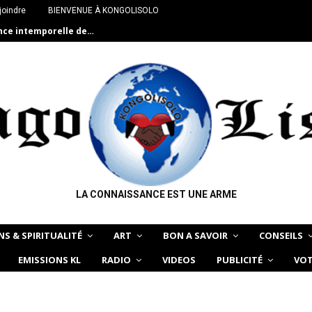
joindre
BIENVENUE À KONGOLISOLO
ance intemporelle de…
LA CONNAISSANCE EST UNE ARME
NS & SPIRITUALITÉ
ART
BON A SAVOIR
CONSEILS
EMISSIONS KL
RADIO
VIDEOS
PUBLICITÉ
VOT