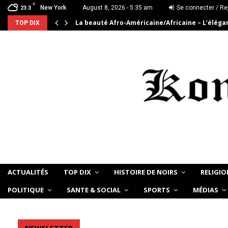
C
New York
August 8, 2026 - 5:35 am
Se connecter / Re
23.3
La beauté Afro-Américaine/Africaine – L’élég
TOP DIX
ACTUALITÉS
TOP DIX
HISTOIRE DE NOIRS
RELIGIO
POLITIQUE
SANTE & SOCIAL
SPORTS
MÉDIAS