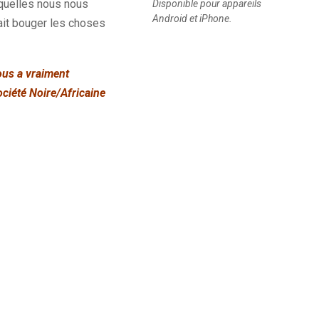
quelles nous nous
Disponible pour appareils
Android et iPhone.
ait bouger les choses
ous a vraiment
ociété Noire/Africaine