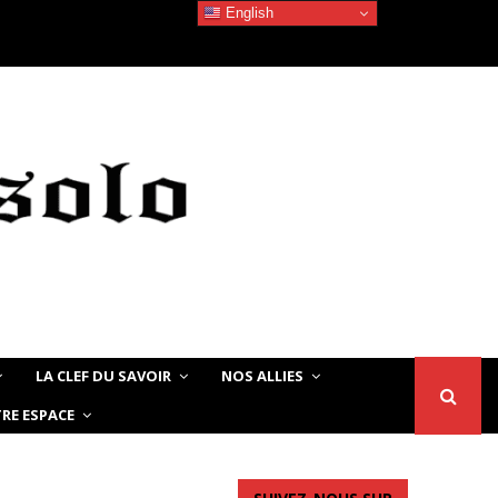
English
Devoir de Mémoire – Le chat Noir…
LA CLEF DU SAVOIR
NOS ALLIES
RE ESPACE