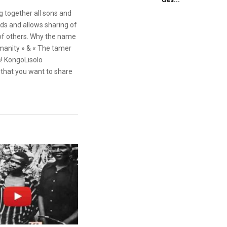
g together all sons and
ds and allows sharing of
 of others. Why the name
anity » & « The tamer
s! KongoLisolo
that you want to share