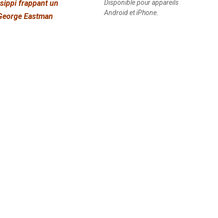
sippi frappant un
Disponible pour appareils
Android et iPhone.
a George Eastman