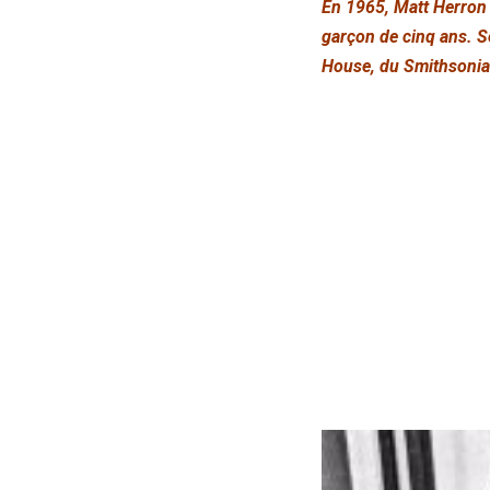
En 1965, Matt Herron 
garçon de cinq ans. S
House, du Smithsonia