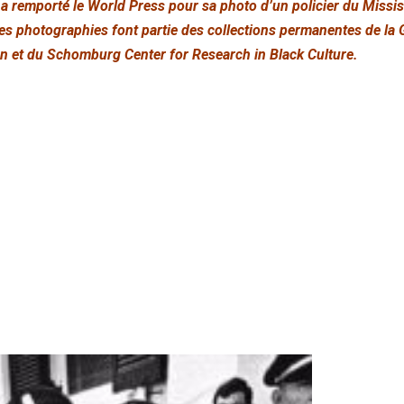
a remporté le World Press pour sa photo d’un policier du Missis
es photographies font partie des collections permanentes de l
n et du Schomburg Center for Research in Black Culture.