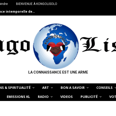
oindre
BIENVENUE À KONGOLISOLO
ance intemporelle de…
LA CONNAISSANCE EST UNE ARME
NS & SPIRITUALITÉ
ART
BON A SAVOIR
CONSEILS
EMISSIONS KL
RADIO
VIDEOS
PUBLICITÉ
VOT