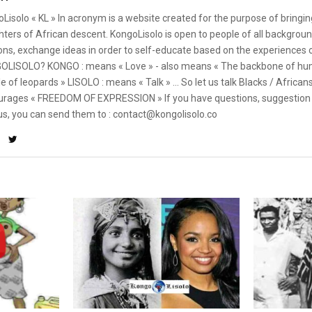
Lisolo « KL » In acronym is a website created for the purpose of bringin
ters of African descent. KongoLisolo is open to people of all backgroun
ons, exchange ideas in order to self-educate based on the experiences
OLISOLO? KONGO : means « Love » - also means « The backbone of hum
e of leopards » LISOLO : means « Talk » ... So let us talk Blacks / African
rages « FREEDOM OF EXPRESSION » If you have questions, suggestion 
us, you can send them to : contact@kongolisolo.co