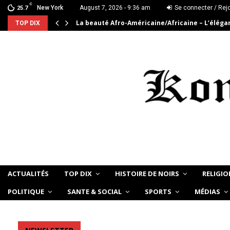
C
New York
August 7, 2026 - 9:36 am
Se connecter / Rej
25.7
La beauté Afro-Américaine/Africaine – L’élég
TOP DIX
ACTUALITÉS
TOP DIX
HISTOIRE DE NOIRS
RELIGIO
POLITIQUE
SANTE & SOCIAL
SPORTS
MÉDIAS