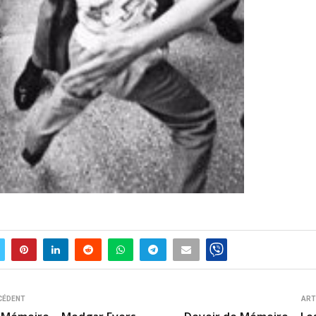
CÉDENT
ART