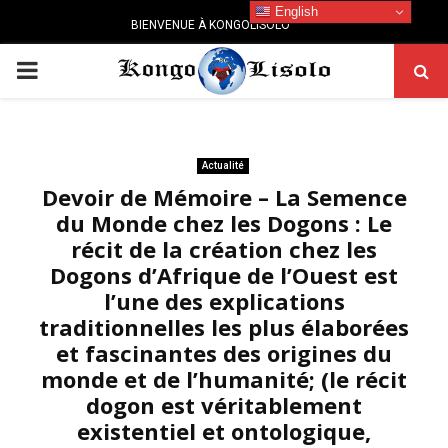
English
BIENVENUE À KONGOLISOLO
PRIMARY
MENU
Actualité
Devoir de Mémoire – La Semence
du Monde chez les Dogons : Le
récit de la création chez les
Dogons d’Afrique de l’Ouest est
l’une des explications
traditionnelles les plus élaborées
et fascinantes des origines du
monde et de l’humanité; (le récit
dogon est véritablement
existentiel et ontologique,