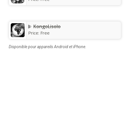
KongoLisolo
Price:
Free
Disponible pour appareils Android et iPhone.