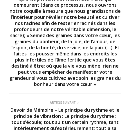
demeurent (dans ce processus, nous ouvrons
notre coquille à mesure que nous grandissons de
l’intérieur pour révéler notre beauté et cultiver
nos racines afin de rester enracinés dans les
profondeurs de notre véritable dimension, le
sacré); « Semez des graines dans votre cœur, les
graines du bonheur, de la joie, de l’amour, de
l’espoir, de la bonté, du service, de la paix (…). Et
faites-les pousser même dans les endroits les
plus infertiles de l’âme fertile que vous êtes
destiné à être; où que la vie vous mène, rien ne
peut vous empêcher de manifester votre
grandeur si vous cultivez avec soin les graines du
bonheur dans votre cœur »
ARTICLE SUIVANT
Devoir de Mémoire – Le principe du rythme et le
principe de vibration : Le principe du rythme :
tout s’écoule; tout suit un certain rythme, tant
intérieurement qu’extérieurement; tout a sa