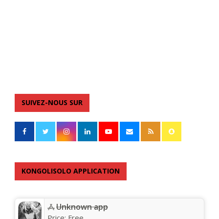
SUIVEZ-NOUS SUR
KONGOLISOLO APPLICATION
Unknown app
Price:
Free