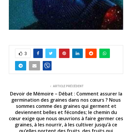
3
ARTICLE PRÉCÉDENT
Devoir de Mémoire – Débat : Comment assurer la
germination des graines dans nos cœurs ? Nous
sommes comme des graines qui germent et
deviennent belles et fécondes; le chemin du
cœur exige que nous œuvrions à faire germer ces
graines, à les nourrir, à les cultiver jusqu’à ce
qu’elles portent des fruits, des fruits qui