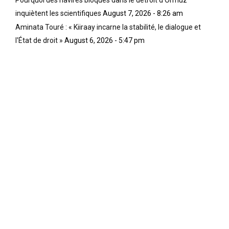
Pourquoi des navires bloqués dans le détroit d'Ormuz
inquiètent les scientifiques
August 7, 2026 - 8:26 am
Aminata Touré : « Kiiraay incarne la stabilité, le dialogue et
l'État de droit »
August 6, 2026 - 5:47 pm