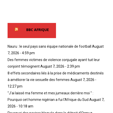
BBC AFRIQUE
Nauru : le seul pays sans équipe nationale de football
August
7, 2026 - 4:59 pm
Des femmes victimes de violence conjugale ayant tué leur
conjoint témoignent
August 7, 2026 - 2:39 pm
8 effets secondaires liés à la prise de médicaments destinés
à améliorer la vie sexuelle des femmes
August 7, 2026 -
12:27 pm
''J'ai laissé ma femme et mes jumeaux derrière moi '' :
Pourquoi cet homme nigérian a fui l'Afrique du Sud
August 7,
2026 - 10:18 am