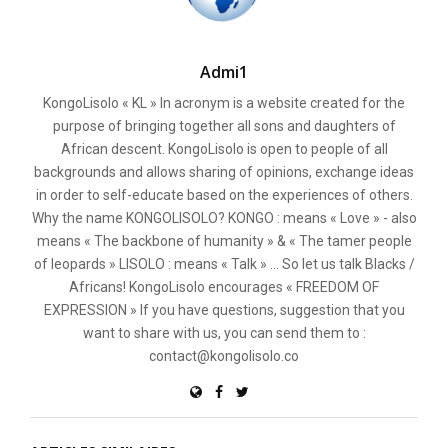
Admi1
KongoLisolo « KL » In acronym is a website created for the
purpose of bringing together all sons and daughters of
African descent. KongoLisolo is open to people of all
backgrounds and allows sharing of opinions, exchange ideas
in order to self-educate based on the experiences of others.
Why the name KONGOLISOLO? KONGO : means « Love » - also
means « The backbone of humanity » & « The tamer people
of leopards » LISOLO : means « Talk » ... So let us talk Blacks /
Africans! KongoLisolo encourages « FREEDOM OF
EXPRESSION » If you have questions, suggestion that you
want to share with us, you can send them to :
contact@kongolisolo.co