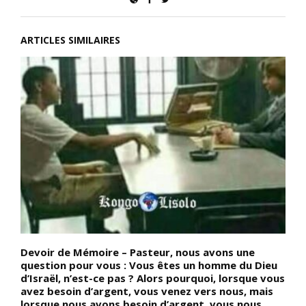
ARTICLES SIMILAIRES
Devoir de Mémoire – Pasteur, nous avons une
D
question pour vous : Vous êtes un homme du Dieu
a
d’Israël, n’est-ce pas ? Alors pourquoi, lorsque vous
C
avez besoin d’argent, vous venez vers nous, mais
i
lorsque nous avons besoin d’argent, vous nous
(