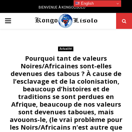
English
BIENVENUE À KONGOLISOLO
PRIMARY
MENU
Actualité
Pourquoi tant de valeurs
Noires/Africaines sont-elles
devenues des tabous ? À cause de
l’esclavage et de la colonisation,
beaucoup d’histoires et de
traditions se sont perdues en
Afrique, beaucoup de nos valeurs
sont devenues taboues, mais
avouons-le, (le vrai problème pour
les Noirs/Africains n’est autre que