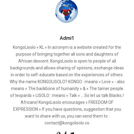
Admi1
KongoLisolo « KL » In acronym is a website created for the
purpose of bringing together all sons and daughters of
African descent. KongoLisolo is open to people of all
backgrounds and allows sharing of opinions, exchange ideas
in order to self-educate based on the experiences of others.
Why the name KONGOLISOLO? KONGO : means « Love » - also
means « The backbone of humanity » & « The tamer people
of leopards » LISOLO : means « Talk » ... So let us talk Blacks /
Africans! KongoLisolo encourages « FREEDOM OF
EXPRESSION » If you have questions, suggestion that you
want to share with us, you can send them to :
contact@kongolisolo.co