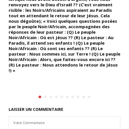
renvoyez vers le Dieu d’Israël ?? (C’est vraiment
l
à
risible : les Noirs/Africains aspiraient au Paradis
G
»
tout en attendant le retour de leur Jésus. Cela
c
nous dégoûte); « Voici quelques questions posées
t
par le peuple Noir/Africain, accompagnées des
b
réponses de leur pasteur : (Q) Le peuple
Noir/Africain : Où est Jésus ?? (R) Le pasteur : Au
Paradis, il attend ses enfants ! (Q) Le peuple
Noir/Africain : Où sont ses enfants ?? (R) Le
pasteur : Nous sommes ici, sur Terre ! (Q) Le peuple
Noir/Africain : Alors, que faites-vous encore ici ??
(R) Le pasteur : Nous attendons le retour de Jésus
!) »
LAISSER UN COMMENTAIRE