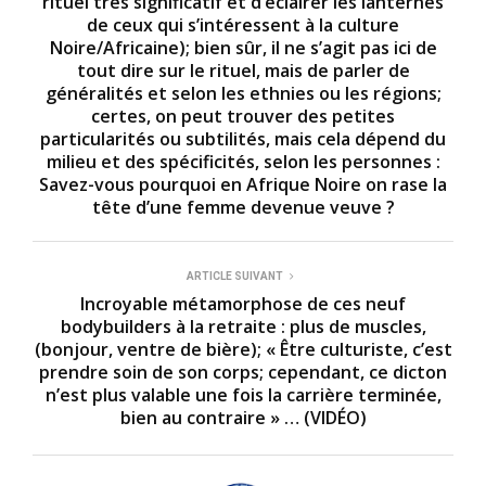
rituel très significatif et d’éclairer les lanternes
de ceux qui s’intéressent à la culture
Noire/Africaine); bien sûr, il ne s’agit pas ici de
tout dire sur le rituel, mais de parler de
généralités et selon les ethnies ou les régions;
certes, on peut trouver des petites
particularités ou subtilités, mais cela dépend du
milieu et des spécificités, selon les personnes :
Savez-vous pourquoi en Afrique Noire on rase la
tête d’une femme devenue veuve ?
ARTICLE SUIVANT
Incroyable métamorphose de ces neuf
bodybuilders à la retraite : plus de muscles,
(bonjour, ventre de bière); « Être culturiste, c’est
prendre soin de son corps; cependant, ce dicton
n’est plus valable une fois la carrière terminée,
bien au contraire » … (VIDÉO)