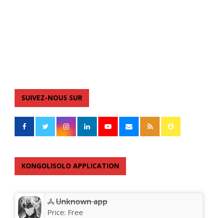
SUIVEZ-NOUS SUR
KONGOLISOLO APPLICATION
Unknown app
Price:
Free