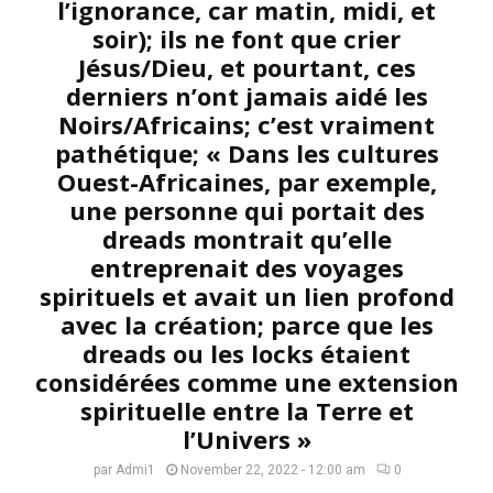
l’ignorance, car matin, midi, et
soir); ils ne font que crier
Jésus/Dieu, et pourtant, ces
derniers n’ont jamais aidé les
Noirs/Africains; c’est vraiment
pathétique; « Dans les cultures
Ouest-Africaines, par exemple,
une personne qui portait des
dreads montrait qu’elle
entreprenait des voyages
spirituels et avait un lien profond
avec la création; parce que les
dreads ou les locks étaient
considérées comme une extension
spirituelle entre la Terre et
l’Univers »
par
Admi1
November 22, 2022 - 12:00 am
0