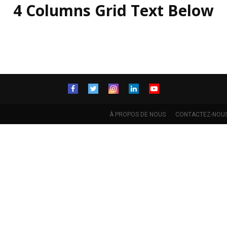
4 Columns Grid Text Below
À PROPOS DE NOUS
CONTACTEZ-NOU