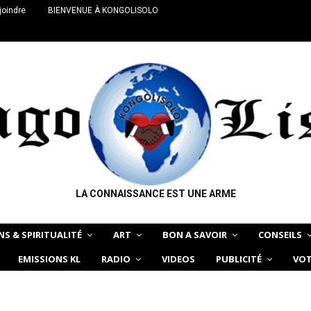
joindre
BIENVENUE À KONGOLISOLO
LA CONNAISSANCE EST UNE ARME
NS & SPIRITUALITÉ
ART
BON A SAVOIR
CONSEILS
EMISSIONS KL
RADIO
VIDEOS
PUBLICITÉ
VOT