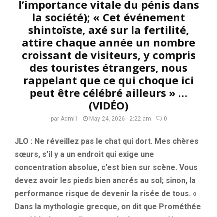
l’importance vitale du pénis dans
la société); « Cet événement
shintoïste, axé sur la fertilité,
attire chaque année un nombre
croissant de visiteurs, y compris
des touristes étrangers, nous
rappelant que ce qui choque ici
peut être célébré ailleurs » …
(VIDÉO)
par
Admi1
May 24, 2026 - 2:22 am
0
JLO : Ne réveillez pas le chat qui dort. Mes chères
sœurs, s’il y a un endroit qui exige une
concentration absolue, c’est bien sur scène. Vous
devez avoir les pieds bien ancrés au sol; sinon, la
performance risque de devenir la risée de tous. «
Dans la mythologie grecque, on dit que Prométhée