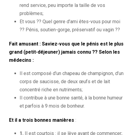
rend service, peu importe la taille de vos
problèmes;
Et vous ?? Quel genre d’ami êtes-vous pour moi
?? Pénis, soutien-gorge, préservatif ou vagin ??
Fait amusant : Saviez-vous que le pénis est le plus
grand (petit-déjeuner) jamais connu ?? Selon les
médecins :
Il est composé d’un chapeau de champignon, d’un
corps de saucisse, de deux œufs et de lait
concentré riche en nutriments;
Il contribue à une bonne santé, à la bonne humeur
et parfois à 9 mois de bonheur.
Et il a trois bonnes manières
:
1.
Il est courtois : il se lève avant de commencer;