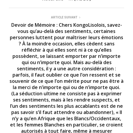
s
ARTICLE SUIVANT
Devoir de Mémoire : Chers KongoLisolois, savez-
vous qu’au-delà des sentiments, certaines
personnes luttent pour maîtriser leurs émotions
? À la moindre occasion, elles cèdent sans
réfléchir à qui elles sont ni à ce qu’elles
possèdent, se laissant emporter par n’importe
qui ou n’importe quoi. Mais au-delà des
sentiments, il y a une autre considération :
parfois, il faut oublier ce que l’on ressent et se
souvenir de ce que l’on mérite pour ne pas être à
la merci de n’importe qui ou de n’importe quoi.
(La séduction ultime ne consiste pas à exprimer
ses sentiments, mais à les rendre suspects, et
l’un des sentiments les plus accablants est de ne
pas savoir s’il faut attendre ou abandonner), « Il
n’y a qu’en Afrique que les Blancs/Occidentaux,
et les femmes Blanches en particulier, se croient
autorisés à tout faire, même à mesurer