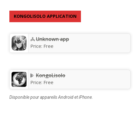
KONGOLISOLO APPLICATION
Unknown app
Price:
Free
KongoLisolo
Price:
Free
Disponible pour appareils Android et iPhone.