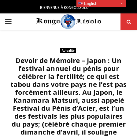
English
BIENVENUE À KONGOLISOLO
PRIMARY
MENU
Actualité
Devoir de Mémoire – Japon : Un
festival annuel du pénis pour
célébrer la fertilité; ce qui est
tabou dans votre pays ne l’est pas
forcément ailleurs. Au Japon, le
Kanamara Matsuri, aussi appelé
Festival du Pénis d’Acier, est l’un
des festivals les plus populaires
du pays; (célébré chaque premier
dimanche d’avril, il souligne