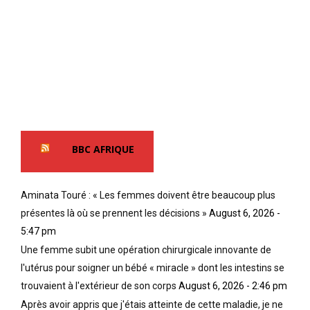
BBC AFRIQUE
Aminata Touré : « Les femmes doivent être beaucoup plus
présentes là où se prennent les décisions »
August 6, 2026 -
5:47 pm
Une femme subit une opération chirurgicale innovante de
l'utérus pour soigner un bébé « miracle » dont les intestins se
trouvaient à l'extérieur de son corps
August 6, 2026 - 2:46 pm
Après avoir appris que j'étais atteinte de cette maladie, je ne