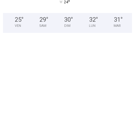
°
24
25
°
29
°
30
°
32
°
31
°
VEN
SAM
DIM
LUN
MAR