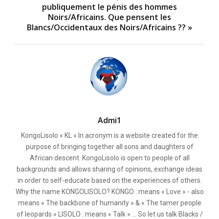
publiquement le pénis des hommes
Noirs/Africains. Que pensent les
Blancs/Occidentaux des Noirs/Africains ?? »
Admi1
KongoLisolo « KL » In acronym is a website created for the
purpose of bringing together all sons and daughters of
African descent. KongoLisolo is open to people of all
backgrounds and allows sharing of opinions, exchange ideas
in order to self-educate based on the experiences of others.
Why the name KONGOLISOLO? KONGO : means « Love » - also
means « The backbone of humanity » & « The tamer people
of leopards » LISOLO : means « Talk » ... So let us talk Blacks /