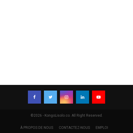
©2026 - KongoLisolo.co. All Right Reserved.
À PROPOS DE NOUS
CONTACTEZ-NOUS
EMPLOI