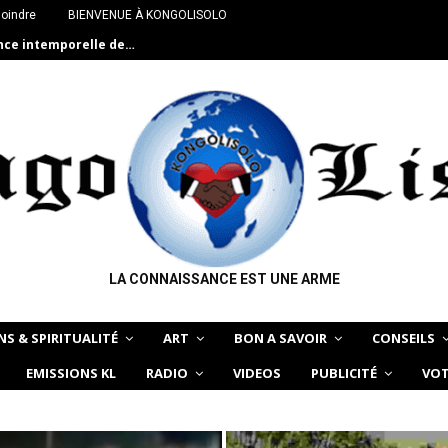
joindre
BIENVENUE À KONGOLISOLO
ance intemporelle de…
LA CONNAISSANCE EST UNE ARME
NS & SPIRITUALITÉ
ART
BON A SAVOIR
CONSEILS
EMISSIONS KL
RADIO
VIDEOS
PUBLICITÉ
VOT