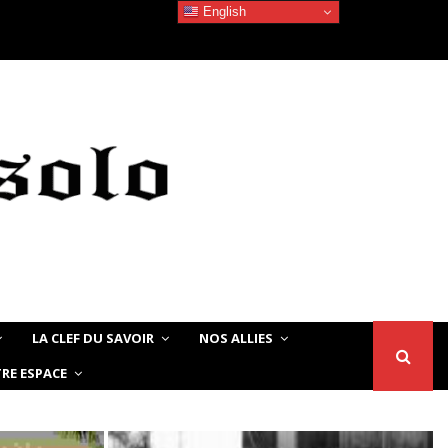
English
Devoir de Mémoire – Le chat Noir…
LA CLEF DU SAVOIR
NOS ALLIES
RE ESPACE