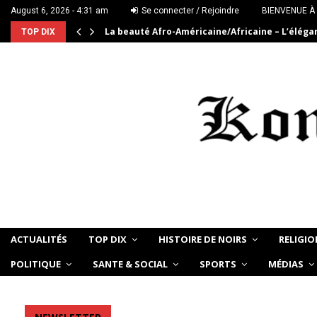
August 6, 2026 - 4:31 am
Se connecter / Rejoindre
BIENVENUE À
La beauté Afro-Américaine/Africaine – L’élég
TOP DIX
ACTUALITÉS
TOP DIX
HISTOIRE DE NOIRS
RELIGIO
POLITIQUE
SANTE & SOCIAL
SPORTS
MÉDIAS