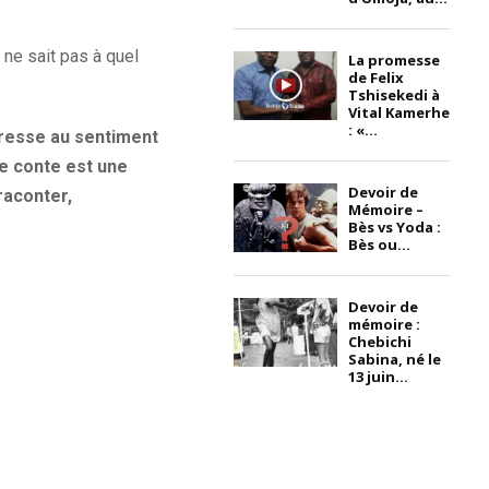
ne sait pas à quel
La promesse
de Felix
Tshisekedi à
Vital Kamerhe
: «...
adresse au sentiment
e conte est une
Devoir de
raconter,
Mémoire –
Bès vs Yoda :
Bès ou...
Devoir de
mémoire :
Chebichi
Sabina, né le
13 juin...