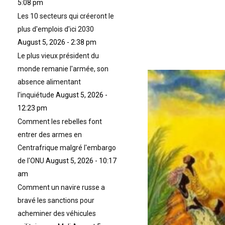
5:08 pm
Les 10 secteurs qui créeront le
plus d'emplois d'ici 2030
August 5, 2026 - 2:38 pm
Le plus vieux président du
monde remanie l'armée, son
absence alimentant
l'inquiétude
August 5, 2026 -
12:23 pm
Comment les rebelles font
entrer des armes en
Centrafrique malgré l'embargo
de l'ONU
August 5, 2026 - 10:17
am
Comment un navire russe a
bravé les sanctions pour
acheminer des véhicules