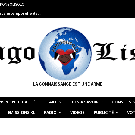
 KONGOLISOLO
ance intemporelle de…
LA CONNAISSANCE EST UNE ARME
NS & SPIRITUALITÉ
ART
BON A SAVOIR
CONSEILS
EMISSIONS KL
RADIO
VIDEOS
PUBLICITÉ
VOT