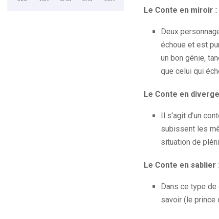
Le Conte en miroir :
Deux personnages
échoue et est pu
un bon génie, tan
que celui qui éch
Le Conte en diverge
Il s’agit d’un c
subissent les mêm
situation de plén
Le Conte en sablier 
Dans ce type de c
savoir (le prince