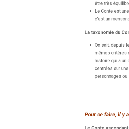
être très équilibr
Le Conte est une a
c’est un mensong
La taxonomie du Cont
On sait, depuis 
mêmes critères q
histoire qui a un
centrées sur une 
personnages ou le
Pour ce faire, il y a
Le Conte ascendant 