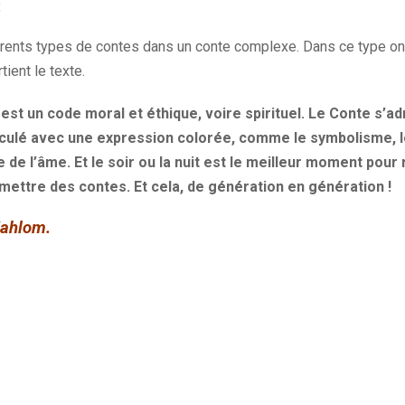
:
érents types de contes dans un conte complexe. Dans ce type on 
tient le texte.
 est un code moral et éthique, voire spirituel. Le Conte s’
iculé avec une expression colorée, comme le symbolisme, l
de l’âme. Et le soir ou la nuit est le meilleur moment pour 
mettre des contes. Et cela, de génération en génération !
Kahlom.