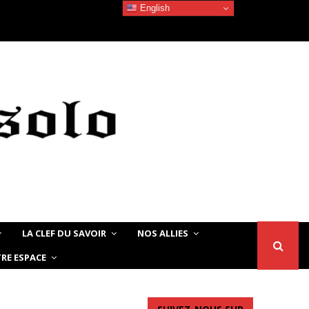
English
Devoir de Mémoire – Le chat Noir…
LA CLEF DU SAVOIR
NOS ALLIES
RE ESPACE