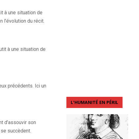
t à une situation de
 l’évolution du récit.
it à une situation de
ux précédents. Ici un
L'HUMANITÉ EN PÉRIL
nt d’assouvir son
i se succèdent.