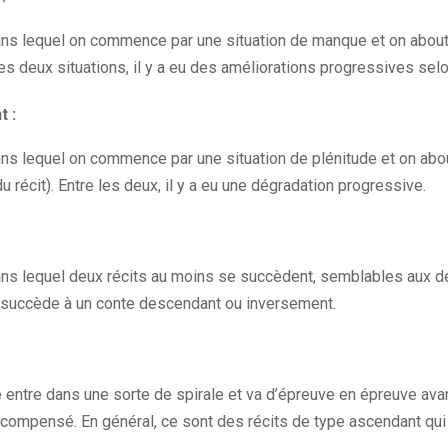
ans lequel on commence par une situation de manque et on abouti
les deux situations, il y a eu des améliorations progressives selon
 :
ns lequel on commence par une situation de plénitude et on about
du récit). Entre les deux, il y a eu une dégradation progressive.
ans lequel deux récits au moins se succèdent, semblables aux de
 succède à un conte descendant ou inversement.
e entre dans une sorte de spirale et va d’épreuve en épreuve ava
récompensé. En général, ce sont des récits de type ascendant qu