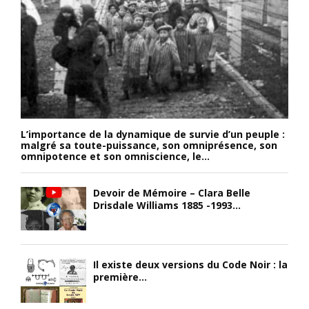
L’importance de la dynamique de survie d’un peuple :
malgré sa toute-puissance, son omniprésence, son
omnipotence et son omniscience, le...
Devoir de Mémoire – Clara Belle
Drisdale Williams 1885 -1993...
Il existe deux versions du Code Noir : la
première...