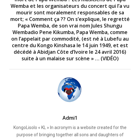
Wemba et les organisateurs du concert qui l’a vu
mourir sont moralement responsables de sa
mort; « Comment ça ?? On s’explique, le regretté
Papa Wemba, de son vrai nom Jules Shungu
Wembadio Pene Kikumba, Papa Wemba, comme
on l’appelait par commodité, (est né à Lubefu au
centre du Kongo Kinshasa le 14 juin 1949, et est
décédé à Abidjan Côte d’Ivoire le 24 avril 2016)
suite à un malaise sur scène » … (VIDÉO)
Admi1
KongoLisolo « KL » In acronym is a website created for the
purpose of bringing together all sons and daughters of