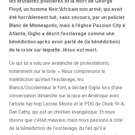
les brutalités policières et la mort de George
Floyd, un homme Noir/Africain non armé, qui avait
été horriblement tué, sans secours, par un policier
Blanc de Minneapolis, mais à l’église Passion City à
Atlanta, Giglio a décrit l’esclavage comme une
bénédiction après avoir parlé de (la bénédiction)
de la croix sur laquelle Jésus est mort.
Ce qui lui a valu une avalanche de protestations,
notamment sur la toile. « Nous comprenons la
malédiction qu’était l’esclavage, les
Blancs/Occidentaux le font, a déclaré Giglio lors d’une
conversation dimanche sur la race en Amérique avec
l’artiste hip-hop Lecrae Moore et le PDG de Chick-fil-A,
Dan Cathy, qui est un chrétien évangélique. Et nous
disons que c’était mauvais, mais nous passons à côté
de la bénédiction de l’esclavage, du fait qu’il a