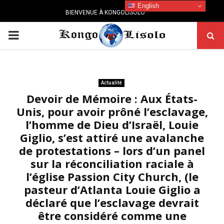
English
BIENVENUE À KONGOLISOLO
PRIMARY
MENU
Actualité
Devoir de Mémoire : Aux États-
Unis, pour avoir prôné l’esclavage,
l’homme de Dieu d’Israël, Louie
Giglio, s’est attiré une avalanche
de protestations – lors d’un panel
sur la réconciliation raciale à
l’église Passion City Church, (le
pasteur d’Atlanta Louie Giglio a
déclaré que l’esclavage devrait
être considéré comme une