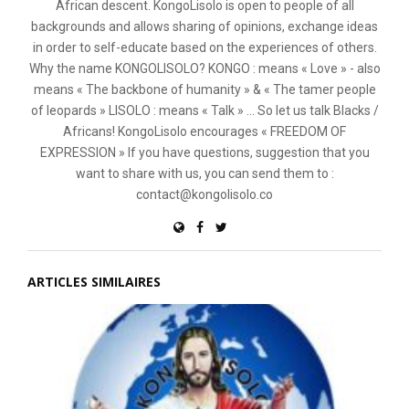
African descent. KongoLisolo is open to people of all
backgrounds and allows sharing of opinions, exchange ideas
in order to self-educate based on the experiences of others.
Why the name KONGOLISOLO? KONGO : means « Love » - also
means « The backbone of humanity » & « The tamer people
of leopards » LISOLO : means « Talk » ... So let us talk Blacks /
Africans! KongoLisolo encourages « FREEDOM OF
EXPRESSION » If you have questions, suggestion that you
want to share with us, you can send them to :
contact@kongolisolo.co
ARTICLES SIMILAIRES