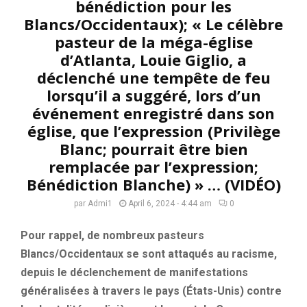
bénédiction pour les
Blancs/Occidentaux); « Le célèbre
pasteur de la méga-église
d’Atlanta, Louie Giglio, a
déclenché une tempête de feu
lorsqu’il a suggéré, lors d’un
événement enregistré dans son
église, que l’expression (Privilège
Blanc; pourrait être bien
remplacée par l’expression;
Bénédiction Blanche) » … (VIDÉO)
par
Admi1
April 6, 2024 - 4:44 am
0
Pour rappel, de nombreux pasteurs
Blancs/Occidentaux se sont attaqués au racisme,
depuis le déclenchement de manifestations
généralisées à travers le pays (États-Unis) contre