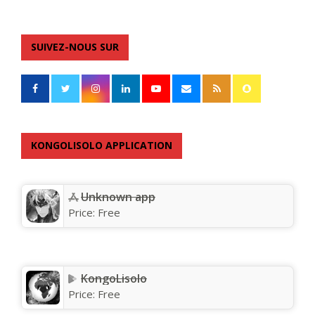
SUIVEZ-NOUS SUR
KONGOLISOLO APPLICATION
Unknown app
Price:
Free
KongoLisolo
Price:
Free