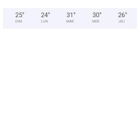
25
°
24
°
31
°
30
°
26
°
DIM
LUN
MAR
MER
JEU