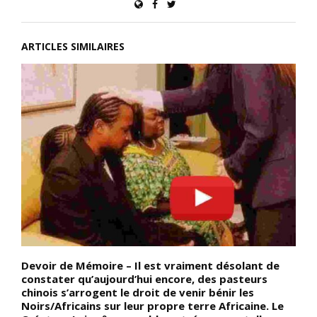
ARTICLES SIMILAIRES
Devoir de Mémoire – Il est vraiment désolant de
D
constater qu’aujourd’hui encore, des pasteurs
«
a
chinois s’arrogent le droit de venir bénir les
m
Noirs/Africains sur leur propre terre Africaine. Le
(