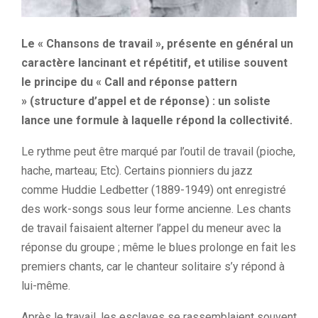
Le « Chansons de travail », présente en général un
caractère lancinant et répétitif, et utilise souvent
le principe du «
Call
and réponse pattern
»
(structure d’appel et de réponse)
:
un soliste
lance une formule à laquelle répond la collectivité.
Le rythme peut être marqué par l’outil de travail
(pioche,
hache, marteau; Etc)
.
Certains pionniers du jazz
comme
Huddie
Ledbetter
(1889-1949)
ont enregistré
des
work-songs
sous leur forme ancienne.
Les chants
de travail faisaient alterner l’appel du meneur avec la
réponse du groupe ;
même le blues prolonge en fait les
premiers chants, car le chanteur solitaire s’y répond à
lui-même.
Après le travail, les esclaves se rassemblaient souvent