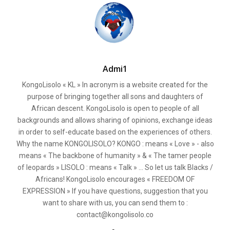
Admi1
KongoLisolo « KL » In acronym is a website created for the
purpose of bringing together all sons and daughters of
African descent. KongoLisolo is open to people of all
backgrounds and allows sharing of opinions, exchange ideas
in order to self-educate based on the experiences of others.
Why the name KONGOLISOLO? KONGO : means « Love » - also
means « The backbone of humanity » & « The tamer people
of leopards » LISOLO : means « Talk » ... So let us talk Blacks /
Africans! KongoLisolo encourages « FREEDOM OF
EXPRESSION » If you have questions, suggestion that you
want to share with us, you can send them to :
contact@kongolisolo.co