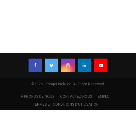
©2026 - KongoLisolo.co. All Right Reserved.
À PROPOS DE NOUS
CONTACTEZ-NOUS
EMPLOI
TERMES ET CONDITIONS D’UTILISATION