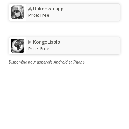
Unknown app
Price:
Free
KongoLisolo
Price:
Free
Disponible pour appareils Android et iPhone.