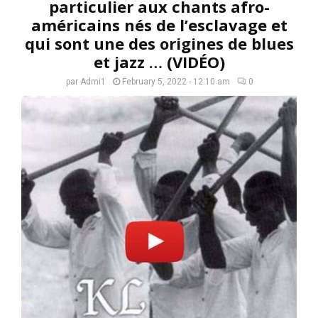
particulier aux chants afro-
américains nés de l’esclavage et
qui sont une des origines de blues
et jazz … (VIDÉO)
par
Admi1
February 5, 2022 - 12:10 am
0