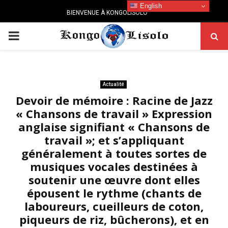
English
BIENVENUE À KONGOLISOLO
PRIMARY
MENU
Actualité
Devoir de mémoire : Racine de Jazz
« Chansons de travail » Expression
anglaise signifiant « Chansons de
travail »; et s’appliquant
généralement à toutes sortes de
musiques vocales destinées à
soutenir une œuvre dont elles
épousent le rythme (chants de
laboureurs, cueilleurs de coton,
piqueurs de riz, bûcherons), et en