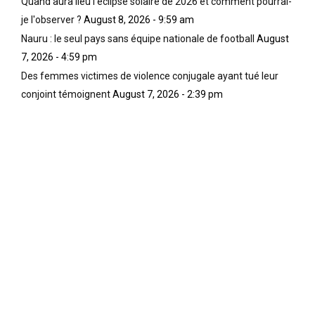
Quand aura lieu l'éclipse solaire de 2026 et comment pourrai-
je l'observer ?
August 8, 2026 - 9:59 am
Nauru : le seul pays sans équipe nationale de football
August
7, 2026 - 4:59 pm
Des femmes victimes de violence conjugale ayant tué leur
conjoint témoignent
August 7, 2026 - 2:39 pm