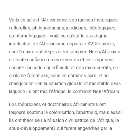
Voilà ce qu’est l’Africanisme, ses racines historiques,
culturelles, philosophiques, juridiques, idéologiques,
épistémologiques : voilà ce qu’est le paradigme
intellectuel de l’Africanisme depuis le XVIIIe siècle,
dont l’œuvre est de priver les peuples Noirs/Africains
de toute confiance en eux-mêmes et leur imposent
ensuite une aide superficielle et des microcrédits, ce
qu’ils ne feront pas, nous en sommes sûrs. Et ne
changera en rien la situation globale et misérable dans
laquelle ils ont mis l’Afrique, le continent Noir/Africain.
Les théoriciens et doctrinaires Africanistes ont
toujours soutenu la colonisation, l’apartheid, mais aussi
ils ont théorisé (la Mission civilisatrice de l’Afrique, le
sous-développement), qui furent engendrés par la