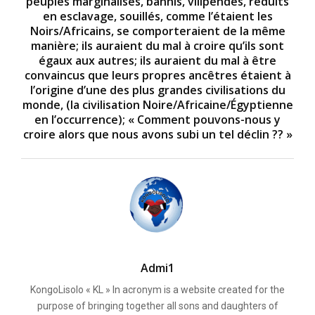
peuples marginalisés, bannis, vilipendés, réduits
en esclavage, souillés, comme l’étaient les
Noirs/Africains, se comporteraient de la même
manière; ils auraient du mal à croire qu’ils sont
égaux aux autres; ils auraient du mal à être
convaincus que leurs propres ancêtres étaient à
l’origine d’une des plus grandes civilisations du
monde, (la civilisation Noire/Africaine/Égyptienne
en l’occurrence); « Comment pouvons-nous y
croire alors que nous avons subi un tel déclin ?? »
Admi1
KongoLisolo « KL » In acronym is a website created for the
purpose of bringing together all sons and daughters of