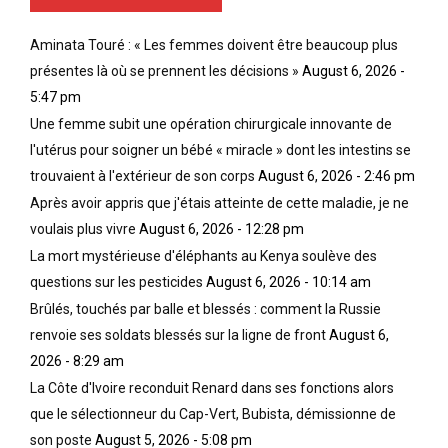
Aminata Touré : « Les femmes doivent être beaucoup plus
présentes là où se prennent les décisions »
August 6, 2026 -
5:47 pm
Une femme subit une opération chirurgicale innovante de
l'utérus pour soigner un bébé « miracle » dont les intestins se
trouvaient à l'extérieur de son corps
August 6, 2026 - 2:46 pm
Après avoir appris que j'étais atteinte de cette maladie, je ne
voulais plus vivre
August 6, 2026 - 12:28 pm
La mort mystérieuse d'éléphants au Kenya soulève des
questions sur les pesticides
August 6, 2026 - 10:14 am
Brûlés, touchés par balle et blessés : comment la Russie
renvoie ses soldats blessés sur la ligne de front
August 6,
2026 - 8:29 am
La Côte d'Ivoire reconduit Renard dans ses fonctions alors
que le sélectionneur du Cap-Vert, Bubista, démissionne de
son poste
August 5, 2026 - 5:08 pm