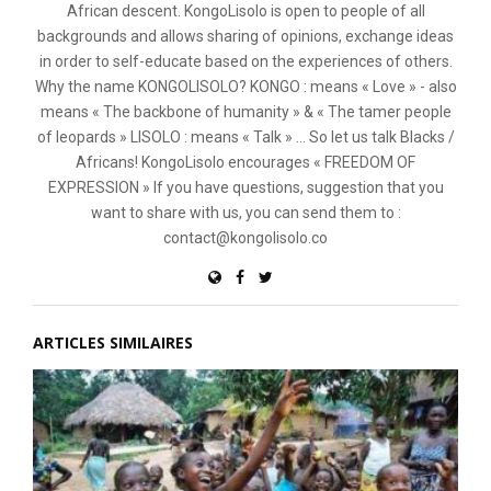
African descent. KongoLisolo is open to people of all
backgrounds and allows sharing of opinions, exchange ideas
in order to self-educate based on the experiences of others.
Why the name KONGOLISOLO? KONGO : means « Love » - also
means « The backbone of humanity » & « The tamer people
of leopards » LISOLO : means « Talk » ... So let us talk Blacks /
Africans! KongoLisolo encourages « FREEDOM OF
EXPRESSION » If you have questions, suggestion that you
want to share with us, you can send them to :
contact@kongolisolo.co
ARTICLES SIMILAIRES