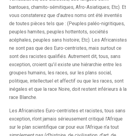
bantoues, chamito-sémitiques, Afro-Asiatiques; Etc). Et
vous constaterez que d’autres noms ont été inventés
de toutes pièces tels que : (Peuples paléo-nigritiques,
peuples hamites, peuples hottentots, sociétés
acéphales, peuples sans histoire; Etc). Les Africanistes
ne sont pas que des Euro-centristes, mais surtout ce
sont des racistes qualifiés. Autrement dit, tous, sans
exception, croient qu’il existe une hiérarchie entre les
groupes humains, les races, sur les plans social,
politique, intellectuel et affectif ou que les races, sont
inégales et que la race Noire, doit restent inférieurs à la
race Blanche.
Les Africanistes Euro-centristes et racistes, tous sans
exception, n’ont jamais sérieusement critiqué l’Afrique
sur le plan scientifique car pour eux l’Afrique n’a tout
simplement pas (d’histoire, de civilisation, d’art, de