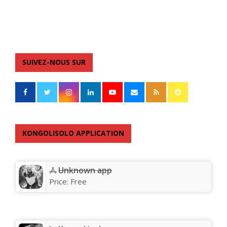
SUIVEZ-NOUS SUR
KONGOLISOLO APPLICATION
Unknown app
Price:
Free