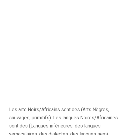
Les arts Noirs/Africains sont des (Arts Nègres,
sauvages, primitifs). Les langues Noires/Africaines
sont des (Langues inférieures, des langues
vernaculaires, des dialectes, des langues semi-