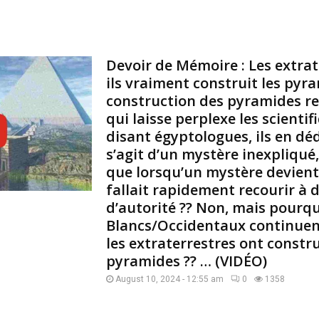
Devoir de Mémoire : Les extrat
ils vraiment construit les pyr
construction des pyramides r
qui laisse perplexe les scientifi
disant égyptologues, ils en déd
s’agit d’un mystère inexpliqué,
que lorsqu’un mystère devient 
fallait rapidement recourir à
d’autorité ?? Non, mais pourqu
Blancs/Occidentaux continuent
les extraterrestres ont constru
pyramides ?? … (VIDÉO)
August 10, 2024 - 12:55 am
0
1358