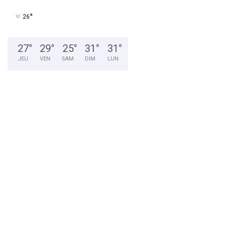
°
26
27
°
29
°
25
°
31
°
31
°
JEU
VEN
SAM
DIM
LUN