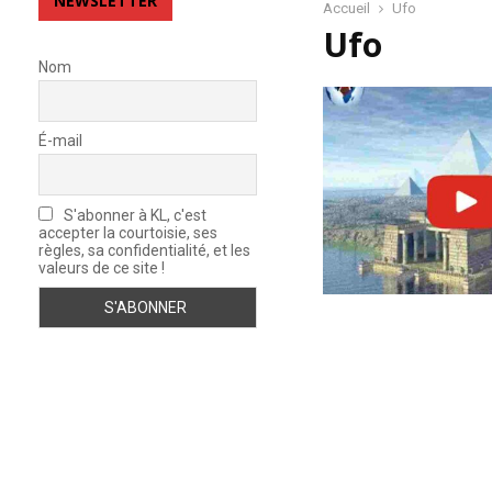
NEWSLETTER
Accueil
Ufo
Ufo
Nom
É-mail
S'abonner à KL, c'est
accepter la courtoisie, ses
règles, sa confidentialité, et les
valeurs de ce site !