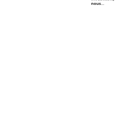
nous...