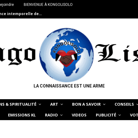
ejoindre
BIENVENUE À KONGOLISOLO
ance intemporelle de…
LA CONNAISSANCE EST UNE ARME
NS & SPIRITUALITÉ
ART
BON A SAVOIR
CONSEILS
EMISSIONS KL
RADIO
VIDEOS
PUBLICITÉ
VOT