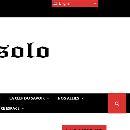
English
Devoir de Mémoire – Le chat Noir…
LA CLEF DU SAVOIR
NOS ALLIES
RE ESPACE