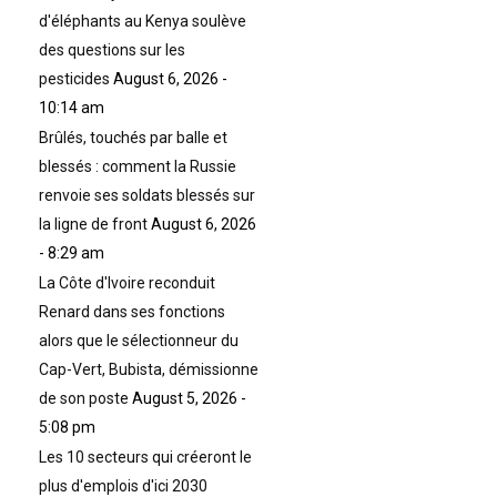
d'éléphants au Kenya soulève
des questions sur les
pesticides
August 6, 2026 -
10:14 am
Brûlés, touchés par balle et
blessés : comment la Russie
renvoie ses soldats blessés sur
la ligne de front
August 6, 2026
- 8:29 am
La Côte d'Ivoire reconduit
Renard dans ses fonctions
alors que le sélectionneur du
Cap-Vert, Bubista, démissionne
de son poste
August 5, 2026 -
5:08 pm
Les 10 secteurs qui créeront le
plus d'emplois d'ici 2030