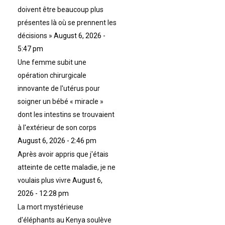
doivent être beaucoup plus
présentes là où se prennent les
décisions »
August 6, 2026 -
5:47 pm
Une femme subit une
opération chirurgicale
innovante de l'utérus pour
soigner un bébé « miracle »
dont les intestins se trouvaient
à l'extérieur de son corps
August 6, 2026 - 2:46 pm
Après avoir appris que j'étais
atteinte de cette maladie, je ne
voulais plus vivre
August 6,
2026 - 12:28 pm
La mort mystérieuse
d'éléphants au Kenya soulève