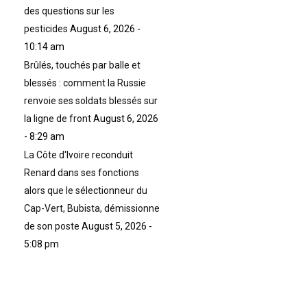
des questions sur les
pesticides
August 6, 2026 -
10:14 am
Brûlés, touchés par balle et
blessés : comment la Russie
renvoie ses soldats blessés sur
la ligne de front
August 6, 2026
- 8:29 am
La Côte d'Ivoire reconduit
Renard dans ses fonctions
alors que le sélectionneur du
Cap-Vert, Bubista, démissionne
de son poste
August 5, 2026 -
5:08 pm