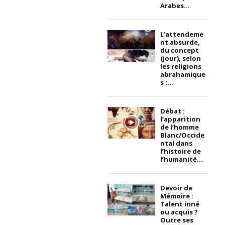
Arabes...
L’attendeme
nt absurde,
du concept
(jour), selon
les religions
abrahamique
s :...
Débat :
l’apparition
de l’homme
Blanc/Occide
ntal dans
l’histoire de
l’humanité...
Devoir de
Mémoire :
Talent inné
ou acquis ?
Outre ses