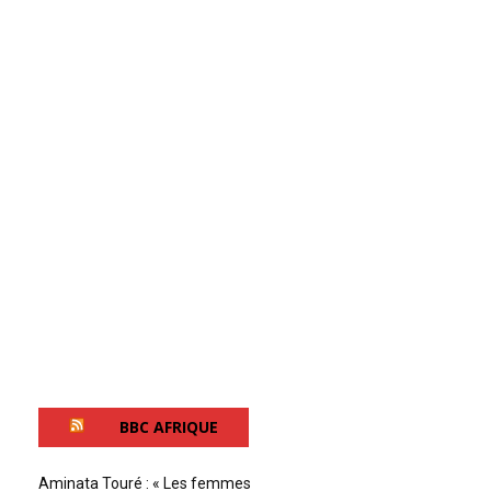
BBC AFRIQUE
Aminata Touré : « Les femmes