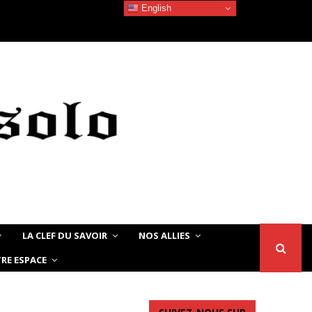
English
Devoir de Mémoire – Le chat Noir…
LA CLEF DU SAVOIR
NOS ALLIES
RE ESPACE