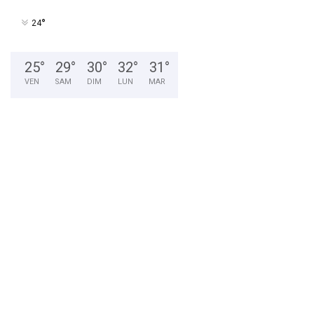
°
24
25
°
29
°
30
°
32
°
31
°
VEN
SAM
DIM
LUN
MAR