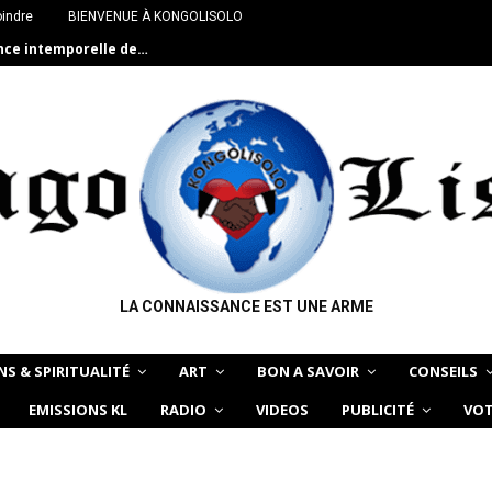
oindre
BIENVENUE À KONGOLISOLO
ance intemporelle de…
LA CONNAISSANCE EST UNE ARME
NS & SPIRITUALITÉ
ART
BON A SAVOIR
CONSEILS
EMISSIONS KL
RADIO
VIDEOS
PUBLICITÉ
VOT