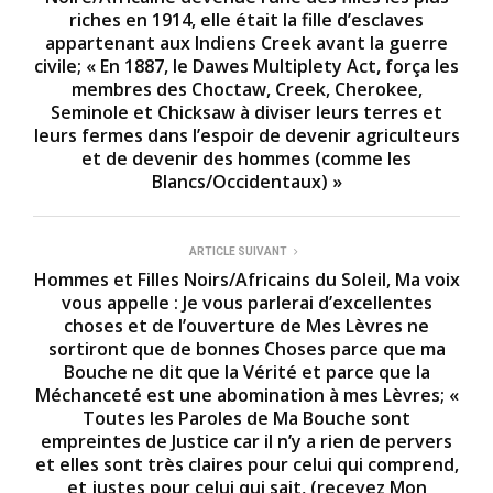
riches en 1914, elle était la fille d’esclaves
appartenant aux Indiens Creek avant la guerre
civile; « En 1887, le Dawes Multiplety Act, força les
membres des Choctaw, Creek, Cherokee,
Seminole et Chicksaw à diviser leurs terres et
leurs fermes dans l’espoir de devenir agriculteurs
et de devenir des hommes (comme les
Blancs/Occidentaux) »
ARTICLE SUIVANT
Hommes et Filles Noirs/Africains du Soleil, Ma voix
vous appelle : Je vous parlerai d’excellentes
choses et de l’ouverture de Mes Lèvres ne
sortiront que de bonnes Choses parce que ma
Bouche ne dit que la Vérité et parce que la
Méchanceté est une abomination à mes Lèvres; «
Toutes les Paroles de Ma Bouche sont
empreintes de Justice car il n’y a rien de pervers
et elles sont très claires pour celui qui comprend,
et justes pour celui qui sait, (recevez Mon