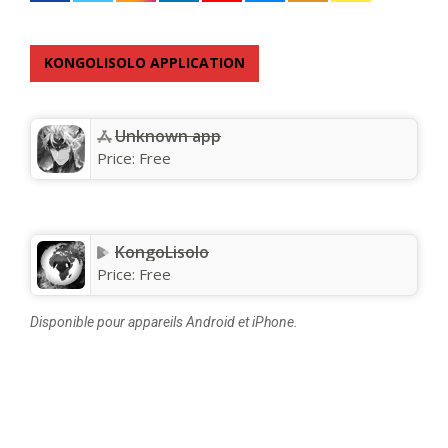
KONGOLISOLO APPLICATION
Unknown app
Price:
Free
KongoLisolo
Price:
Free
Disponible pour appareils Android et iPhone.