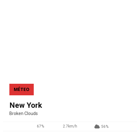
MÉTEO
New York
Broken Clouds
67%
2.7km/h
56%