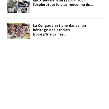
Matthew Henson (1866 -1955) :
l’explorateur le plus méconnu du...
La Congada est une danse, un
héritage des ethnies
Noires/Africaines...