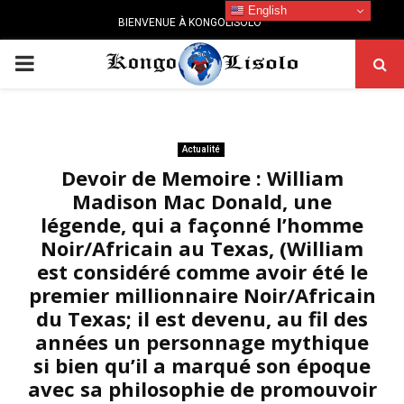
English
BIENVENUE À KONGOLISOLO
PRIMARY
MENU
Actualité
Devoir de Memoire : William
Madison Mac Donald, une
légende, qui a façonné l’homme
Noir/Africain au Texas, (William
est considéré comme avoir été le
premier millionnaire Noir/Africain
du Texas; il est devenu, au fil des
années un personnage mythique
si bien qu’il a marqué son époque
avec sa philosophie de promouvoir