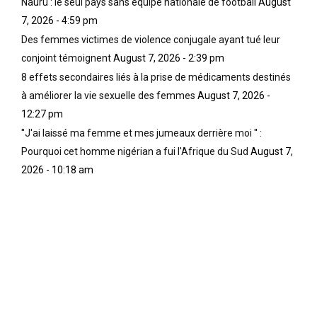
Nauru : le seul pays sans équipe nationale de football
August
7, 2026 - 4:59 pm
Des femmes victimes de violence conjugale ayant tué leur
conjoint témoignent
August 7, 2026 - 2:39 pm
8 effets secondaires liés à la prise de médicaments destinés
à améliorer la vie sexuelle des femmes
August 7, 2026 -
12:27 pm
''J'ai laissé ma femme et mes jumeaux derrière moi '' :
Pourquoi cet homme nigérian a fui l'Afrique du Sud
August 7,
2026 - 10:18 am