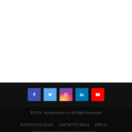
©2026 - KongoLisolo.co. All Right Reserved.
À PROPOS DE NOUS
CONTACTEZ-NOUS
EMPLOI