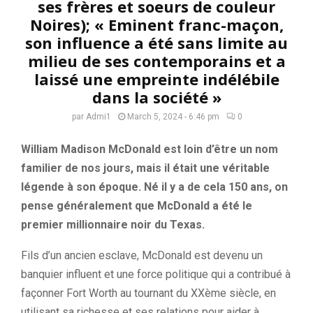
ses frères et soeurs de couleur
Noires); « Eminent franc-maçon,
son influence a été sans limite au
milieu de ses contemporains et a
laissé une empreinte indélébile
dans la société »
par
Admi1
March 5, 2024 - 6:46 pm
0
William Madison McDonald est loin d’être un nom
familier de nos jours, mais il était une véritable
légende à son époque. Né il y a de cela 150 ans, on
pense généralement que McDonald a été le
premier millionnaire noir du Texas.
Fils d’un ancien esclave, McDonald est devenu un
banquier influent et une force politique qui a contribué à
façonner Fort Worth au tournant du XXème siècle, en
utilisant sa richesse et ses relations pour aider à