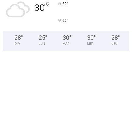
°
C
32
30
°
°
29
28
°
25
°
30
°
30
°
28
°
DIM
LUN
MAR
MER
JEU