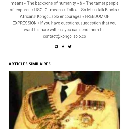
means « The backbone of humanity » & « The tamer people
of leopards » LISOLO : means « Talk » ... So let us talk Blacks /
Africans! KongoLisolo encourages « FREEDOM OF
EXPRESSION » If you have questions, suggestion that you
want to share with us, you can send them to :
contact@kongolisolo.co
ARTICLES SIMILAIRES