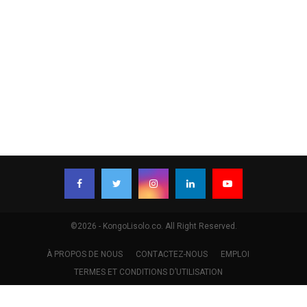
©2026 - KongoLisolo.co. All Right Reserved.
À PROPOS DE NOUS
CONTACTEZ-NOUS
EMPLOI
TERMES ET CONDITIONS D’UTILISATION