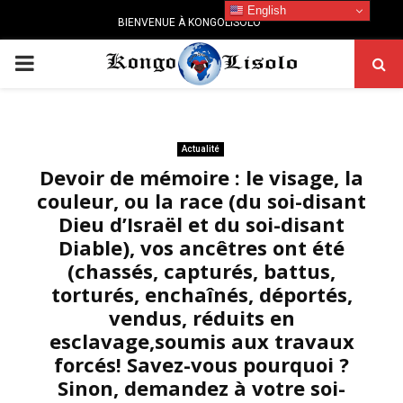
English
BIENVENUE À KONGOLISOLO
PRIMARY
MENU
Actualité
Devoir de mémoire : le visage, la
couleur, ou la race (du soi-disant
Dieu d’Israël et du soi-disant
Diable), vos ancêtres ont été
(chassés, capturés, battus,
torturés, enchaînés, déportés,
vendus, réduits en
esclavage,soumis aux travaux
forcés! Savez-vous pourquoi ?
Sinon, demandez à votre soi-