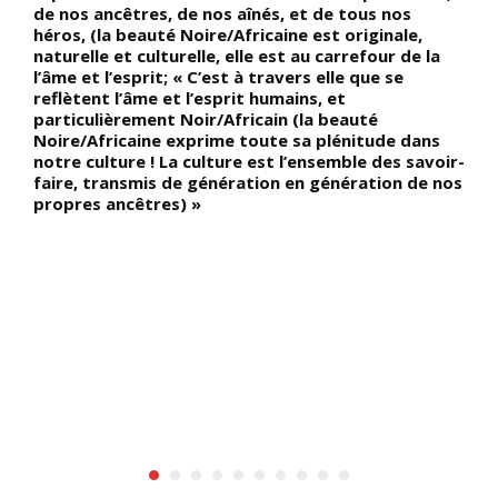
de nos ancêtres, de nos aînés, et de tous nos
é
e
héros, (la beauté Noire/Africaine est originale,
p
it
naturelle et culturelle, elle est au carrefour de la
p
l’âme et l’esprit; « C’est à travers elle que se
reflètent l’âme et l’esprit humains, et
particulièrement Noir/Africain (la beauté
Noire/Africaine exprime toute sa plénitude dans
notre culture ! La culture est l’ensemble des savoir-
faire, transmis de génération en génération de nos
e
propres ancêtres) »
a