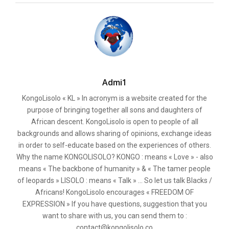
Admi1
KongoLisolo « KL » In acronym is a website created for the
purpose of bringing together all sons and daughters of
African descent. KongoLisolo is open to people of all
backgrounds and allows sharing of opinions, exchange ideas
in order to self-educate based on the experiences of others.
Why the name KONGOLISOLO? KONGO : means « Love » - also
means « The backbone of humanity » & « The tamer people
of leopards » LISOLO : means « Talk » ... So let us talk Blacks /
Africans! KongoLisolo encourages « FREEDOM OF
EXPRESSION » If you have questions, suggestion that you
want to share with us, you can send them to :
contact@kongolisolo.co