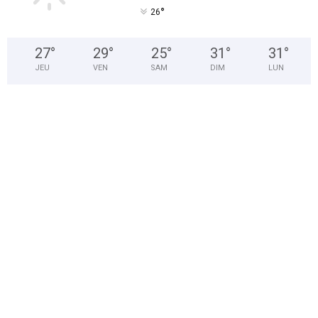
°
26
27
°
29
°
25
°
31
°
31
°
JEU
VEN
SAM
DIM
LUN