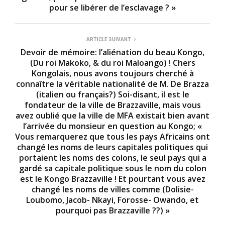
pour se libérer de l’esclavage ? »
ARTICLE SUIVANT
Devoir de mémoire: l’aliénation du beau Kongo,
(Du roi Makoko, & du roi Maloango) ! Chers
Kongolais, nous avons toujours cherché à
connaître la véritable nationalité de M. De Brazza
(italien ou français?) Soi-disant, il est le
fondateur de la ville de Brazzaville, mais vous
avez oublié que la ville de MFA existait bien avant
l’arrivée du monsieur en question au Kongo; «
Vous remarquerez que tous les pays Africains ont
changé les noms de leurs capitales politiques qui
portaient les noms des colons, le seul pays qui a
gardé sa capitale politique sous le nom du colon
est le Kongo Brazzaville ! Et pourtant vous avez
changé les noms de villes comme (Dolisie-
Loubomo, Jacob- Nkayi, Forosse- Owando, et
pourquoi pas Brazzaville ??) »