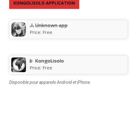
KONGOLISOLO APPLICATION
Unknown app
Price:
Free
KongoLisolo
Price:
Free
Disponible pour appareils Android et iPhone.