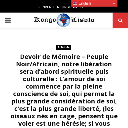
English
BIENVENUE À KONGOLISOLO
PRIMARY
MENU
Actualité
Devoir de Mémoire – Peuple
Noir/Africain, notre libération
sera d’abord spirituelle puis
culturelle : L’amour de soi
commence par la pleine
conscience de soi, qui permet la
plus grande considération de soi,
c’est la plus grande liberté, (les
oiseaux nés en cage, pensent que
voler est une hérésie; si vous