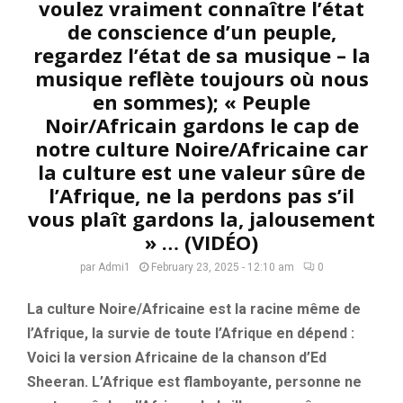
voulez vraiment connaître l’état
de conscience d’un peuple,
regardez l’état de sa musique – la
musique reflète toujours où nous
en sommes); « Peuple
Noir/Africain gardons le cap de
notre culture Noire/Africaine car
la culture est une valeur sûre de
l’Afrique, ne la perdons pas s’il
vous plaît gardons la, jalousement
» … (VIDÉO)
par
Admi1
February 23, 2025 - 12:10 am
0
La culture Noire/Africaine est la racine même de
l’Afrique, la survie de toute l’Afrique en dépend :
Voici la version Africaine de la chanson d’Ed
Sheeran. L’Afrique est flamboyante, personne ne