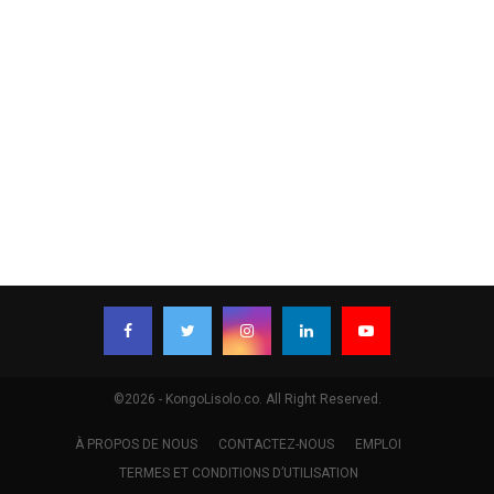
©2026 - KongoLisolo.co. All Right Reserved.
À PROPOS DE NOUS
CONTACTEZ-NOUS
EMPLOI
TERMES ET CONDITIONS D’UTILISATION