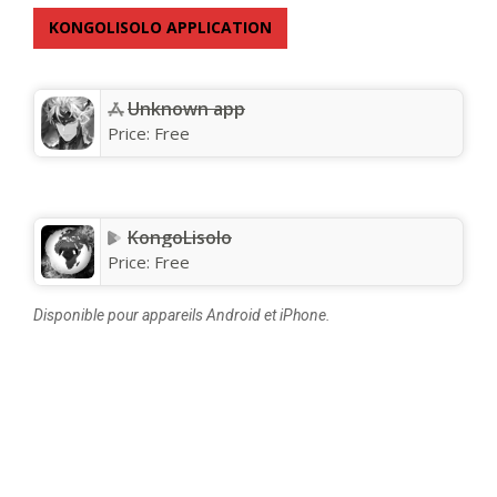
KONGOLISOLO APPLICATION
Unknown app
Price:
Free
KongoLisolo
Price:
Free
Disponible pour appareils Android et iPhone.