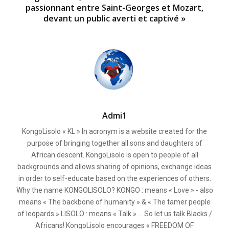
passionnant entre Saint-Georges et Mozart,
devant un public averti et captivé »
Admi1
KongoLisolo « KL » In acronym is a website created for the
purpose of bringing together all sons and daughters of
African descent. KongoLisolo is open to people of all
backgrounds and allows sharing of opinions, exchange ideas
in order to self-educate based on the experiences of others.
Why the name KONGOLISOLO? KONGO : means « Love » - also
means « The backbone of humanity » & « The tamer people
of leopards » LISOLO : means « Talk » ... So let us talk Blacks /
Africans! KongoLisolo encourages « FREEDOM OF