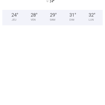
°
24
24
°
28
°
29
°
31
°
32
°
JEU
VEN
SAM
DIM
LUN