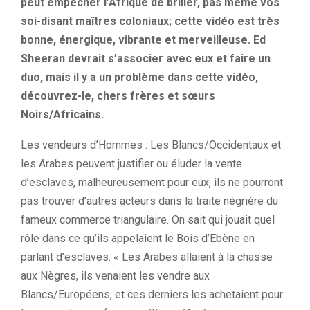
peut empêcher l’Afrique de briller, pas même vos
soi-disant maîtres coloniaux; cette vidéo est très
bonne, énergique, vibrante et merveilleuse. Ed
Sheeran devrait s’associer avec eux et faire un
duo, mais il y a un problème dans cette vidéo,
découvrez-le, chers frères et sœurs
Noirs/Africains.
Les vendeurs d’Hommes : Les Blancs/Occidentaux et
les Arabes peuvent justifier ou éluder la vente
d’esclaves, malheureusement pour eux, ils ne pourront
pas trouver d’autres acteurs dans la traite négrière du
fameux commerce triangulaire. On sait qui jouait quel
rôle dans ce qu’ils appelaient le Bois d’Ebène en
parlant d’esclaves. « Les Arabes allaient à la chasse
aux Nègres, ils venaient les vendre aux
Blancs/Européens, et ces derniers les achetaient pour