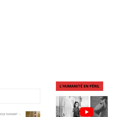
L'HUMANITÉ EN PÉRIL
ICLE SUIVANT