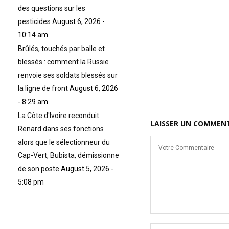
des questions sur les
pesticides
August 6, 2026 -
10:14 am
Brûlés, touchés par balle et
blessés : comment la Russie
renvoie ses soldats blessés sur
la ligne de front
August 6, 2026
- 8:29 am
La Côte d'Ivoire reconduit
LAISSER UN COMMEN
Renard dans ses fonctions
alors que le sélectionneur du
Cap-Vert, Bubista, démissionne
de son poste
August 5, 2026 -
5:08 pm