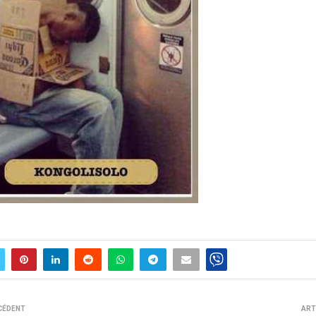
CÉDENT
ART