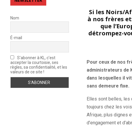
NEWSLETTER
Si les Noirs/A
à nos frères e
Nom
que l’Euro
détrompez-vous
É-mail
S'abonner à KL, c'est
Pour ceux de nos frè
accepter la courtoisie, ses
règles, sa confidentialité, et les
administrateurs de 
valeurs de ce site !
dans lesquelles il vit
sans demeure fixe.
Elles sont belles, les
toujours chez les vois
Afrique, plus dignes e
d’engagement et d’ab