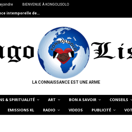
ejoindre
BIENVENUE À KONGOLISOLO
ance intemporelle de…
LA CONNAISSANCE EST UNE ARME
NS & SPIRITUALITÉ
ART
BON A SAVOIR
CONSEILS
EMISSIONS KL
RADIO
VIDEOS
PUBLICITÉ
VOT