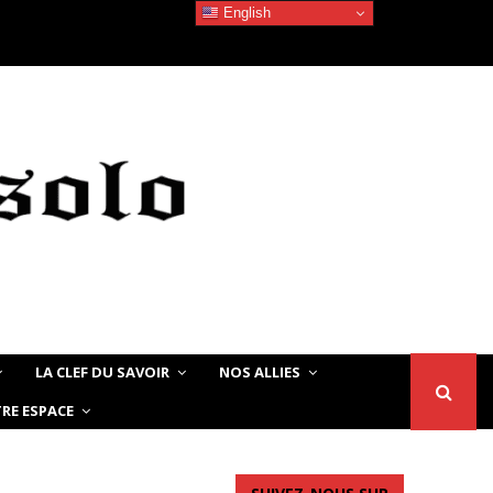
English
Devoir de Mémoire – Le chat Noir…
LA CLEF DU SAVOIR
NOS ALLIES
RE ESPACE