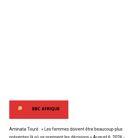
BBC AFRIQUE
Aminata Touré : « Les femmes doivent être beaucoup plus
présentes là où se prennent les décisions »
August 6, 2026 -