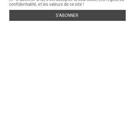
confidentialité, et les valeurs de ce site !