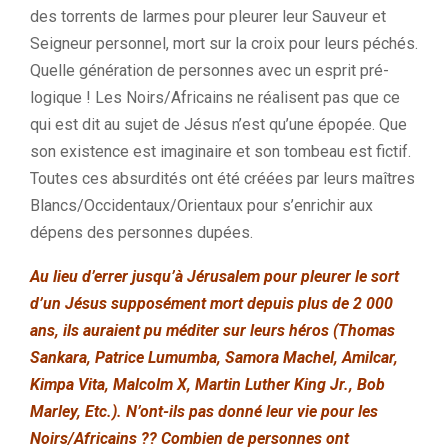
des torrents de larmes pour pleurer leur Sauveur et
Seigneur personnel, mort sur la croix pour leurs péchés.
Quelle génération de personnes avec un esprit pré-
logique ! Les Noirs/Africains ne réalisent pas que ce
qui est dit au sujet de Jésus n’est qu’une épopée. Que
son existence est imaginaire et son tombeau est fictif.
Toutes ces absurdités ont été créées par leurs maîtres
Blancs/Occidentaux/Orientaux pour s’enrichir aux
dépens des personnes dupées.
Au lieu d’errer jusqu’à Jérusalem pour pleurer le sort
d’un Jésus supposément mort depuis plus de 2 000
ans, ils auraient pu méditer sur leurs héros (Thomas
Sankara, Patrice Lumumba, Samora Machel, Amilcar,
Kimpa Vita, Malcolm X, Martin Luther King Jr., Bob
Marley, Etc.). N’ont-ils pas donné leur vie pour les
Noirs/Africains ?? Combien de personnes ont