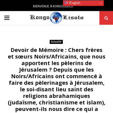
English
BIENVENUE À KONGOLISOLO
PRIMARY
MENU
Actualité
Devoir de Mémoire : Chers frères
et sœurs Noirs/Africains, que nous
apportent les pèlerins de
Jérusalem ? Depuis que les
Noirs/Africains ont commencé à
faire des pèlerinages à Jérusalem,
le soi-disant lieu saint des
religions abrahamiques
(judaïsme, christianisme et islam),
peuvent-ils nous dire ce qui a