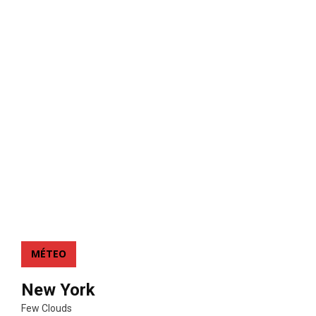
MÉTEO
New York
Few Clouds