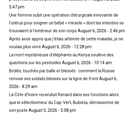
5:47 pm
Une femme subit une opération chirurgicale innovante de
l'utérus pour soigner un bébé « miracle » dont les intestins se
trouvaient à l'extérieur de son corps
August 6, 2026 - 2:46 pm
Après avoir appris que j'étais atteinte de cette maladie, je ne
voulais plus vivre
August 6, 2026 - 12:28 pm
La mort mystérieuse d'éléphants au Kenya soulève des
questions sur les pesticides
August 6, 2026 - 10:14 am
Brûlés, touchés par balle et blessés : comment la Russie
renvoie ses soldats blessés sur la ligne de front
August 6,
2026 - 8:29 am
La Côte d'Ivoire reconduit Renard dans ses fonctions alors
que le sélectionneur du Cap-Vert, Bubista, démissionne de
son poste
August 5, 2026 - 5:08 pm