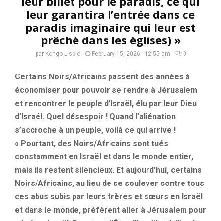
leur billet pour le paradis, ce qui
leur garantira l’entrée dans ce
paradis imaginaire qui leur est
prêché dans les églises) »
par
Kongo Lisolo
February 15, 2026 - 12:55 am
0
Certains Noirs/Africains passent des années à
économiser pour pouvoir se rendre à Jérusalem
et rencontrer le peuple d’Israël, élu par leur Dieu
d’Israël. Quel désespoir ! Quand l’aliénation
s’accroche à un peuple, voilà ce qui arrive !
« Pourtant, des Noirs/Africains sont tués
constamment en Israël et dans le monde entier,
mais ils restent silencieux. Et aujourd’hui, certains
Noirs/Africains, au lieu de se soulever contre tous
ces abus subis par leurs frères et sœurs en Israël
et dans le monde, préfèrent aller à Jérusalem pour