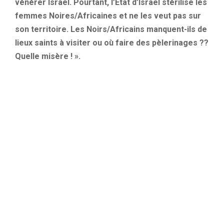
vénérer Israël. Pourtant, l’État d’Israël stérilise les
femmes Noires/Africaines et ne les veut pas sur
son territoire. Les Noirs/Africains manquent-ils de
lieux saints à visiter ou où faire des pèlerinages ??
Quelle misère ! ».