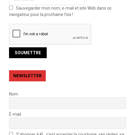
Sauvegarder mon nom, e-mail et site Web dans ce
navigateur pour la prochaine fois !
NEWSLETTER
Nom
É-mail
S'abonner à KL, c'est accepter la courtoisie, ses règles, sa