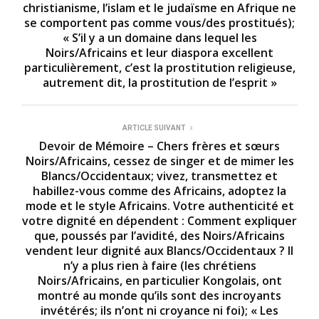
christianisme, l’islam et le judaïsme en Afrique ne
se comportent pas comme vous/des prostitués);
« S’il y a un domaine dans lequel les
Noirs/Africains et leur diaspora excellent
particulièrement, c’est la prostitution religieuse,
autrement dit, la prostitution de l’esprit »
ARTICLE SUIVANT
Devoir de Mémoire – Chers frères et sœurs
Noirs/Africains, cessez de singer et de mimer les
Blancs/Occidentaux; vivez, transmettez et
habillez-vous comme des Africains, adoptez la
mode et le style Africains. Votre authenticité et
votre dignité en dépendent : Comment expliquer
que, poussés par l’avidité, des Noirs/Africains
vendent leur dignité aux Blancs/Occidentaux ? Il
n’y a plus rien à faire (les chrétiens
Noirs/Africains, en particulier Kongolais, ont
montré au monde qu’ils sont des incroyants
invétérés; ils n’ont ni croyance ni foi); « Les